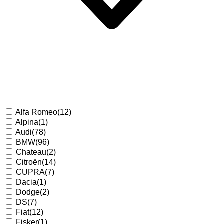
Alfa Romeo
(12)
Alpina
(1)
Audi
(78)
BMW
(96)
Chateau
(2)
Citroën
(14)
CUPRA
(7)
Dacia
(1)
Dodge
(2)
DS
(7)
Fiat
(12)
Fisker
(1)