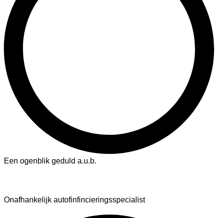
Een ogenblik geduld a.u.b.
AutoFinance
Onafhankelijk autofinfincieringsspecialist