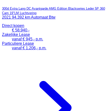
300d Extra Lang DC Avantgarde AMG Edition Blackseries Leder 5P 360
Cam 19"LM Luchtvering
2021
94.392 km
Automaat
Btw
Direct kopen
€ 58.940,-
Zakelijke Lease
vanaf € 945,- p.m.
Particuliere Lease
vanaf € 1.206,- p.m.