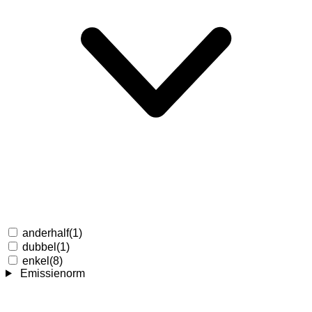
anderhalf
(1)
dubbel
(1)
enkel
(8)
Emissienorm