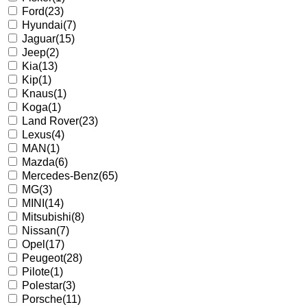
Ford
(23)
Hyundai
(7)
Jaguar
(15)
Jeep
(2)
Kia
(13)
Kip
(1)
Knaus
(1)
Koga
(1)
Land Rover
(23)
Lexus
(4)
MAN
(1)
Mazda
(6)
Mercedes-Benz
(65)
MG
(3)
MINI
(14)
Mitsubishi
(8)
Nissan
(7)
Opel
(17)
Peugeot
(28)
Pilote
(1)
Polestar
(3)
Porsche
(11)