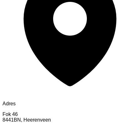
Adres
Fok 46
8441BN, Heerenveen
AutoFinance