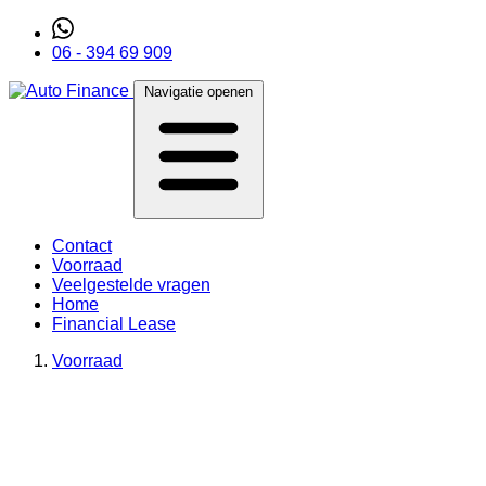
06 - 394 69 909
Navigatie openen
Contact
Voorraad
Veelgestelde vragen
Home
Financial Lease
Voorraad