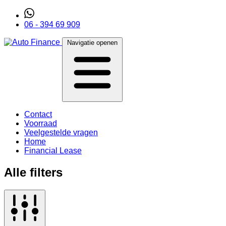
06 - 394 69 909
Navigatie openen
Contact
Voorraad
Veelgestelde vragen
Home
Financial Lease
Alle filters