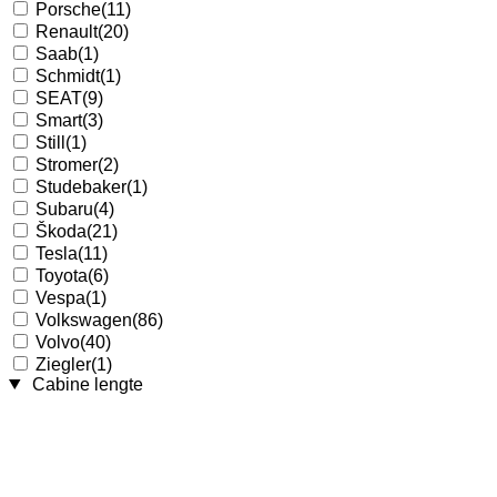
Porsche
(11)
Renault
(20)
Saab
(1)
Schmidt
(1)
SEAT
(9)
Smart
(3)
Still
(1)
Stromer
(2)
Studebaker
(1)
Subaru
(4)
Škoda
(21)
Tesla
(11)
Toyota
(6)
Vespa
(1)
Volkswagen
(86)
Volvo
(40)
Ziegler
(1)
Cabine lengte