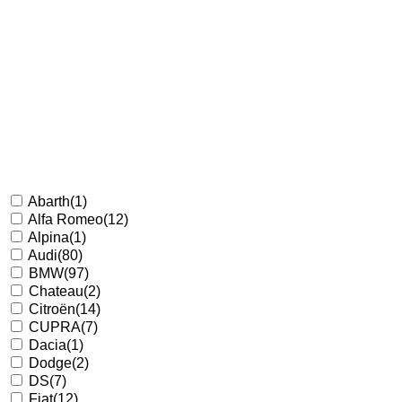
Abarth
(1)
Alfa Romeo
(12)
Alpina
(1)
Audi
(80)
BMW
(97)
Chateau
(2)
Citroën
(14)
CUPRA
(7)
Dacia
(1)
Dodge
(2)
DS
(7)
Fiat
(12)