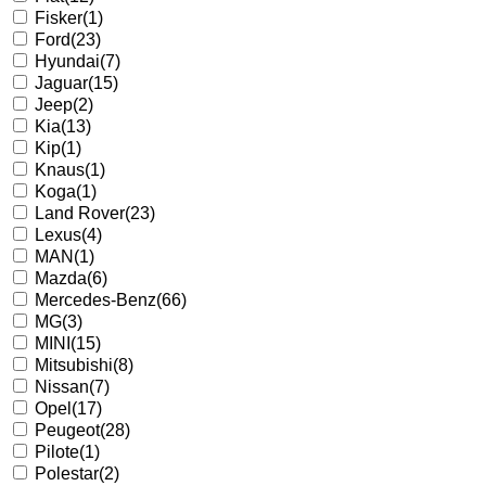
Fisker
(1)
Ford
(23)
Hyundai
(7)
Jaguar
(15)
Jeep
(2)
Kia
(13)
Kip
(1)
Knaus
(1)
Koga
(1)
Land Rover
(23)
Lexus
(4)
MAN
(1)
Mazda
(6)
Mercedes-Benz
(66)
MG
(3)
MINI
(15)
Mitsubishi
(8)
Nissan
(7)
Opel
(17)
Peugeot
(28)
Pilote
(1)
Polestar
(2)