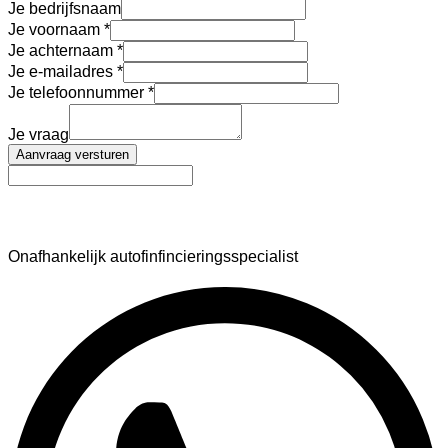
Je bedrijfsnaam
Je voornaam
Je achternaam
Je e-mailadres
Je telefoonnummer
Je vraag
Aanvraag versturen
AutoFinance
Onafhankelijk autofinfincieringsspecialist