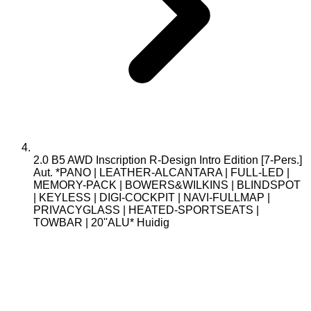
2.0 B5 AWD Inscription R-Design Intro Edition [7-Pers.]
Aut. *PANO | LEATHER-ALCANTARA | FULL-LED |
MEMORY-PACK | BOWERS&WILKINS | BLINDSPOT
| KEYLESS | DIGI-COCKPIT | NAVI-FULLMAP |
PRIVACYGLASS | HEATED-SPORTSEATS |
TOWBAR | 20''ALU*
Huidig