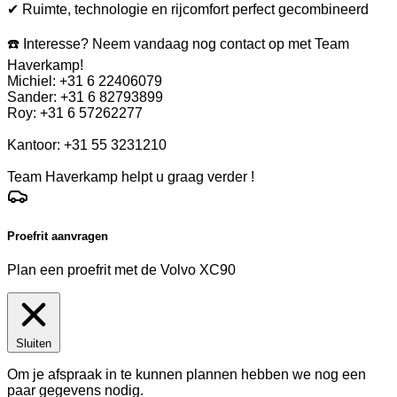
✔ Ruimte, technologie en rijcomfort perfect gecombineerd
☎️ Interesse? Neem vandaag nog contact op met Team
Haverkamp!
Michiel: +31 6 22406079
Sander: +31 6 82793899
Roy: +31 6 57262277
Kantoor: +31 55 3231210
Team Haverkamp helpt u graag verder !
Proefrit aanvragen
Plan een proefrit met de Volvo XC90
Sluiten
Om je afspraak in te kunnen plannen hebben we nog een
paar gegevens nodig.