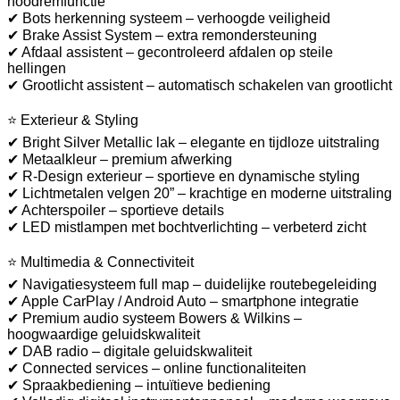
noodremfunctie
✔ Bots herkenning systeem – verhoogde veiligheid
✔ Brake Assist System – extra remondersteuning
✔ Afdaal assistent – gecontroleerd afdalen op steile
hellingen
✔ Grootlicht assistent – automatisch schakelen van grootlicht
⭐ Exterieur & Styling
✔ Bright Silver Metallic lak – elegante en tijdloze uitstraling
✔ Metaalkleur – premium afwerking
✔ R-Design exterieur – sportieve en dynamische styling
✔ Lichtmetalen velgen 20” – krachtige en moderne uitstraling
✔ Achterspoiler – sportieve details
✔ LED mistlampen met bochtverlichting – verbeterd zicht
⭐ Multimedia & Connectiviteit
✔ Navigatiesysteem full map – duidelijke routebegeleiding
✔ Apple CarPlay / Android Auto – smartphone integratie
✔ Premium audio systeem Bowers & Wilkins –
hoogwaardige geluidskwaliteit
✔ DAB radio – digitale geluidskwaliteit
✔ Connected services – online functionaliteiten
✔ Spraakbediening – intuïtieve bediening