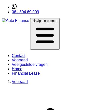
06 - 394 69 909
Navigatie openen
Contact
Voorraad
Veelgestelde vragen
Home
Financial Lease
Voorraad