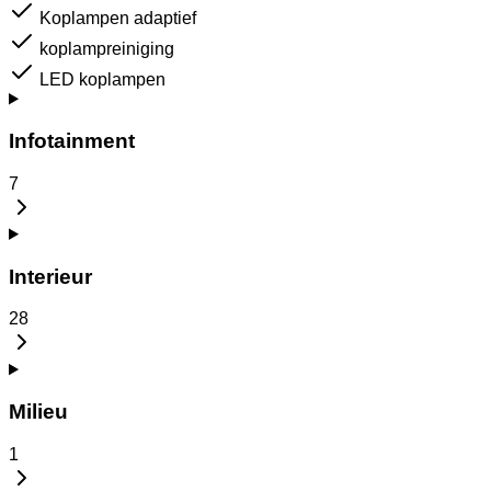
Koplampen adaptief
koplampreiniging
LED koplampen
Infotainment
7
Interieur
28
Milieu
1