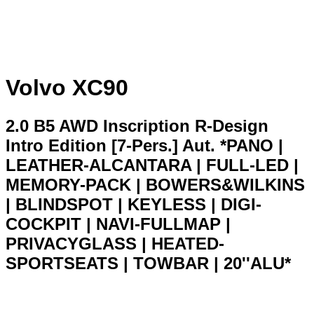
Volvo XC90
2.0 B5 AWD Inscription R-Design
Intro Edition [7-Pers.] Aut. *PANO |
LEATHER-ALCANTARA | FULL-LED |
MEMORY-PACK | BOWERS&WILKINS
| BLINDSPOT | KEYLESS | DIGI-
COCKPIT | NAVI-FULLMAP |
PRIVACYGLASS | HEATED-
SPORTSEATS | TOWBAR | 20''ALU*