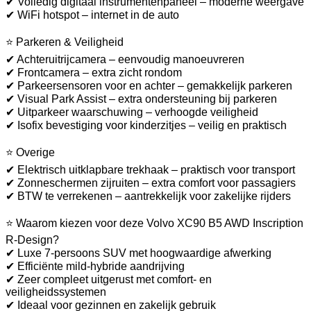
✔ Volledig digitaal instrumentenpaneel – moderne weergave
✔ WiFi hotspot – internet in de auto
⭐ Parkeren & Veiligheid
✔ Achteruitrijcamera – eenvoudig manoeuvreren
✔ Frontcamera – extra zicht rondom
✔ Parkeersensoren voor en achter – gemakkelijk parkeren
✔ Visual Park Assist – extra ondersteuning bij parkeren
✔ Uitparkeer waarschuwing – verhoogde veiligheid
✔ Isofix bevestiging voor kinderzitjes – veilig en praktisch
⭐ Overige
✔ Elektrisch uitklapbare trekhaak – praktisch voor transport
✔ Zonneschermen zijruiten – extra comfort voor passagiers
✔ BTW te verrekenen – aantrekkelijk voor zakelijke rijders
⭐ Waarom kiezen voor deze Volvo XC90 B5 AWD Inscription
R-Design?
✔ Luxe 7-persoons SUV met hoogwaardige afwerking
✔ Efficiënte mild-hybride aandrijving
✔ Zeer compleet uitgerust met comfort- en
veiligheidssystemen
✔ Ideaal voor gezinnen en zakelijk gebruik