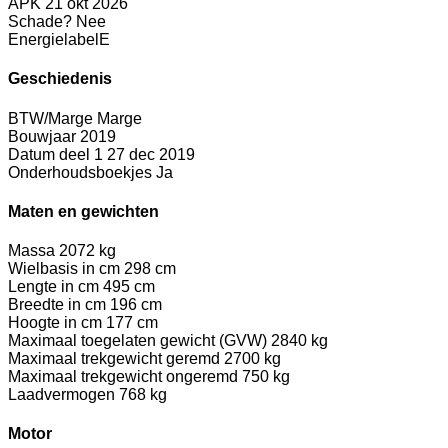
APK
21 okt 2026
Schade?
Nee
Energielabel
E
Geschiedenis
BTW/Marge
Marge
Bouwjaar
2019
Datum deel 1
27 dec 2019
Onderhoudsboekjes
Ja
Maten en gewichten
Massa
2072 kg
Wielbasis in cm
298 cm
Lengte in cm
495 cm
Breedte in cm
196 cm
Hoogte in cm
177 cm
Maximaal toegelaten gewicht (GVW)
2840 kg
Maximaal trekgewicht geremd
2700 kg
Maximaal trekgewicht ongeremd
750 kg
Laadvermogen
768 kg
Motor