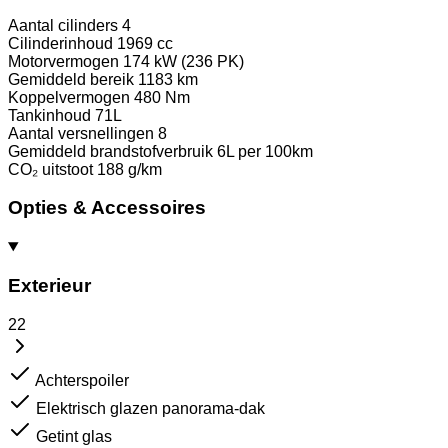
Aantal cilinders
4
Cilinderinhoud
1969 cc
Motorvermogen
174 kW (236 PK)
Gemiddeld bereik
1183 km
Koppelvermogen
480 Nm
Tankinhoud
71L
Aantal versnellingen
8
Gemiddeld brandstofverbruik
6L per 100km
CO₂ uitstoot
188 g/km
Opties & Accessoires
Exterieur
22
Achterspoiler
Elektrisch glazen panorama-dak
Getint glas