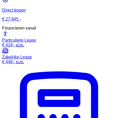
Direct kopen
€ 27.945,-
Financieren vanaf
Particuliere Lease
€ 419,-
p.m.
Zakelijke Lease
€ 448,-
p.m.