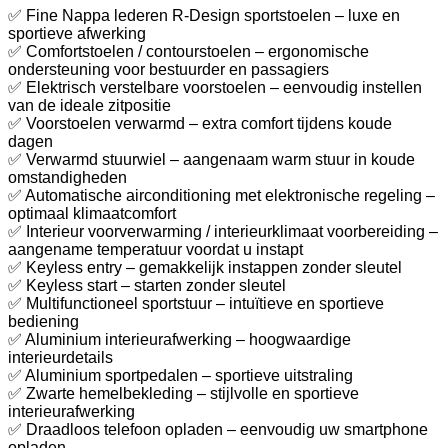
✅ Fine Nappa lederen R-Design sportstoelen – luxe en
sportieve afwerking
✅ Comfortstoelen / contourstoelen – ergonomische
ondersteuning voor bestuurder en passagiers
✅ Elektrisch verstelbare voorstoelen – eenvoudig instellen
van de ideale zitpositie
✅ Voorstoelen verwarmd – extra comfort tijdens koude
dagen
✅ Verwarmd stuurwiel – aangenaam warm stuur in koude
omstandigheden
✅ Automatische airconditioning met elektronische regeling –
optimaal klimaatcomfort
✅ Interieur voorverwarming / interieurklimaat voorbereiding –
aangename temperatuur voordat u instapt
✅ Keyless entry – gemakkelijk instappen zonder sleutel
✅ Keyless start – starten zonder sleutel
✅ Multifunctioneel sportstuur – intuïtieve en sportieve
bediening
✅ Aluminium interieurafwerking – hoogwaardige
interieurdetails
✅ Aluminium sportpedalen – sportieve uitstraling
✅ Zwarte hemelbekleding – stijlvolle en sportieve
interieurafwerking
✅ Draadloos telefoon opladen – eenvoudig uw smartphone
opladen