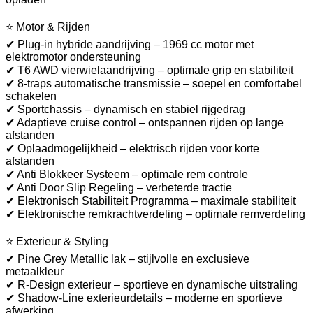
⭐ Motor & Rijden
✔ Plug-in hybride aandrijving – 1969 cc motor met
elektromotor ondersteuning
✔ T6 AWD vierwielaandrijving – optimale grip en stabiliteit
✔ 8-traps automatische transmissie – soepel en comfortabel
schakelen
✔ Sportchassis – dynamisch en stabiel rijgedrag
✔ Adaptieve cruise control – ontspannen rijden op lange
afstanden
✔ Oplaadmogelijkheid – elektrisch rijden voor korte
afstanden
✔ Anti Blokkeer Systeem – optimale rem controle
✔ Anti Door Slip Regeling – verbeterde tractie
✔ Elektronisch Stabiliteit Programma – maximale stabiliteit
✔ Elektronische remkrachtverdeling – optimale remverdeling
⭐ Exterieur & Styling
✔ Pine Grey Metallic lak – stijlvolle en exclusieve
metaalkleur
✔ R-Design exterieur – sportieve en dynamische uitstraling
✔ Shadow-Line exterieurdetails – moderne en sportieve
afwerking