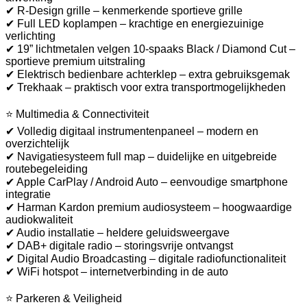
✔ R-Design grille – kenmerkende sportieve grille
✔ Full LED koplampen – krachtige en energiezuinige
verlichting
✔ 19” lichtmetalen velgen 10-spaaks Black / Diamond Cut –
sportieve premium uitstraling
✔ Elektrisch bedienbare achterklep – extra gebruiksgemak
✔ Trekhaak – praktisch voor extra transportmogelijkheden
⭐ Multimedia & Connectiviteit
✔ Volledig digitaal instrumentenpaneel – modern en
overzichtelijk
✔ Navigatiesysteem full map – duidelijke en uitgebreide
routebegeleiding
✔ Apple CarPlay / Android Auto – eenvoudige smartphone
integratie
✔ Harman Kardon premium audiosysteem – hoogwaardige
audiokwaliteit
✔ Audio installatie – heldere geluidsweergave
✔ DAB+ digitale radio – storingsvrije ontvangst
✔ Digital Audio Broadcasting – digitale radiofunctionaliteit
✔ WiFi hotspot – internetverbinding in de auto
⭐ Parkeren & Veiligheid