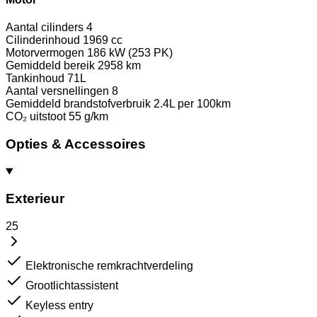
Aantal cilinders
4
Cilinderinhoud
1969 cc
Motorvermogen
186 kW (253 PK)
Gemiddeld bereik
2958 km
Tankinhoud
71L
Aantal versnellingen
8
Gemiddeld brandstofverbruik
2.4L per 100km
CO₂ uitstoot
55 g/km
Opties & Accessoires
Exterieur
25
Elektronische remkrachtverdeling
Grootlichtassistent
Keyless entry