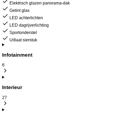
Elektrisch glazen panorama-dak
Getint glas
LED achterlichten
LED dagrijverlichting
Sportonderstel
Uitlaat sierstuk
Infotainment
6
Interieur
27