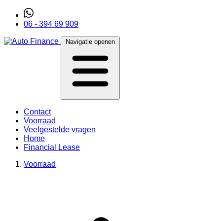
06 - 394 69 909
Navigatie openen
Contact
Voorraad
Veelgestelde vragen
Home
Financial Lease
Voorraad