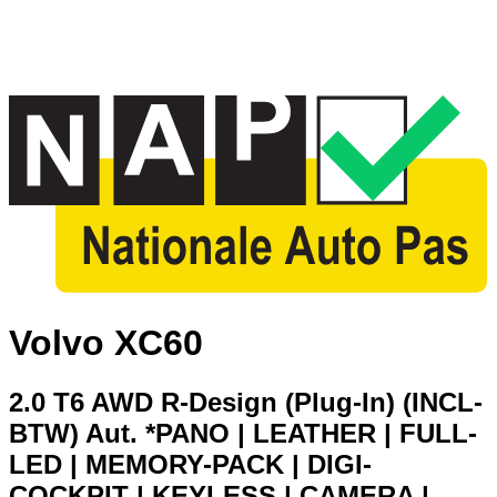
Volvo XC60
2.0 T6 AWD R-Design (Plug-In) (INCL-
BTW) Aut. *PANO | LEATHER | FULL-
LED | MEMORY-PACK | DIGI-
COCKPIT | KEYLESS | CAMERA |