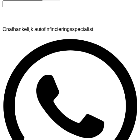
AutoFinance
Onafhankelijk autofinfincieringsspecialist