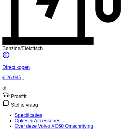
Benzine/Elektrisch
Direct kopen
€ 26.945,-
of
Proefrit
Stel je vraag
Specificaties
Opties
& Accessoires
Over deze Volvo XC60
Omschrijving