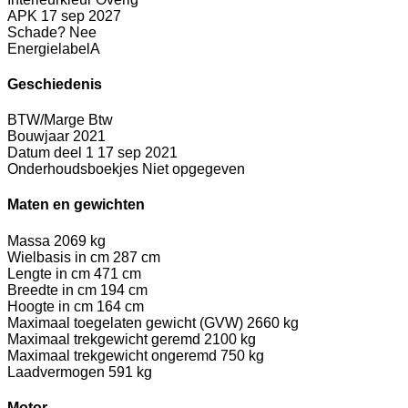
APK
17 sep 2027
Schade?
Nee
Energielabel
A
Geschiedenis
BTW/Marge
Btw
Bouwjaar
2021
Datum deel 1
17 sep 2021
Onderhoudsboekjes
Niet opgegeven
Maten en gewichten
Massa
2069 kg
Wielbasis in cm
287 cm
Lengte in cm
471 cm
Breedte in cm
194 cm
Hoogte in cm
164 cm
Maximaal toegelaten gewicht (GVW)
2660 kg
Maximaal trekgewicht geremd
2100 kg
Maximaal trekgewicht ongeremd
750 kg
Laadvermogen
591 kg
Motor