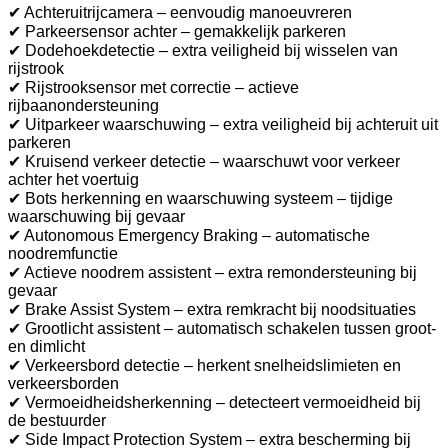
✔ Achteruitrijcamera – eenvoudig manoeuvreren
✔ Parkeersensor achter – gemakkelijk parkeren
✔ Dodehoekdetectie – extra veiligheid bij wisselen van
rijstrook
✔ Rijstrooksensor met correctie – actieve
rijbaanondersteuning
✔ Uitparkeer waarschuwing – extra veiligheid bij achteruit uit
parkeren
✔ Kruisend verkeer detectie – waarschuwt voor verkeer
achter het voertuig
✔ Bots herkenning en waarschuwing systeem – tijdige
waarschuwing bij gevaar
✔ Autonomous Emergency Braking – automatische
noodremfunctie
✔ Actieve noodrem assistent – extra remondersteuning bij
gevaar
✔ Brake Assist System – extra remkracht bij noodsituaties
✔ Grootlicht assistent – automatisch schakelen tussen groot-
en dimlicht
✔ Verkeersbord detectie – herkent snelheidslimieten en
verkeersborden
✔ Vermoeidheidsherkenning – detecteert vermoeidheid bij
de bestuurder
✔ Side Impact Protection System – extra bescherming bij