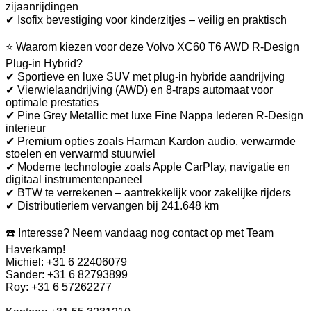
zijaanrijdingen
✔ Isofix bevestiging voor kinderzitjes – veilig en praktisch
⭐ Waarom kiezen voor deze Volvo XC60 T6 AWD R-Design
Plug-in Hybrid?
✔ Sportieve en luxe SUV met plug-in hybride aandrijving
✔ Vierwielaandrijving (AWD) en 8-traps automaat voor
optimale prestaties
✔ Pine Grey Metallic met luxe Fine Nappa lederen R-Design
interieur
✔ Premium opties zoals Harman Kardon audio, verwarmde
stoelen en verwarmd stuurwiel
✔ Moderne technologie zoals Apple CarPlay, navigatie en
digitaal instrumentenpaneel
✔ BTW te verrekenen – aantrekkelijk voor zakelijke rijders
✔ Distributieriem vervangen bij 241.648 km
☎️ Interesse? Neem vandaag nog contact op met Team
Haverkamp!
Michiel: +31 6 22406079
Sander: +31 6 82793899
Roy: +31 6 57262277