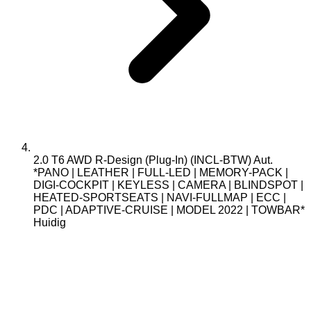
2.0 T6 AWD R-Design (Plug-In) (INCL-BTW) Aut.
*PANO | LEATHER | FULL-LED | MEMORY-PACK |
DIGI-COCKPIT | KEYLESS | CAMERA | BLINDSPOT |
HEATED-SPORTSEATS | NAVI-FULLMAP | ECC |
PDC | ADAPTIVE-CRUISE | MODEL 2022 | TOWBAR*
Huidig