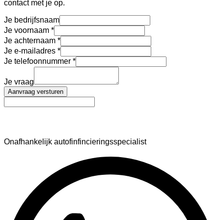
contact met je op.
Je bedrijfsnaam
Je voornaam
Je achternaam
Je e-mailadres
Je telefoonnummer
Je vraag
Aanvraag versturen
AutoFinance
Onafhankelijk autofinfincieringsspecialist