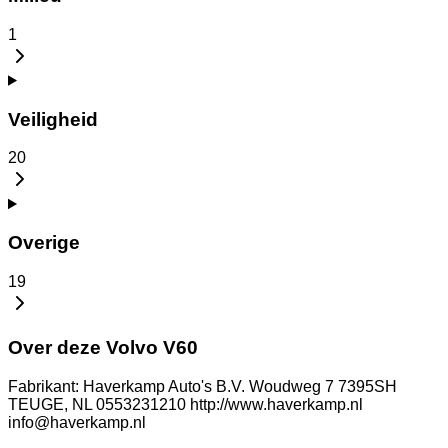
1
Veiligheid
20
Overige
19
Over deze Volvo V60
Fabrikant: Haverkamp Auto's B.V. Woudweg 7 7395SH
TEUGE, NL 0553231210 http://www.haverkamp.nl
info@haverkamp.nl