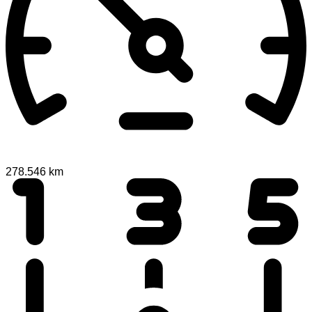
278.546 km