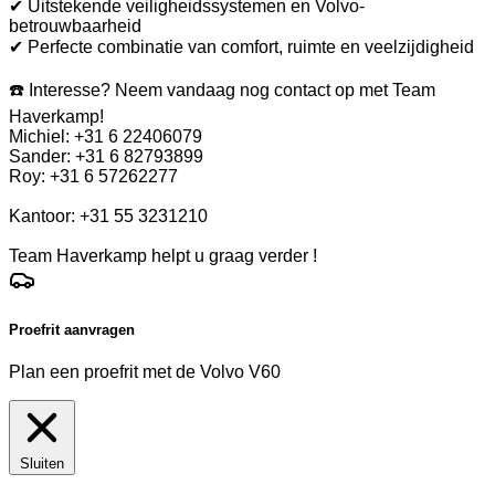
✔ Uitstekende veiligheidssystemen en Volvo-
betrouwbaarheid
✔ Perfecte combinatie van comfort, ruimte en veelzijdigheid
☎️ Interesse? Neem vandaag nog contact op met Team
Haverkamp!
Michiel: +31 6 22406079
Sander: +31 6 82793899
Roy: +31 6 57262277
Kantoor: +31 55 3231210
Team Haverkamp helpt u graag verder !
Proefrit aanvragen
Plan een proefrit met de Volvo V60
Sluiten