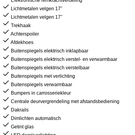
Elektronische remkrachtverdeling
Lichtmetalen velgen 17"
Lichtmetalen velgen 17''
Trekhaak
Achterspoiler
Afdekhoes
Buitenspiegels elektrisch inklapbaar
Buitenspiegels elektrisch verstel- en verwarmbaar
Buitenspiegels elektrisch verstelbaar
Buitenspiegels met verlichting
Buitenspiegels verwarmbaar
Bumpers in carrosseriekleur
Centrale deurvergrendeling met afstandsbediening
Dakrails
Dimlichten automatisch
Getint glas