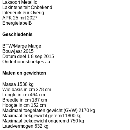
Laksoort
Metallic
Lakintensiteit
Onbekend
Interieurkleur
Overig
APK
25 mrt 2027
Energielabel
B
Geschiedenis
BTW/Marge
Marge
Bouwjaar
2015
Datum deel 1
8 sep 2015
Onderhoudsboekjes
Ja
Maten en gewichten
Massa
1538 kg
Wielbasis in cm
278 cm
Lengte in cm
464 cm
Breedte in cm
187 cm
Hoogte in cm
152 cm
Maximaal toegelaten gewicht (GVW)
2170 kg
Maximaal trekgewicht geremd
1800 kg
Maximaal trekgewicht ongeremd
750 kg
Laadvermogen
632 kg