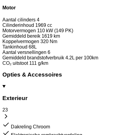
Motor
Aantal cilinders
4
Cilinderinhoud
1969 cc
Motorvermogen
110 kW (149 PK)
Gemiddeld bereik
1619 km
Koppelvermogen
320 Nm
Tankinhoud
68L
Aantal versnellingen
6
Gemiddeld brandstofverbruik
4.2L per 100km
CO₂ uitstoot
111 g/km
Opties & Accessoires
Exterieur
23
Dakreling Chroom