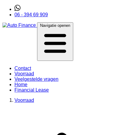
06 - 394 69 909
Navigatie openen
Contact
Voorraad
Veelgestelde vragen
Home
Financial Lease
Voorraad