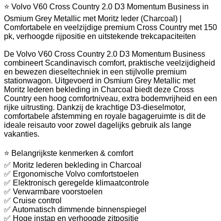
⭐ Volvo V60 Cross Country 2.0 D3 Momentum Business in
Osmium Grey Metallic met Moritz leder (Charcoal) |
Comfortabele en veelzijdige premium Cross Country met 150
pk, verhoogde rijpositie en uitstekende trekcapaciteiten
De Volvo V60 Cross Country 2.0 D3 Momentum Business
combineert Scandinavisch comfort, praktische veelzijdigheid
en bewezen dieseltechniek in een stijlvolle premium
stationwagon. Uitgevoerd in Osmium Grey Metallic met
Moritz lederen bekleding in Charcoal biedt deze Cross
Country een hoog comfortniveau, extra bodemvrijheid en een
rijke uitrusting. Dankzij de krachtige D3-dieselmotor,
comfortabele afstemming en royale bagageruimte is dit de
ideale reisauto voor zowel dagelijks gebruik als lange
vakanties.
⭐ Belangrijkste kenmerken & comfort
✅ Moritz lederen bekleding in Charcoal
✅ Ergonomische Volvo comfortstoelen
✅ Elektronisch geregelde klimaatcontrole
✅ Verwarmbare voorstoelen
✅ Cruise control
✅ Automatisch dimmende binnenspiegel
✅ Hoge instap en verhoogde zitpositie