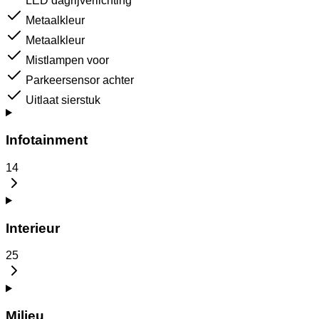
LED dagrijverlichting
Metaalkleur
Metaalkleur
Mistlampen voor
Parkeersensor achter
Uitlaat sierstuk
Infotainment
14
Interieur
25
Milieu