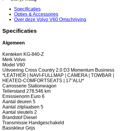
Specificaties
Opties
& Accessoires
Over deze Volvo V60
Omschrijving
Specificaties
Algemeen
Kenteken
KG-840-Z
Merk
Volvo
Model
V60
Uitvoering
Cross Country 2.0 D3 Momentum Business
*LEATHER | NAVI-FULLMAP | CAMERA | TOWBAR |
HEATED-COMFORTSEATS | 17''ALU*
Carrosserie
Stationwagon
Tellerstand
278.546 km
Emissienorm
Euro 6
Aantal deuren
5
Aantal zitplaatsen
5
Aantal sleutels
2
Brandstof
Diesel
Transmissie
Handgeschakeld
Basiskleur
Grijs