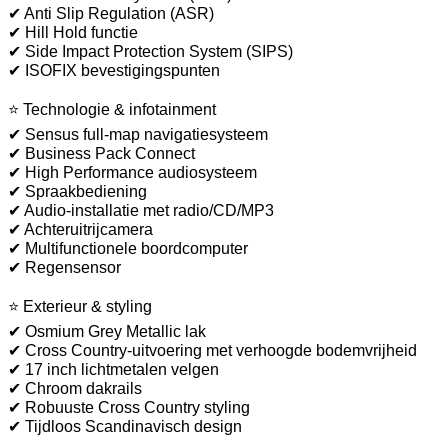
✔ Anti Slip Regulation (ASR)
✔ Hill Hold functie
✔ Side Impact Protection System (SIPS)
✔ ISOFIX bevestigingspunten
⭐ Technologie & infotainment
✔ Sensus full-map navigatiesysteem
✔ Business Pack Connect
✔ High Performance audiosysteem
✔ Spraakbediening
✔ Audio-installatie met radio/CD/MP3
✔ Achteruitrijcamera
✔ Multifunctionele boordcomputer
✔ Regensensor
⭐ Exterieur & styling
✔ Osmium Grey Metallic lak
✔ Cross Country-uitvoering met verhoogde bodemvrijheid
✔ 17 inch lichtmetalen velgen
✔ Chroom dakrails
✔ Robuuste Cross Country styling
✔ Tijdloos Scandinavisch design