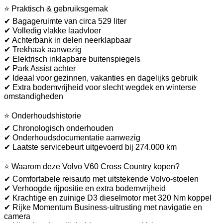
⭐ Praktisch & gebruiksgemak
✔ Bagageruimte van circa 529 liter
✔ Volledig vlakke laadvloer
✔ Achterbank in delen neerklapbaar
✔ Trekhaak aanwezig
✔ Elektrisch inklapbare buitenspiegels
✔ Park Assist achter
✔ Ideaal voor gezinnen, vakanties en dagelijks gebruik
✔ Extra bodemvrijheid voor slecht wegdek en winterse
omstandigheden
⭐ Onderhoudshistorie
✔ Chronologisch onderhouden
✔ Onderhoudsdocumentatie aanwezig
✔ Laatste servicebeurt uitgevoerd bij 274.000 km
⭐ Waarom deze Volvo V60 Cross Country kopen?
✔ Comfortabele reisauto met uitstekende Volvo-stoelen
✔ Verhoogde rijpositie en extra bodemvrijheid
✔ Krachtige en zuinige D3 dieselmotor met 320 Nm koppel
✔ Rijke Momentum Business-uitrusting met navigatie en
camera