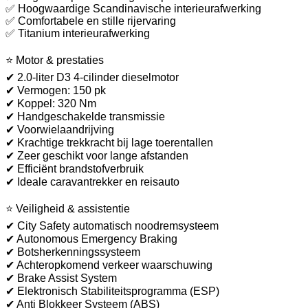
✅ Hoogwaardige Scandinavische interieurafwerking
✅ Comfortabele en stille rijervaring
✅ Titanium interieurafwerking
⭐ Motor & prestaties
✔ 2.0-liter D3 4-cilinder dieselmotor
✔ Vermogen: 150 pk
✔ Koppel: 320 Nm
✔ Handgeschakelde transmissie
✔ Voorwielaandrijving
✔ Krachtige trekkracht bij lage toerentallen
✔ Zeer geschikt voor lange afstanden
✔ Efficiënt brandstofverbruik
✔ Ideale caravantrekker en reisauto
⭐ Veiligheid & assistentie
✔ City Safety automatisch noodremsysteem
✔ Autonomous Emergency Braking
✔ Botsherkenningssysteem
✔ Achteropkomend verkeer waarschuwing
✔ Brake Assist System
✔ Elektronisch Stabiliteitsprogramma (ESP)
✔ Anti Blokkeer Systeem (ABS)