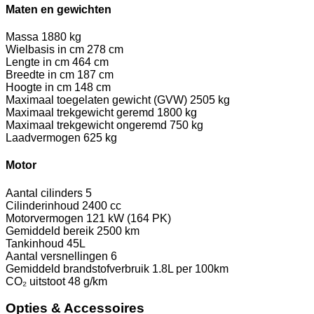
Maten en gewichten
Massa
1880 kg
Wielbasis in cm
278 cm
Lengte in cm
464 cm
Breedte in cm
187 cm
Hoogte in cm
148 cm
Maximaal toegelaten gewicht (GVW)
2505 kg
Maximaal trekgewicht geremd
1800 kg
Maximaal trekgewicht ongeremd
750 kg
Laadvermogen
625 kg
Motor
Aantal cilinders
5
Cilinderinhoud
2400 cc
Motorvermogen
121 kW (164 PK)
Gemiddeld bereik
2500 km
Tankinhoud
45L
Aantal versnellingen
6
Gemiddeld brandstofverbruik
1.8L per 100km
CO₂ uitstoot
48 g/km
Opties & Accessoires