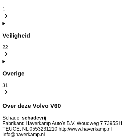
1
Veiligheid
22
Overige
31
Over deze Volvo V60
Schade:
schadevrij
Fabrikant: Haverkamp Auto's B.V. Woudweg 7 7395SH
TEUGE, NL 0553231210 http://www.haverkamp.nl
info@haverkamp.nl