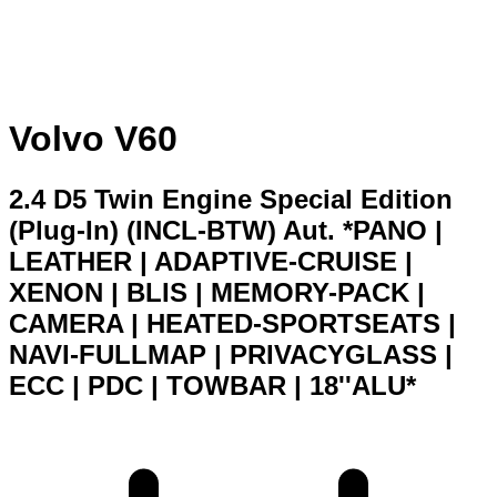
Volvo V60
2.4 D5 Twin Engine Special Edition
(Plug-In) (INCL-BTW) Aut. *PANO |
LEATHER | ADAPTIVE-CRUISE |
XENON | BLIS | MEMORY-PACK |
CAMERA | HEATED-SPORTSEATS |
NAVI-FULLMAP | PRIVACYGLASS |
ECC | PDC | TOWBAR | 18''ALU*