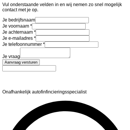
Vul onderstaande velden in en wij nemen zo snel mogelijk
contact met je op.
Je bedrijfsnaam
Je voornaam
Je achternaam
Je e-mailadres
Je telefoonnummer
Je vraag
Aanvraag versturen
AutoFinance
Onafhankelijk autofinfincieringsspecialist