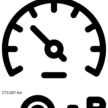
273.067 km