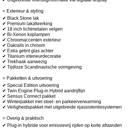
⭐ Exterieur & styling
✔ Black Stone lak
✔ Premium lakafwerking
✔ 18 inch lichtmetalen velgen
✔ Bi-Xenon koplampen
✔ Chroomaccenten exterieur
✔ Dakrails in chroom
✔ Extra getint glas achter
✔ Titanium interieurdecoratie
✔ Trekhaak aanwezig
✔ Tijdloze Scandinavische vormgeving
⭐ Pakketten & uitvoering
✔ Special Edition uitvoering
✔ Twin Engine Plug-in Hybrid aandrijflijn
✔ Sensus Connect pakket
✔ Winterpakket met stoel- en parkeerverwarming
✔ Veiligheidspakket met uitgebreide rijassistentiesystemen
⭐ Overig & praktisch
✔ Plug-in hybride voor emissievrij rijden op korte afstanden