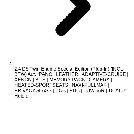
2.4 D5 Twin Engine Special Edition (Plug-In) (INCL-
BTW) Aut. *PANO | LEATHER | ADAPTIVE-CRUISE |
XENON | BLIS | MEMORY-PACK | CAMERA |
HEATED-SPORTSEATS | NAVI-FULLMAP |
PRIVACYGLASS | ECC | PDC | TOWBAR | 18''ALU*
Huidig