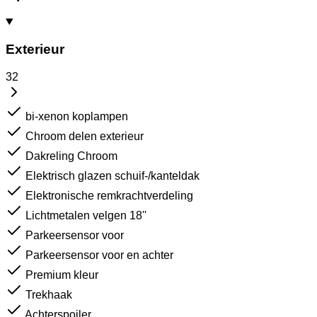
Exterieur
32
bi-xenon koplampen
Chroom delen exterieur
Dakreling Chroom
Elektrisch glazen schuif-/kanteldak
Elektronische remkrachtverdeling
Lichtmetalen velgen 18''
Parkeersensor voor
Parkeersensor voor en achter
Premium kleur
Trekhaak
Achterspoiler