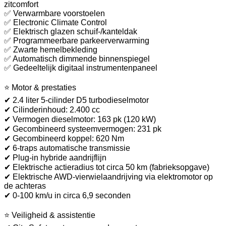
zitcomfort
✅ Verwarmbare voorstoelen
✅ Electronic Climate Control
✅ Elektrisch glazen schuif-/kanteldak
✅ Programmeerbare parkeerverwarming
✅ Zwarte hemelbekleding
✅ Automatisch dimmende binnenspiegel
✅ Gedeeltelijk digitaal instrumentenpaneel
⭐ Motor & prestaties
✔ 2.4 liter 5-cilinder D5 turbodieselmotor
✔ Cilinderinhoud: 2.400 cc
✔ Vermogen dieselmotor: 163 pk (120 kW)
✔ Gecombineerd systeemvermogen: 231 pk
✔ Gecombineerd koppel: 620 Nm
✔ 6-traps automatische transmissie
✔ Plug-in hybride aandrijflijn
✔ Elektrische actieradius tot circa 50 km (fabrieksopgave)
✔ Elektrische AWD-vierwielaandrijving via elektromotor op
de achteras
✔ 0-100 km/u in circa 6,9 seconden
⭐ Veiligheid & assistentie