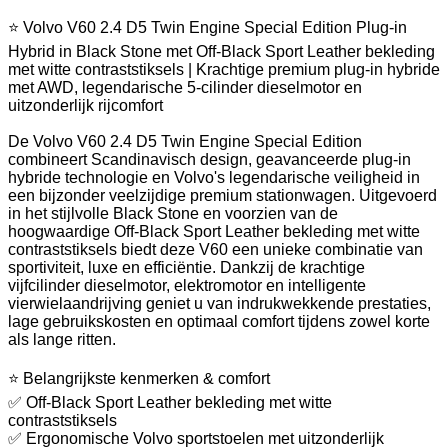
⭐ Volvo V60 2.4 D5 Twin Engine Special Edition Plug-in
Hybrid in Black Stone met Off-Black Sport Leather bekleding
met witte contraststiksels | Krachtige premium plug-in hybride
met AWD, legendarische 5-cilinder dieselmotor en
uitzonderlijk rijcomfort
De Volvo V60 2.4 D5 Twin Engine Special Edition
combineert Scandinavisch design, geavanceerde plug-in
hybride technologie en Volvo's legendarische veiligheid in
een bijzonder veelzijdige premium stationwagen. Uitgevoerd
in het stijlvolle Black Stone en voorzien van de
hoogwaardige Off-Black Sport Leather bekleding met witte
contraststiksels biedt deze V60 een unieke combinatie van
sportiviteit, luxe en efficiëntie. Dankzij de krachtige
vijfcilinder dieselmotor, elektromotor en intelligente
vierwielaandrijving geniet u van indrukwekkende prestaties,
lage gebruikskosten en optimaal comfort tijdens zowel korte
als lange ritten.
⭐ Belangrijkste kenmerken & comfort
✅ Off-Black Sport Leather bekleding met witte
contraststiksels
✅ Ergonomische Volvo sportstoelen met uitzonderlijk