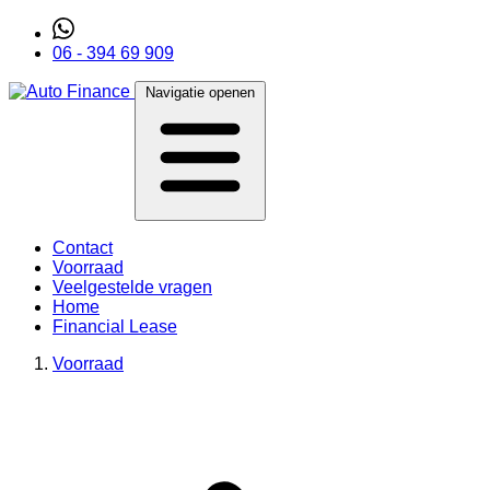
06 - 394 69 909
Navigatie openen
Contact
Voorraad
Veelgestelde vragen
Home
Financial Lease
Voorraad