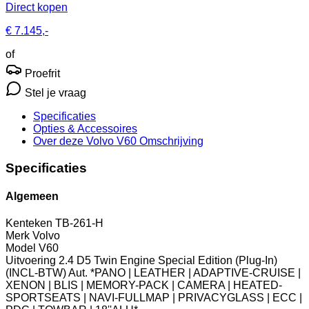
Direct kopen
€ 7.145,-
of
Proefrit
Stel je vraag
Specificaties
Opties
& Accessoires
Over deze Volvo V60
Omschrijving
Specificaties
Algemeen
Kenteken
TB-261-H
Merk
Volvo
Model
V60
Uitvoering
2.4 D5 Twin Engine Special Edition (Plug-In)
(INCL-BTW) Aut. *PANO | LEATHER | ADAPTIVE-CRUISE |
XENON | BLIS | MEMORY-PACK | CAMERA | HEATED-
SPORTSEATS | NAVI-FULLMAP | PRIVACYGLASS | ECC |