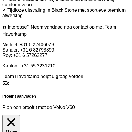
comfortniveau
✔ Tijdloze uitstraling in Black Stone met sportieve premium
afwerking
☎️ Interesse? Neem vandaag nog contact op met Team
Haverkamp!
Michiel: +31 6 22406079
Sander: +31 6 82793899
Roy: +31 6 57262277
Kantoor: +31 55 3231210
Team Haverkamp helpt u graag verder!
Proefrit aanvragen
Plan een proefrit met de Volvo V60
Sluiten