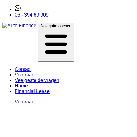
06 - 394 69 909
Navigatie openen
Contact
Voorraad
Veelgestelde vragen
Home
Financial Lease
Voorraad