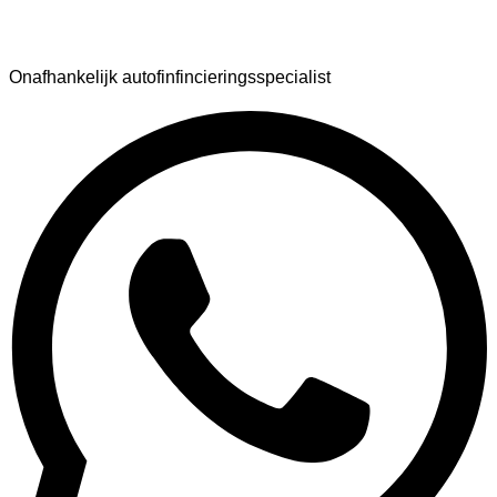
AutoFinance
Onafhankelijk autofinfincieringsspecialist