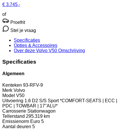
€ 3.745,-
of
Proefrit
Stel je vraag
Specificaties
Opties
& Accessoires
Over deze Volvo V50
Omschrijving
Specificaties
Algemeen
Kenteken
93-RFV-9
Merk
Volvo
Model
V50
Uitvoering
1.6 D2 S/S Sport *COMFORT-SEATS | ECC |
PDC | TOWBAR | 17"ALU*
Carrosserie
Stationwagon
Tellerstand
295.319 km
Emissienorm
Euro 5
Aantal deuren
5