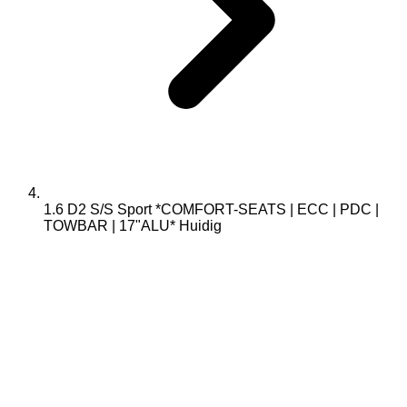
1.6 D2 S/S Sport *COMFORT-SEATS | ECC | PDC |
TOWBAR | 17"ALU*
Huidig