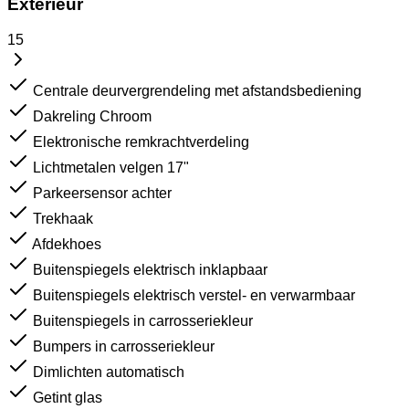
Exterieur
15
Centrale deurvergrendeling met afstandsbediening
Dakreling Chroom
Elektronische remkrachtverdeling
Lichtmetalen velgen 17"
Parkeersensor achter
Trekhaak
Afdekhoes
Buitenspiegels elektrisch inklapbaar
Buitenspiegels elektrisch verstel- en verwarmbaar
Buitenspiegels in carrosseriekleur
Bumpers in carrosseriekleur
Dimlichten automatisch
Getint glas