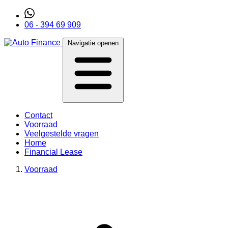
06 - 394 69 909
Navigatie openen
Contact
Voorraad
Veelgestelde vragen
Home
Financial Lease
Voorraad