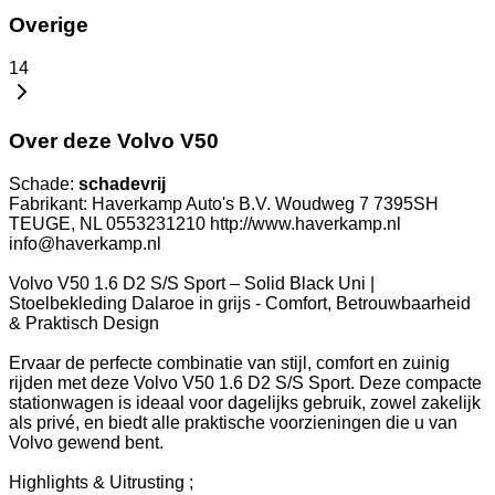
Overige
14
Over deze Volvo V50
Schade:
schadevrij
Fabrikant: Haverkamp Auto's B.V. Woudweg 7 7395SH
TEUGE, NL 0553231210 http://www.haverkamp.nl
info@haverkamp.nl
Volvo V50 1.6 D2 S/S Sport – Solid Black Uni |
Stoelbekleding Dalaroe in grijs - Comfort, Betrouwbaarheid
& Praktisch Design
Ervaar de perfecte combinatie van stijl, comfort en zuinig
rijden met deze Volvo V50 1.6 D2 S/S Sport. Deze compacte
stationwagen is ideaal voor dagelijks gebruik, zowel zakelijk
als privé, en biedt alle praktische voorzieningen die u van
Volvo gewend bent.
Highlights & Uitrusting ;