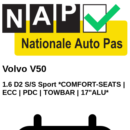
Volvo V50
1.6 D2 S/S Sport *COMFORT-SEATS |
ECC | PDC | TOWBAR | 17"ALU*