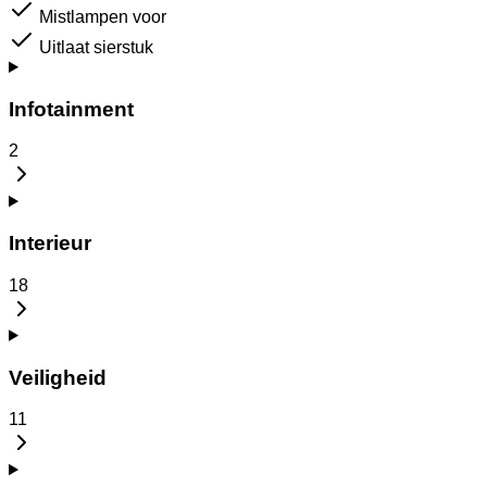
Mistlampen voor
Uitlaat sierstuk
Infotainment
2
Interieur
18
Veiligheid
11