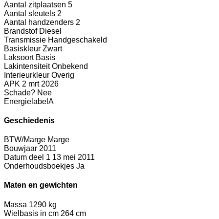
Aantal zitplaatsen
5
Aantal sleutels
2
Aantal handzenders
2
Brandstof
Diesel
Transmissie
Handgeschakeld
Basiskleur
Zwart
Laksoort
Basis
Lakintensiteit
Onbekend
Interieurkleur
Overig
APK
2 mrt 2026
Schade?
Nee
Energielabel
A
Geschiedenis
BTW/Marge
Marge
Bouwjaar
2011
Datum deel 1
13 mei 2011
Onderhoudsboekjes
Ja
Maten en gewichten
Massa
1290 kg
Wielbasis in cm
264 cm