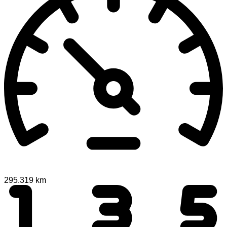
295.319 km