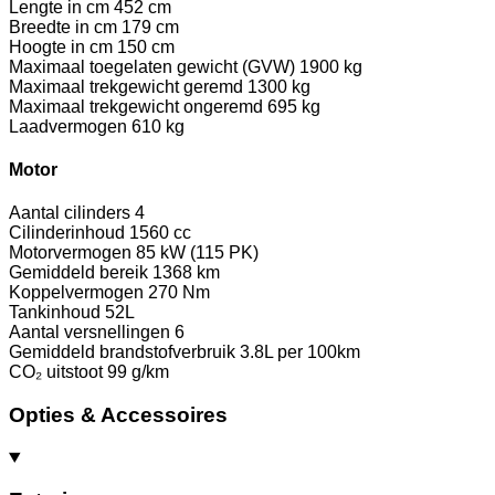
Lengte in cm
452 cm
Breedte in cm
179 cm
Hoogte in cm
150 cm
Maximaal toegelaten gewicht (GVW)
1900 kg
Maximaal trekgewicht geremd
1300 kg
Maximaal trekgewicht ongeremd
695 kg
Laadvermogen
610 kg
Motor
Aantal cilinders
4
Cilinderinhoud
1560 cc
Motorvermogen
85 kW (115 PK)
Gemiddeld bereik
1368 km
Koppelvermogen
270 Nm
Tankinhoud
52L
Aantal versnellingen
6
Gemiddeld brandstofverbruik
3.8L per 100km
CO₂ uitstoot
99 g/km
Opties & Accessoires