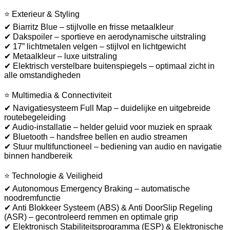
⭐ Exterieur & Styling
✔ Biarritz Blue – stijlvolle en frisse metaalkleur
✔ Dakspoiler – sportieve en aerodynamische uitstraling
✔ 17” lichtmetalen velgen – stijlvol en lichtgewicht
✔ Metaalkleur – luxe uitstraling
✔ Elektrisch verstelbare buitenspiegels – optimaal zicht in
alle omstandigheden
⭐ Multimedia & Connectiviteit
✔ Navigatiesysteem Full Map – duidelijke en uitgebreide
routebegeleiding
✔ Audio-installatie – helder geluid voor muziek en spraak
✔ Bluetooth – handsfree bellen en audio streamen
✔ Stuur multifunctioneel – bediening van audio en navigatie
binnen handbereik
⭐ Technologie & Veiligheid
✔ Autonomous Emergency Braking – automatische
noodremfunctie
✔ Anti Blokkeer Systeem (ABS) & Anti DoorSlip Regeling
(ASR) – gecontroleerd remmen en optimale grip
✔ Elektronisch Stabiliteitsprogramma (ESP) & Elektronische