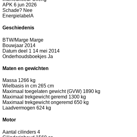
APK
6 jun 2026
Schade?
Nee
Energielabel
A
Geschiedenis
BTW/Marge
Marge
Bouwjaar
2014
Datum deel 1
14 mei 2014
Onderhoudsboekjes
Ja
Maten en gewichten
Massa
1266 kg
Wielbasis in cm
265 cm
Maximaal toegelaten gewicht (GVW)
1890 kg
Maximaal trekgewicht geremd
1300 kg
Maximaal trekgewicht ongeremd
650 kg
Laadvermogen
624 kg
Motor
Aantal cilinders
4