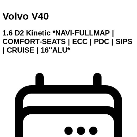
Volvo V40
1.6 D2 Kinetic *NAVI-FULLMAP |
COMFORT-SEATS | ECC | PDC | SIPS
| CRUISE | 16''ALU*