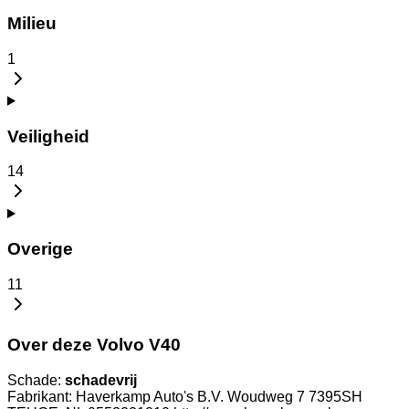
Milieu
1
Veiligheid
14
Overige
11
Over deze Volvo V40
Schade:
schadevrij
Fabrikant: Haverkamp Auto's B.V. Woudweg 7 7395SH