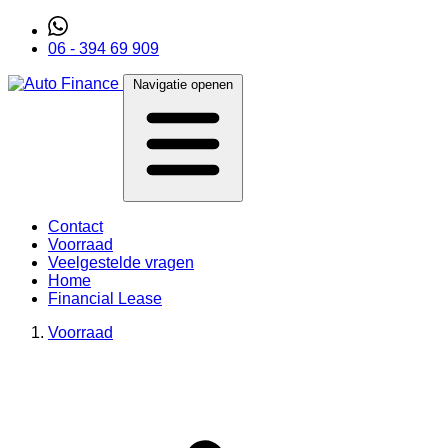
06 - 394 69 909
Navigatie openen
Contact
Voorraad
Veelgestelde vragen
Home
Financial Lease
Voorraad