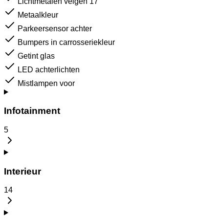
Lichtmetalen velgen 17"
Metaalkleur
Parkeersensor achter
Bumpers in carrosseriekleur
Getint glas
LED achterlichten
Mistlampen voor
Infotainment
5
Interieur
14