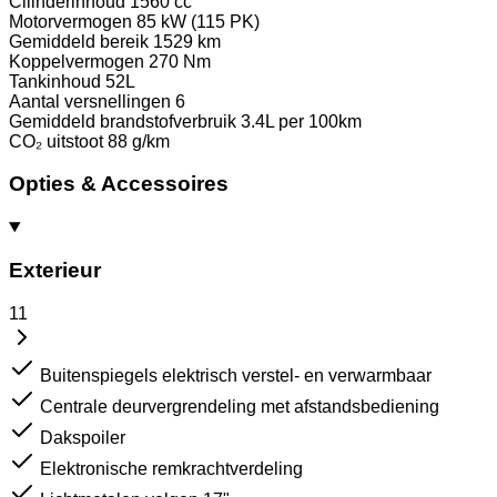
Cilinderinhoud
1560 cc
Motorvermogen
85 kW (115 PK)
Gemiddeld bereik
1529 km
Koppelvermogen
270 Nm
Tankinhoud
52L
Aantal versnellingen
6
Gemiddeld brandstofverbruik
3.4L per 100km
CO₂ uitstoot
88 g/km
Opties & Accessoires
Exterieur
11
Buitenspiegels elektrisch verstel- en verwarmbaar
Centrale deurvergrendeling met afstandsbediening
Dakspoiler
Elektronische remkrachtverdeling