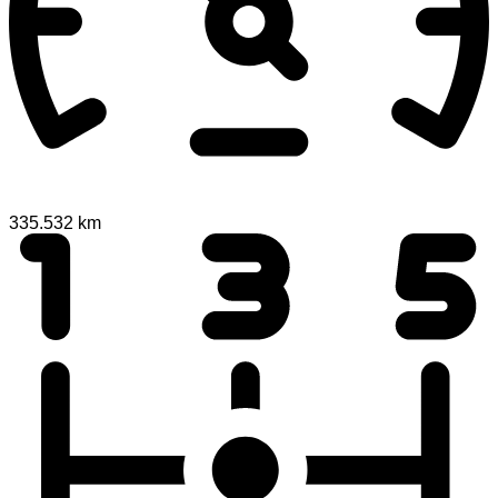
335.532 km