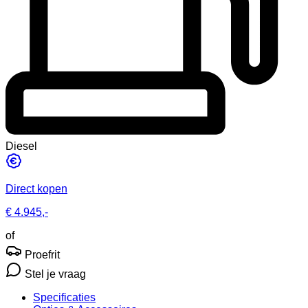
Diesel
Direct kopen
€ 4.945,-
of
Proefrit
Stel je vraag
Specificaties