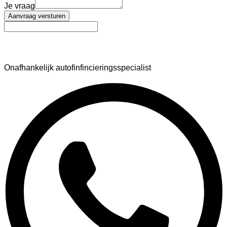
Je vraag
Aanvraag versturen
AutoFinance
Onafhankelijk autofinfincieringsspecialist