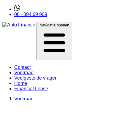
06 - 394 69 909
Navigatie openen
Contact
Voorraad
Veelgestelde vragen
Home
Financial Lease
Voorraad