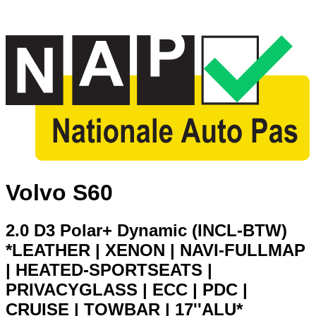
Volvo S60
2.0 D3 Polar+ Dynamic (INCL-BTW)
*LEATHER | XENON | NAVI-FULLMAP
| HEATED-SPORTSEATS |
PRIVACYGLASS | ECC | PDC |
CRUISE | TOWBAR | 17''ALU*