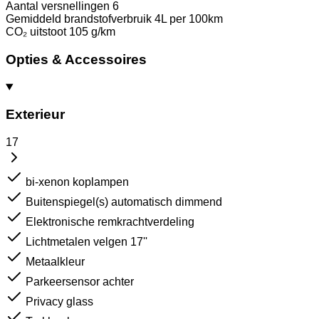
Aantal versnellingen
6
Gemiddeld brandstofverbruik
4L per 100km
CO₂ uitstoot
105 g/km
Opties & Accessoires
Exterieur
17
bi-xenon koplampen
Buitenspiegel(s) automatisch dimmend
Elektronische remkrachtverdeling
Lichtmetalen velgen 17''
Metaalkleur
Parkeersensor achter
Privacy glass