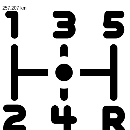
257.207 km