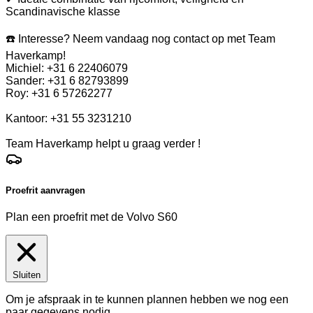
Scandinavische klasse
☎️ Interesse? Neem vandaag nog contact op met Team
Haverkamp!
Michiel: +31 6 22406079
Sander: +31 6 82793899
Roy: +31 6 57262277
Kantoor: +31 55 3231210
Team Haverkamp helpt u graag verder !
Proefrit aanvragen
Plan een proefrit met de Volvo S60
Sluiten
Om je afspraak in te kunnen plannen hebben we nog een
paar gegevens nodig.