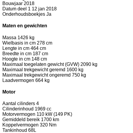
Bouwjaar
2018
Datum deel 1
12 jan 2018
Onderhoudsboekjes
Ja
Maten en gewichten
Massa
1426 kg
Wielbasis in cm
278 cm
Lengte in cm
464 cm
Breedte in cm
187 cm
Hoogte in cm
148 cm
Maximaal toegelaten gewicht (GVW)
2090 kg
Maximaal trekgewicht geremd
1600 kg
Maximaal trekgewicht ongeremd
750 kg
Laadvermogen
664 kg
Motor
Aantal cilinders
4
Cilinderinhoud
1969 cc
Motorvermogen
110 kW (149 PK)
Gemiddeld bereik
1700 km
Koppelvermogen
320 Nm
Tankinhoud
68L