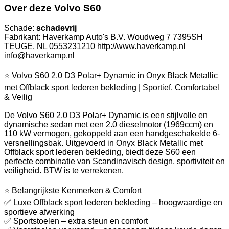
Over deze Volvo S60
Schade:
schadevrij
Fabrikant: Haverkamp Auto's B.V. Woudweg 7 7395SH
TEUGE, NL 0553231210 http://www.haverkamp.nl
info@haverkamp.nl
⭐ Volvo S60 2.0 D3 Polar+ Dynamic in Onyx Black Metallic
met Offblack sport lederen bekleding | Sportief, Comfortabel
& Veilig
De Volvo S60 2.0 D3 Polar+ Dynamic is een stijlvolle en
dynamische sedan met een 2.0 dieselmotor (1969ccm) en
110 kW vermogen, gekoppeld aan een handgeschakelde 6-
versnellingsbak. Uitgevoerd in Onyx Black Metallic met
Offblack sport lederen bekleding, biedt deze S60 een
perfecte combinatie van Scandinavisch design, sportiviteit en
veiligheid. BTW is te verrekenen.
⭐ Belangrijkste Kenmerken & Comfort
✅ Luxe Offblack sport lederen bekleding – hoogwaardige en
sportieve afwerking
✅ Sportstoelen – extra steun en comfort