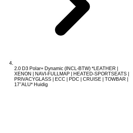
2.0 D3 Polar+ Dynamic (INCL-BTW) *LEATHER |
XENON | NAVI-FULLMAP | HEATED-SPORTSEATS |
PRIVACYGLASS | ECC | PDC | CRUISE | TOWBAR |
17''ALU*
Huidig