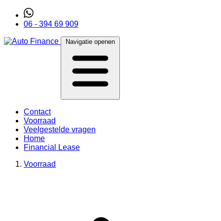
06 - 394 69 909
Navigatie openen
Contact
Voorraad
Veelgestelde vragen
Home
Financial Lease
Voorraad