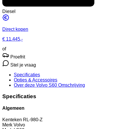
Diesel
Direct kopen
€ 11.445,-
of
Proefrit
Stel je vraag
Specificaties
Opties
& Accessoires
Over deze Volvo S60
Omschrijving
Specificaties
Algemeen
Kenteken
RL-980-Z
Merk
Volvo