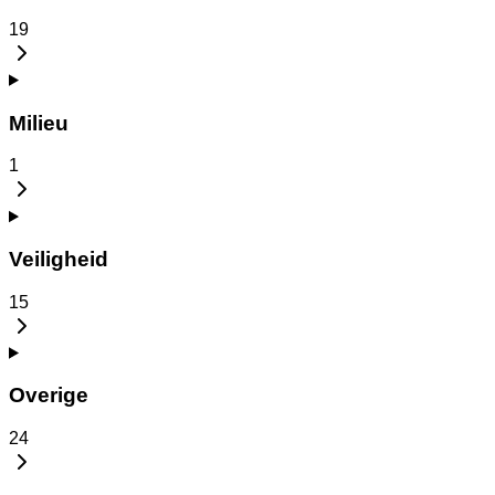
19
Milieu
1
Veiligheid
15
Overige
24