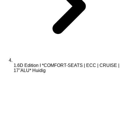
1.6D Edition I *COMFORT-SEATS | ECC | CRUISE |
17''ALU*
Huidig