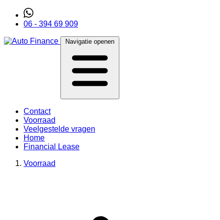
06 - 394 69 909
Navigatie openen
Contact
Voorraad
Veelgestelde vragen
Home
Financial Lease
Voorraad