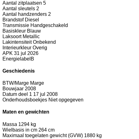
Aantal zitplaatsen
5
Aantal sleutels
2
Aantal handzenders
2
Brandstof
Diesel
Transmissie
Handgeschakeld
Basiskleur
Blauw
Laksoort
Metallic
Lakintensiteit
Onbekend
Interieurkleur
Overig
APK
31 jul 2026
Energielabel
B
Geschiedenis
BTW/Marge
Marge
Bouwjaar
2008
Datum deel 1
17 jul 2008
Onderhoudsboekjes
Niet opgegeven
Maten en gewichten
Massa
1294 kg
Wielbasis in cm
264 cm
Maximaal toegelaten gewicht (GVW)
1880 kg