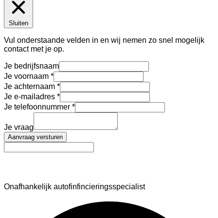
Sluiten
Vul onderstaande velden in en wij nemen zo snel mogelijk
contact met je op.
Je bedrijfsnaam
Je voornaam
Je achternaam
Je e-mailadres
Je telefoonnummer
Je vraag
Aanvraag versturen
AutoFinance
Onafhankelijk autofinfincieringsspecialist