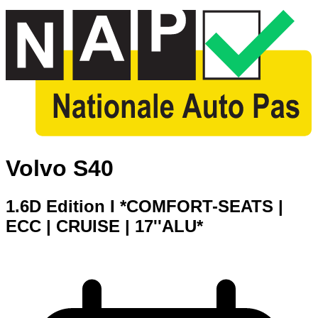
Volvo S40
1.6D Edition I *COMFORT-SEATS |
ECC | CRUISE | 17''ALU*