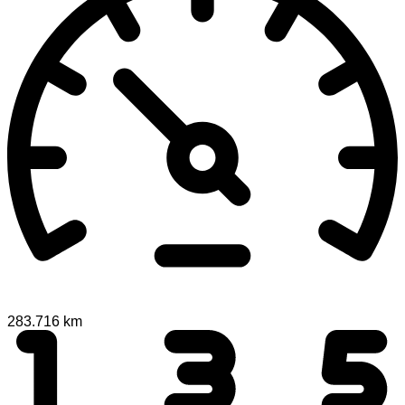
283.716 km