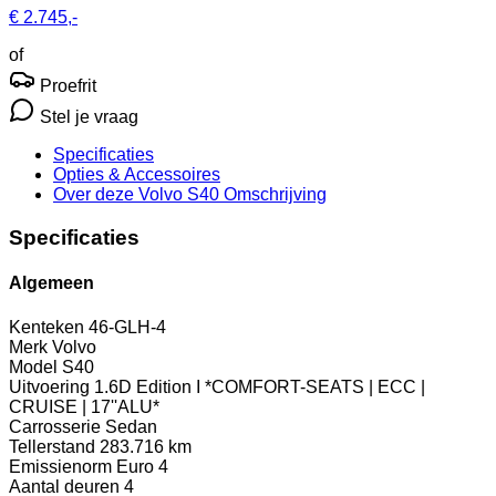
€ 2.745,-
of
Proefrit
Stel je vraag
Specificaties
Opties
& Accessoires
Over deze Volvo S40
Omschrijving
Specificaties
Algemeen
Kenteken
46-GLH-4
Merk
Volvo
Model
S40
Uitvoering
1.6D Edition I *COMFORT-SEATS | ECC |
CRUISE | 17''ALU*
Carrosserie
Sedan
Tellerstand
283.716 km
Emissienorm
Euro 4
Aantal deuren
4