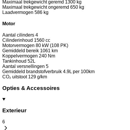
Maximaal trekgewicht geremd
1300 kg
Maximaal trekgewicht ongeremd
650 kg
Laadvermogen
586 kg
Motor
Aantal cilinders
4
Cilinderinhoud
1560 cc
Motorvermogen
80 kW (108 PK)
Gemiddeld bereik
1061 km
Koppelvermogen
240 Nm
Tankinhoud
52L
Aantal versnellingen
5
Gemiddeld brandstofverbruik
4.9L per 100km
CO₂ uitstoot
129 g/km
Opties & Accessoires
Exterieur
6