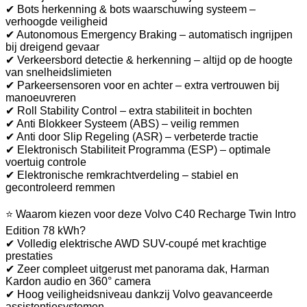
✔ Bots herkenning & bots waarschuwing systeem –
verhoogde veiligheid
✔ Autonomous Emergency Braking – automatisch ingrijpen
bij dreigend gevaar
✔ Verkeersbord detectie & herkenning – altijd op de hoogte
van snelheidslimieten
✔ Parkeersensoren voor en achter – extra vertrouwen bij
manoeuvreren
✔ Roll Stability Control – extra stabiliteit in bochten
✔ Anti Blokkeer Systeem (ABS) – veilig remmen
✔ Anti door Slip Regeling (ASR) – verbeterde tractie
✔ Elektronisch Stabiliteit Programma (ESP) – optimale
voertuig controle
✔ Elektronische remkrachtverdeling – stabiel en
gecontroleerd remmen
⭐ Waarom kiezen voor deze Volvo C40 Recharge Twin Intro
Edition 78 kWh?
✔ Volledig elektrische AWD SUV-coupé met krachtige
prestaties
✔ Zeer compleet uitgerust met panorama dak, Harman
Kardon audio en 360° camera
✔ Hoog veiligheidsniveau dankzij Volvo geavanceerde
assistentiesystemen