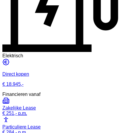
Elektrisch
Direct kopen
€ 18.945,-
Financieren vanaf
Zakelijke Lease
€ 251,-
p.m.
Particuliere Lease
€ 284,-
p.m.