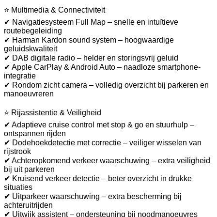
⭐ Multimedia & Connectiviteit
✔ Navigatiesysteem Full Map – snelle en intuïtieve
routebegeleiding
✔ Harman Kardon sound system – hoogwaardige
geluidskwaliteit
✔ DAB digitale radio – helder en storingsvrij geluid
✔ Apple CarPlay & Android Auto – naadloze smartphone-
integratie
✔ Rondom zicht camera – volledig overzicht bij parkeren en
manoeuvreren
⭐ Rijassistentie & Veiligheid
✔ Adaptieve cruise control met stop & go en stuurhulp –
ontspannen rijden
✔ Dodehoekdetectie met correctie – veiliger wisselen van
rijstrook
✔ Achteropkomend verkeer waarschuwing – extra veiligheid
bij uit parkeren
✔ Kruisend verkeer detectie – beter overzicht in drukke
situaties
✔ Uitparkeer waarschuwing – extra bescherming bij
achteruitrijden
✔ Uitwijk assistent – ondersteuning bij noodmanoeuvres