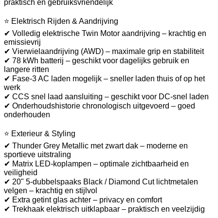
praktisch en gebruiksvriendelijk
⭐ Elektrisch Rijden & Aandrijving
✔ Volledig elektrische Twin Motor aandrijving – krachtig en
emissievrij
✔ Vierwielaandrijving (AWD) – maximale grip en stabiliteit
✔ 78 kWh batterij – geschikt voor dagelijks gebruik en
langere ritten
✔ Fase-3 AC laden mogelijk – sneller laden thuis of op het
werk
✔ CCS snel laad aansluiting – geschikt voor DC-snel laden
✔ Onderhoudshistorie chronologisch uitgevoerd – goed
onderhouden
⭐ Exterieur & Styling
✔ Thunder Grey Metallic met zwart dak – moderne en
sportieve uitstraling
✔ Matrix LED-koplampen – optimale zichtbaarheid en
veiligheid
✔ 20" 5-dubbelspaaks Black / Diamond Cut lichtmetalen
velgen – krachtig en stijlvol
✔ Extra getint glas achter – privacy en comfort
✔ Trekhaak elektrisch uitklapbaar – praktisch en veelzijdig