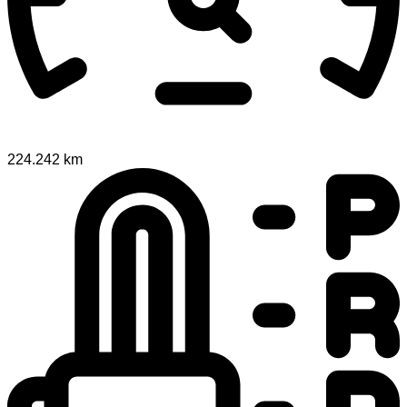
224.242 km