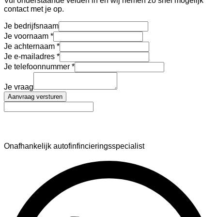
Vul onderstaande velden in en wij nemen zo snel mogelijk
contact met je op.
Je bedrijfsnaam
Je voornaam
Je achternaam
Je e-mailadres
Je telefoonnummer
Je vraag
Aanvraag versturen
AutoFinance
Onafhankelijk autofinfincieringsspecialist