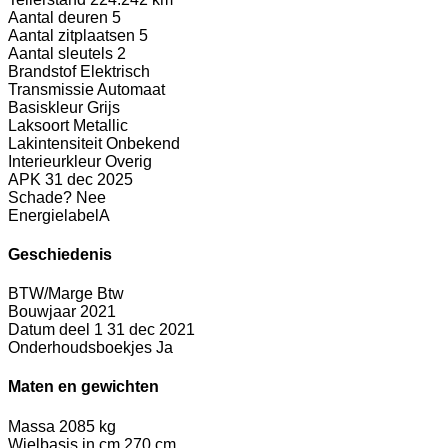
Aantal deuren
5
Aantal zitplaatsen
5
Aantal sleutels
2
Brandstof
Elektrisch
Transmissie
Automaat
Basiskleur
Grijs
Laksoort
Metallic
Lakintensiteit
Onbekend
Interieurkleur
Overig
APK
31 dec 2025
Schade?
Nee
Energielabel
A
Geschiedenis
BTW/Marge
Btw
Bouwjaar
2021
Datum deel 1
31 dec 2021
Onderhoudsboekjes
Ja
Maten en gewichten
Massa
2085 kg
Wielbasis in cm
270 cm