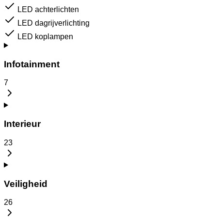
LED achterlichten
LED dagrijverlichting
LED koplampen
Infotainment
7
Interieur
23
Veiligheid
26