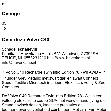
Overige
35
Over deze Volvo C40
Schade:
schadevrij
Fabrikant: Haverkamp Auto's B.V. Woudweg 7 7395SH
TEUGE, NL 0553231210 http://www.haverkamp.nl
info@haverkamp.nl
⭐ Volvo C40 Recharge Twin Intro Edition 78 kWh AWD – in
Thunder Grey Metallic met zwart dak en zwart Connect
Suede Textile / Microtech interieur | Elektrisch, Veilig & Zeer
Compleet
De Volvo C40 Recharge Twin Intro Edition 78 kWh is een
volledig elektrische coupé-SUV met vierwielaandrijving die
Scandinavisch design, krachtige prestaties en
toonaangevende veiligheid combineert. Met zijn Twin Motor