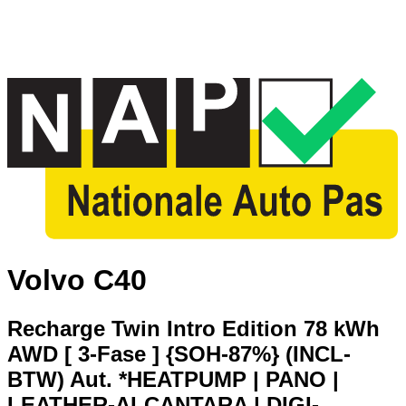
Volvo C40
Recharge Twin Intro Edition 78 kWh
AWD [ 3-Fase ] {SOH-87%} (INCL-
BTW) Aut. *HEATPUMP | PANO |
LEATHER-ALCANTARA | DIGI-