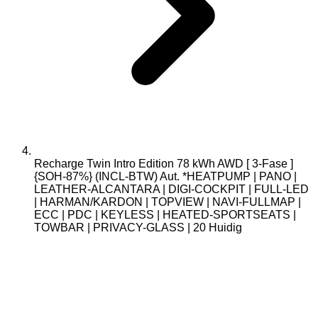
Recharge Twin Intro Edition 78 kWh AWD [ 3-Fase ]
{SOH-87%} (INCL-BTW) Aut. *HEATPUMP | PANO |
LEATHER-ALCANTARA | DIGI-COCKPIT | FULL-LED
| HARMAN/KARDON | TOPVIEW | NAVI-FULLMAP |
ECC | PDC | KEYLESS | HEATED-SPORTSEATS |
TOWBAR | PRIVACY-GLASS | 20
Huidig