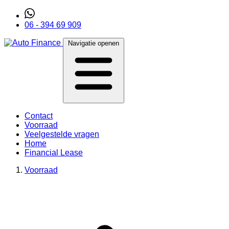
06 - 394 69 909
Navigatie openen
Contact
Voorraad
Veelgestelde vragen
Home
Financial Lease
Voorraad