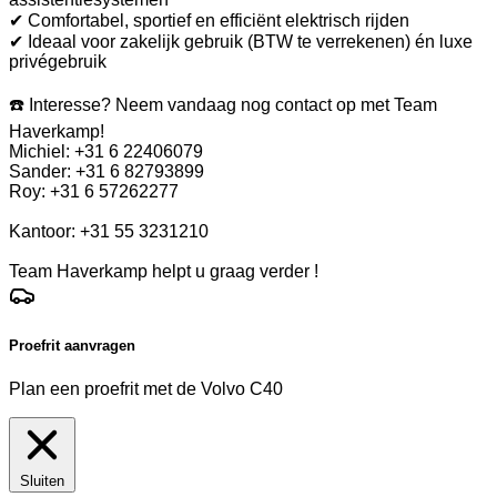
✔ Comfortabel, sportief en efficiënt elektrisch rijden
✔ Ideaal voor zakelijk gebruik (BTW te verrekenen) én luxe
privégebruik
☎️ Interesse? Neem vandaag nog contact op met Team
Haverkamp!
Michiel: +31 6 22406079
Sander: +31 6 82793899
Roy: +31 6 57262277
Kantoor: +31 55 3231210
Team Haverkamp helpt u graag verder !
Proefrit aanvragen
Plan een proefrit met de Volvo C40
Sluiten