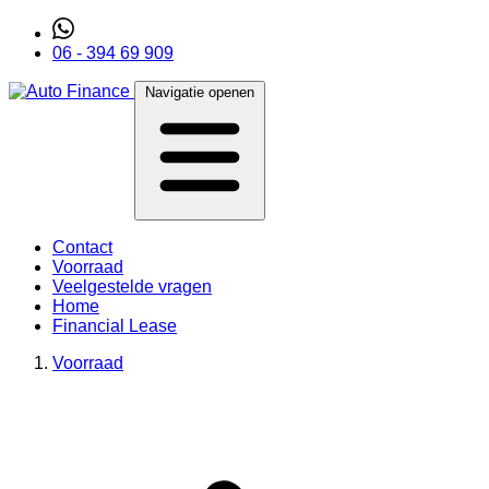
06 - 394 69 909
Navigatie openen
Contact
Voorraad
Veelgestelde vragen
Home
Financial Lease
Voorraad