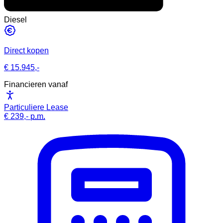
Diesel
Direct kopen
€ 15.945,-
Financieren vanaf
Particuliere Lease
€ 239,-
p.m.