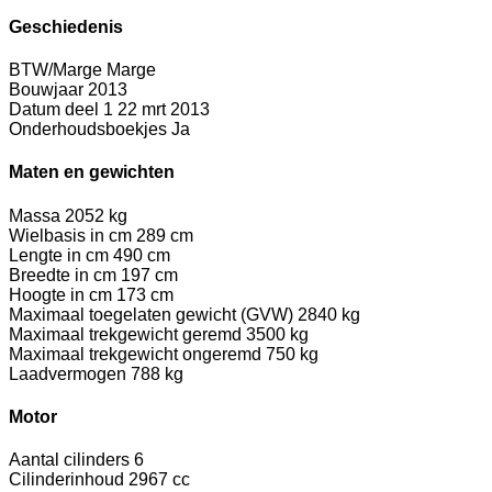
Geschiedenis
BTW/Marge
Marge
Bouwjaar
2013
Datum deel 1
22 mrt 2013
Onderhoudsboekjes
Ja
Maten en gewichten
Massa
2052 kg
Wielbasis in cm
289 cm
Lengte in cm
490 cm
Breedte in cm
197 cm
Hoogte in cm
173 cm
Maximaal toegelaten gewicht (GVW)
2840 kg
Maximaal trekgewicht geremd
3500 kg
Maximaal trekgewicht ongeremd
750 kg
Laadvermogen
788 kg
Motor
Aantal cilinders
6
Cilinderinhoud
2967 cc