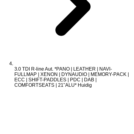
3.0 TDI R-line Aut. *PANO | LEATHER | NAVI-
FULLMAP | XENON | DYNAUDIO | MEMORY-PACK |
ECC | SHIFT-PADDLES | PDC | DAB |
COMFORTSEATS | 21"ALU*
Huidig