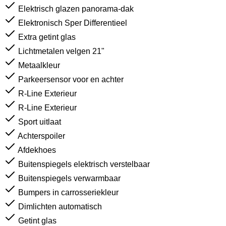
Elektrisch glazen panorama-dak
Elektronisch Sper Differentieel
Extra getint glas
Lichtmetalen velgen 21"
Metaalkleur
Parkeersensor voor en achter
R-Line Exterieur
R-Line Exterieur
Sport uitlaat
Achterspoiler
Afdekhoes
Buitenspiegels elektrisch verstelbaar
Buitenspiegels verwarmbaar
Bumpers in carrosseriekleur
Dimlichten automatisch
Getint glas