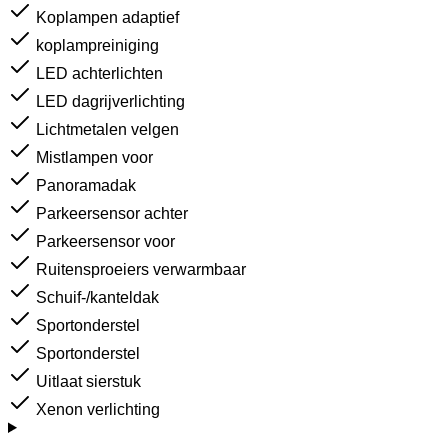
Koplampen adaptief
koplampreiniging
LED achterlichten
LED dagrijverlichting
Lichtmetalen velgen
Mistlampen voor
Panoramadak
Parkeersensor achter
Parkeersensor voor
Ruitensproeiers verwarmbaar
Schuif-/kanteldak
Sportonderstel
Sportonderstel
Uitlaat sierstuk
Xenon verlichting