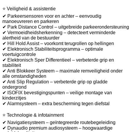
⭐ Veiligheid & assistentie
✔ Parkeersensoren voor en achter – eenvoudig
manoeuvreren en parkeren
✔ Park Distance Control – uitgebreide parkeerondersteuning
✔ Vermoeidheidsherkenning – detecteert verminderde
alertheid van de bestuurder
✔ Hill Hold Assist – voorkomt terugrollen op hellingen
✔ Elektronisch Stabiliteitsprogramma – optimale
voertuigcontrole
✔ Elektronisch Sper Differentieel – verbeterde grip en
stabiliteit
✔ Anti Blokkeer Systeem – maximale remveiligheid onder
alle omstandigheden
✔ Anti Slip Regulation – verbeterde grip op gladde
ondergrond
✔ ISOFIX bevestigingspunten – veilige montage van
kinderzitjes
✔ Alarmsysteem – extra bescherming tegen diefstal
⭐ Technologie & infotainment
✔ Navigatiesysteem – geïntegreerde routebegeleiding
✔ Dynaudio premium audiosysteem – hoogwaardige