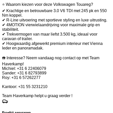
⭐ Waarom kiezen voor deze Volkswagen Touareg?
✔ Krachtige en betrouwbare 3.0 V6 TDI met 245 pk en 550
Nm koppel.
✔ R-Line uitvoering met sportieve styling en luxe uitrusting.
✔ 4MOTION vierwielaandrijving voor maximale grip en
stabiliteit.
✔ Trekvermogen van maar liefst 3.500 kg, ideaal voor
caravan of trailer.
✔ Hoogwaardig afgewerkt premium interieur met Vienna
leder en panoramadak.
☎️ Interesse? Neem vandaag nog contact op met Team
Haverkamp!
Michiel: +31 6 22406079
Sander: +31 6 82793899
Roy: +31 6 57262277
Kantoor: +31 55 3231210
Team Haverkamp helpt u graag verder !
Proefrit aanvragen