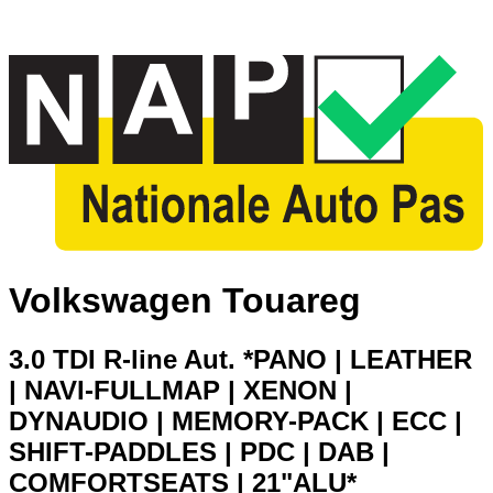
Volkswagen Touareg
3.0 TDI R-line Aut. *PANO | LEATHER
| NAVI-FULLMAP | XENON |
DYNAUDIO | MEMORY-PACK | ECC |
SHIFT-PADDLES | PDC | DAB |
COMFORTSEATS | 21"ALU*