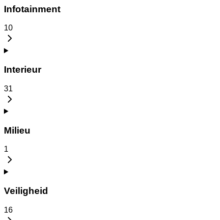
Infotainment
10
Interieur
31
Milieu
1
Veiligheid
16