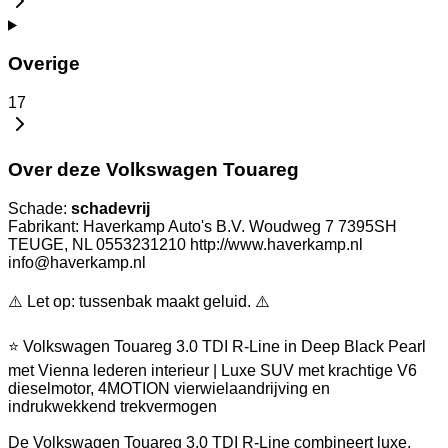
Overige
17
Over deze Volkswagen Touareg
Schade:
schadevrij
Fabrikant: Haverkamp Auto's B.V. Woudweg 7 7395SH
TEUGE, NL 0553231210 http://www.haverkamp.nl
info@haverkamp.nl
⚠️ Let op: tussenbak maakt geluid. ⚠️
⭐ Volkswagen Touareg 3.0 TDI R-Line in Deep Black Pearl
met Vienna lederen interieur | Luxe SUV met krachtige V6
dieselmotor, 4MOTION vierwielaandrijving en
indrukwekkend trekvermogen
De Volkswagen Touareg 3.0 TDI R-Line combineert luxe,