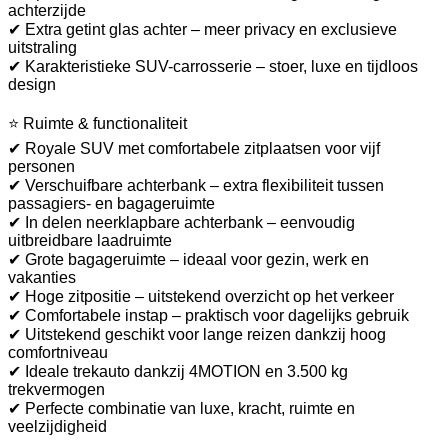
achterzijde
✔ Extra getint glas achter – meer privacy en exclusieve
uitstraling
✔ Karakteristieke SUV-carrosserie – stoer, luxe en tijdloos
design
⭐ Ruimte & functionaliteit
✔ Royale SUV met comfortabele zitplaatsen voor vijf
personen
✔ Verschuifbare achterbank – extra flexibiliteit tussen
passagiers- en bagageruimte
✔ In delen neerklapbare achterbank – eenvoudig
uitbreidbare laadruimte
✔ Grote bagageruimte – ideaal voor gezin, werk en
vakanties
✔ Hoge zitpositie – uitstekend overzicht op het verkeer
✔ Comfortabele instap – praktisch voor dagelijks gebruik
✔ Uitstekend geschikt voor lange reizen dankzij hoog
comfortniveau
✔ Ideale trekauto dankzij 4MOTION en 3.500 kg
trekvermogen
✔ Perfecte combinatie van luxe, kracht, ruimte en
veelzijdigheid