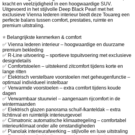
kracht en veelzijdigheid in een hoogwaardige SUV.
Uitgevoerd in het stijlvolle Deep Black Pearl met het
exclusieve Vienna lederen interieur biedt deze Touareg een
perfecte balans tussen comfort, prestaties, ruimte en
premium uitstraling.
⭐ Belangrijkste kenmerken & comfort
✅ Vienna lederen interieur – hoogwaardige en duurzame
premium bekleding
✅ R-Line uitvoering – sportieve topuitvoering met exclusieve
designdetails
✅ Comfortstoelen – uitstekend zitcomfort tijdens korte en
lange ritten
✅ Elektrisch verstelbare voorstoelen met geheugenfunctie –
optimaal individueel instelbaar
✅ Verwarmde voorstoelen – extra comfort tijdens koude
dagen
✅ Verwarmbaar stuurwiel – aangenaam rijcomfort in de
wintermaanden
✅ Elektrisch glazen panorama schuif-/kanteldak – extra
lichtinval en ruimtelijk interieurgevoel
✅ Climatronic automatische klimaatregeling – comfortabel
interieurklimaat onder alle omstandigheden
✅ Pianolak interieurafwerking – stijlvolle en luxe uitstraling