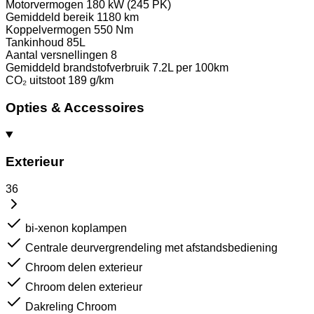
Motorvermogen
180 kW (245 PK)
Gemiddeld bereik
1180 km
Koppelvermogen
550 Nm
Tankinhoud
85L
Aantal versnellingen
8
Gemiddeld brandstofverbruik
7.2L per 100km
CO₂ uitstoot
189 g/km
Opties & Accessoires
Exterieur
36
bi-xenon koplampen
Centrale deurvergrendeling met afstandsbediening
Chroom delen exterieur
Chroom delen exterieur
Dakreling Chroom