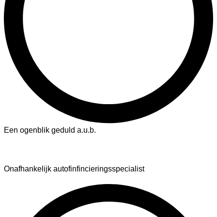
Een ogenblik geduld a.u.b.
AutoFinance
Onafhankelijk autofinfincieringsspecialist