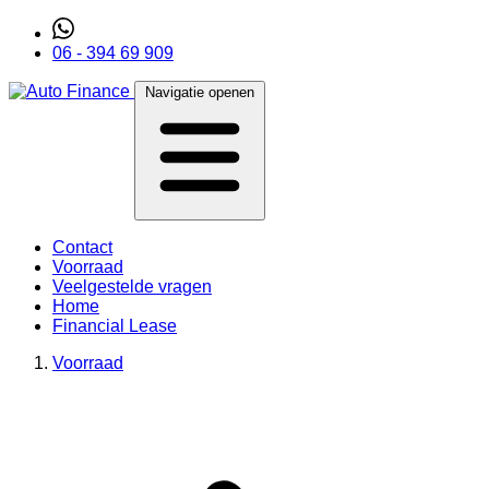
06 - 394 69 909
Navigatie openen
Contact
Voorraad
Veelgestelde vragen
Home
Financial Lease
Voorraad