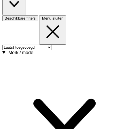
Beschikbare filters
Menu sluiten
Merk / model