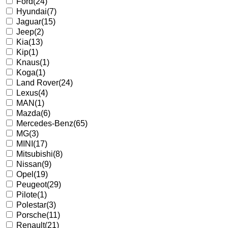
Ford
(24)
Hyundai
(7)
Jaguar
(15)
Jeep
(2)
Kia
(13)
Kip
(1)
Knaus
(1)
Koga
(1)
Land Rover
(24)
Lexus
(4)
MAN
(1)
Mazda
(6)
Mercedes-Benz
(65)
MG
(3)
MINI
(17)
Mitsubishi
(8)
Nissan
(9)
Opel
(19)
Peugeot
(29)
Pilote
(1)
Polestar
(3)
Porsche
(11)
Renault
(21)