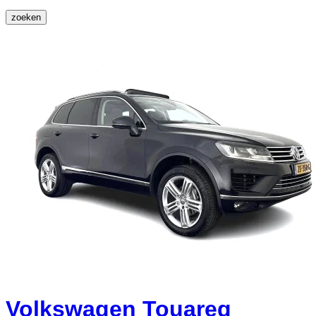
zoeken
Volkswagen Touareg