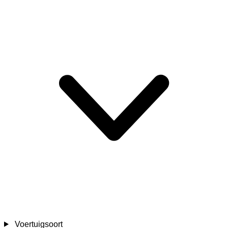
Voertuigsoort