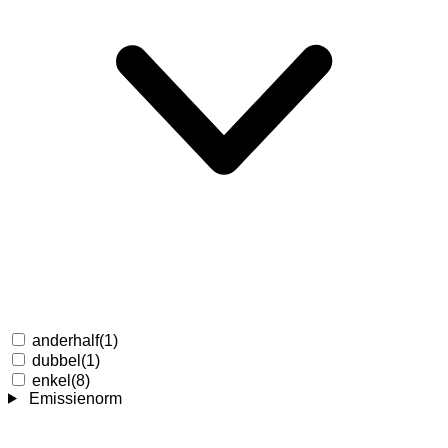
anderhalf
(1)
dubbel
(1)
enkel
(8)
Emissienorm