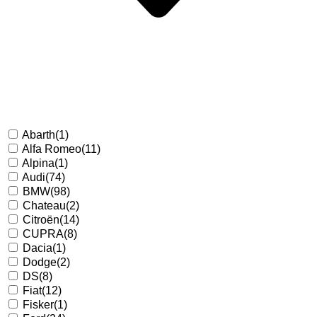
Abarth
(1)
Alfa Romeo
(11)
Alpina
(1)
Audi
(74)
BMW
(98)
Chateau
(2)
Citroën
(14)
CUPRA
(8)
Dacia
(1)
Dodge
(2)
DS
(8)
Fiat
(12)
Fisker
(1)