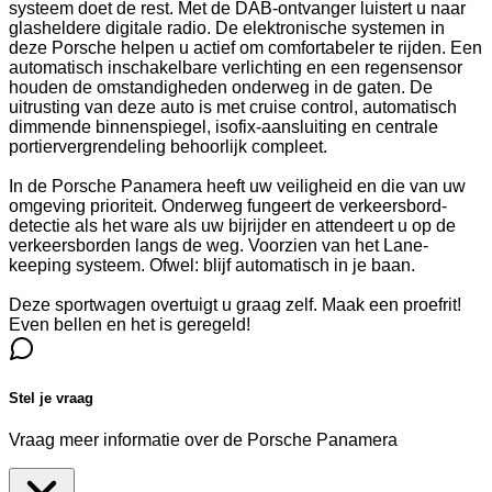
systeem doet de rest. Met de DAB-ontvanger luistert u naar
glasheldere digitale radio. De elektronische systemen in
deze Porsche helpen u actief om comfortabeler te rijden. Een
automatisch inschakelbare verlichting en een regensensor
houden de omstandigheden onderweg in de gaten. De
uitrusting van deze auto is met cruise control, automatisch
dimmende binnenspiegel, isofix-aansluiting en centrale
portiervergrendeling behoorlijk compleet.
In de Porsche Panamera heeft uw veiligheid en die van uw
omgeving prioriteit. Onderweg fungeert de verkeersbord-
detectie als het ware als uw bijrijder en attendeert u op de
verkeersborden langs de weg. Voorzien van het Lane-
keeping systeem. Ofwel: blijf automatisch in je baan.
Deze sportwagen overtuigt u graag zelf. Maak een proefrit!
Even bellen en het is geregeld!
Stel je vraag
Vraag meer informatie over de
Porsche Panamera