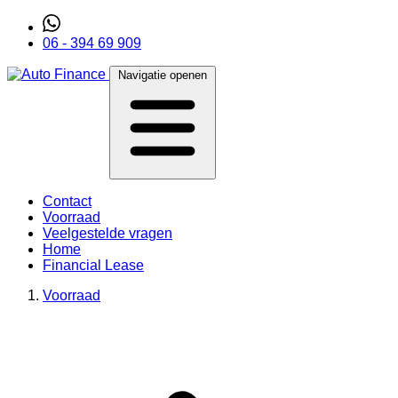
06 - 394 69 909
Navigatie openen
Contact
Voorraad
Veelgestelde vragen
Home
Financial Lease
Voorraad