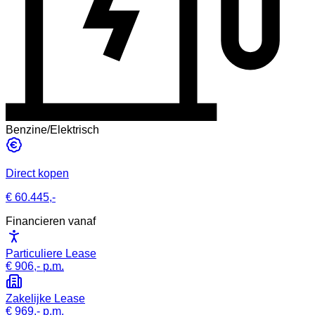
Benzine/Elektrisch
Direct kopen
€ 60.445,-
Financieren vanaf
Particuliere Lease
€ 906,-
p.m.
Zakelijke Lease
€ 969,-
p.m.