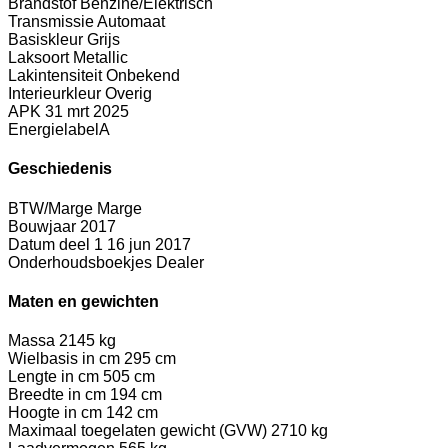
Brandstof
Benzine/Elektrisch
Transmissie
Automaat
Basiskleur
Grijs
Laksoort
Metallic
Lakintensiteit
Onbekend
Interieurkleur
Overig
APK
31 mrt 2025
Energielabel
A
Geschiedenis
BTW/Marge
Marge
Bouwjaar
2017
Datum deel 1
16 jun 2017
Onderhoudsboekjes
Dealer
Maten en gewichten
Massa
2145 kg
Wielbasis in cm
295 cm
Lengte in cm
505 cm
Breedte in cm
194 cm
Hoogte in cm
142 cm
Maximaal toegelaten gewicht (GVW)
2710 kg