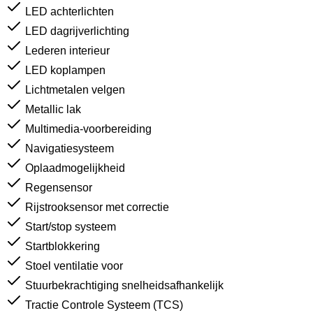
LED achterlichten
LED dagrijverlichting
Lederen interieur
LED koplampen
Lichtmetalen velgen
Metallic lak
Multimedia-voorbereiding
Navigatiesysteem
Oplaadmogelijkheid
Regensensor
Rijstrooksensor met correctie
Start/stop systeem
Startblokkering
Stoel ventilatie voor
Stuurbekrachtiging snelheidsafhankelijk
Tractie Controle Systeem (TCS)