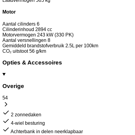
Laadvermogen
565 kg
Motor
Aantal cilinders
6
Cilinderinhoud
2894 cc
Motorvermogen
243 kW (330 PK)
Aantal versnellingen
8
Gemiddeld brandstofverbruik
2.5L per 100km
CO₂ uitstoot
56 g/km
Opties & Accessoires
Overige
54
2 zonnedaken
4-wiel besturing
Achterbank in delen neerklapbaar