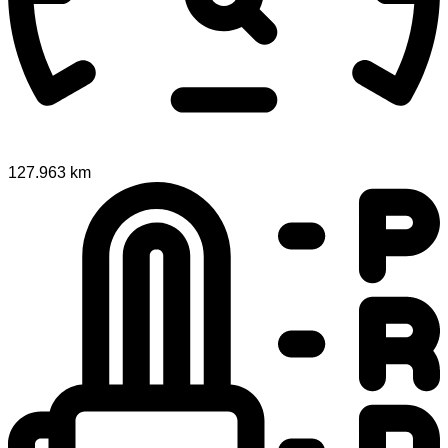
127.963 km