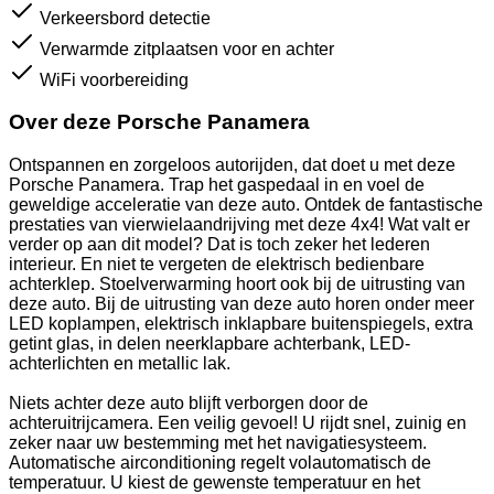
Verkeersbord detectie
Verwarmde zitplaatsen voor en achter
WiFi voorbereiding
Over deze Porsche Panamera
Ontspannen en zorgeloos autorijden, dat doet u met deze
Porsche Panamera. Trap het gaspedaal in en voel de
geweldige acceleratie van deze auto. Ontdek de fantastische
prestaties van vierwielaandrijving met deze 4x4! Wat valt er
verder op aan dit model? Dat is toch zeker het lederen
interieur. En niet te vergeten de elektrisch bedienbare
achterklep. Stoelverwarming hoort ook bij de uitrusting van
deze auto. Bij de uitrusting van deze auto horen onder meer
LED koplampen, elektrisch inklapbare buitenspiegels, extra
getint glas, in delen neerklapbare achterbank, LED-
achterlichten en metallic lak.
Niets achter deze auto blijft verborgen door de
achteruitrijcamera. Een veilig gevoel! U rijdt snel, zuinig en
zeker naar uw bestemming met het navigatiesysteem.
Automatische airconditioning regelt volautomatisch de
temperatuur. U kiest de gewenste temperatuur en het