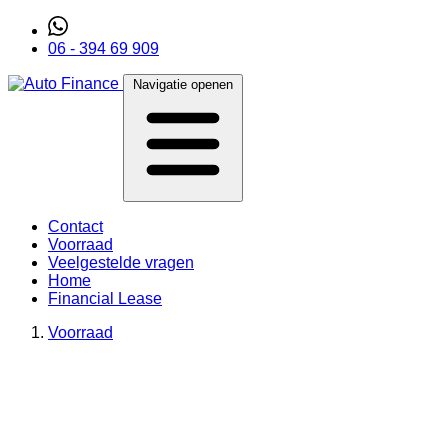
06 - 394 69 909
Navigatie openen
Contact
Voorraad
Veelgestelde vragen
Home
Financial Lease
Voorraad