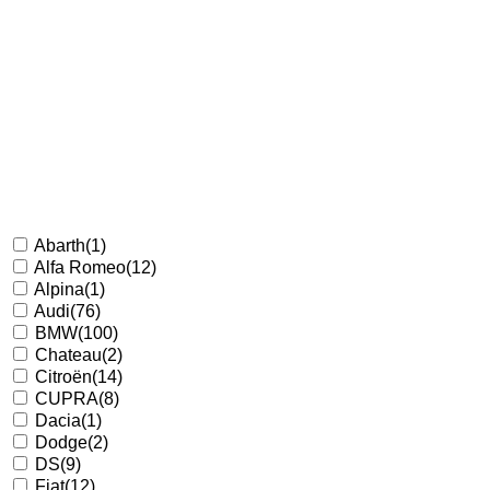
Abarth
(1)
Alfa Romeo
(12)
Alpina
(1)
Audi
(76)
BMW
(100)
Chateau
(2)
Citroën
(14)
CUPRA
(8)
Dacia
(1)
Dodge
(2)
DS
(9)
Fiat
(12)