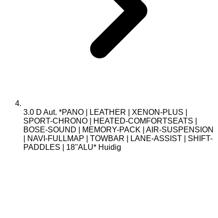
3.0 D Aut. *PANO | LEATHER | XENON-PLUS |
SPORT-CHRONO | HEATED-COMFORTSEATS |
BOSE-SOUND | MEMORY-PACK | AIR-SUSPENSION
| NAVI-FULLMAP | TOWBAR | LANE-ASSIST | SHIFT-
PADDLES | 18''ALU*
Huidig