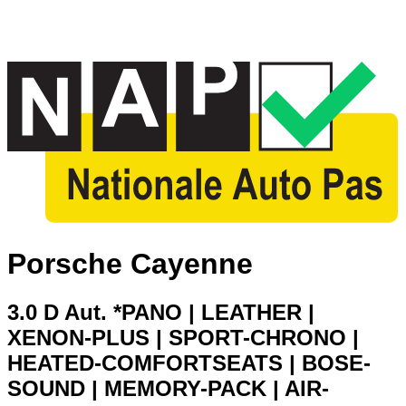
Porsche Cayenne
3.0 D Aut. *PANO | LEATHER |
XENON-PLUS | SPORT-CHRONO |
HEATED-COMFORTSEATS | BOSE-
SOUND | MEMORY-PACK | AIR-