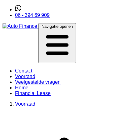
06 - 394 69 909
Navigatie openen
Contact
Voorraad
Veelgestelde vragen
Home
Financial Lease
Voorraad