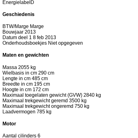
Energielabel
D
Geschiedenis
BTW/Marge
Marge
Bouwjaar
2013
Datum deel 1
8 feb 2013
Onderhoudsboekjes
Niet opgegeven
Maten en gewichten
Massa
2055 kg
Wielbasis in cm
290 cm
Lengte in cm
485 cm
Breedte in cm
195 cm
Hoogte in cm
172 cm
Maximaal toegelaten gewicht (GVW)
2840 kg
Maximaal trekgewicht geremd
3500 kg
Maximaal trekgewicht ongeremd
750 kg
Laadvermogen
785 kg
Motor
Aantal cilinders
6