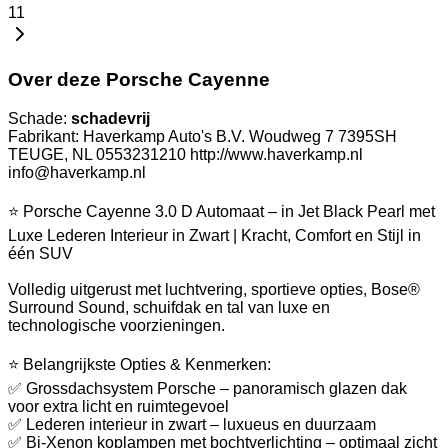
11
Over deze Porsche Cayenne
Schade:
schadevrij
Fabrikant: Haverkamp Auto's B.V. Woudweg 7 7395SH
TEUGE, NL 0553231210 http://www.haverkamp.nl
info@haverkamp.nl
⭐ Porsche Cayenne 3.0 D Automaat – in Jet Black Pearl met
Luxe Lederen Interieur in Zwart | Kracht, Comfort en Stijl in
één SUV
Volledig uitgerust met luchtvering, sportieve opties, Bose®
Surround Sound, schuifdak en tal van luxe en
technologische voorzieningen.
⭐ Belangrijkste Opties & Kenmerken:
✅ Grossdachsystem Porsche – panoramisch glazen dak
voor extra licht en ruimtegevoel
✅ Lederen interieur in zwart – luxueus en duurzaam
✅ Bi-Xenon koplampen met bochtverlichting – optimaal zicht