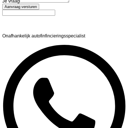
Je vraag
Aanvraag versturen
AutoFinance
Onafhankelijk autofinfincieringsspecialist