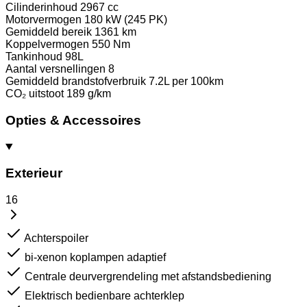
Cilinderinhoud
2967 cc
Motorvermogen
180 kW (245 PK)
Gemiddeld bereik
1361 km
Koppelvermogen
550 Nm
Tankinhoud
98L
Aantal versnellingen
8
Gemiddeld brandstofverbruik
7.2L per 100km
CO₂ uitstoot
189 g/km
Opties & Accessoires
Exterieur
16
Achterspoiler
bi-xenon koplampen adaptief
Centrale deurvergrendeling met afstandsbediening
Elektrisch bedienbare achterklep