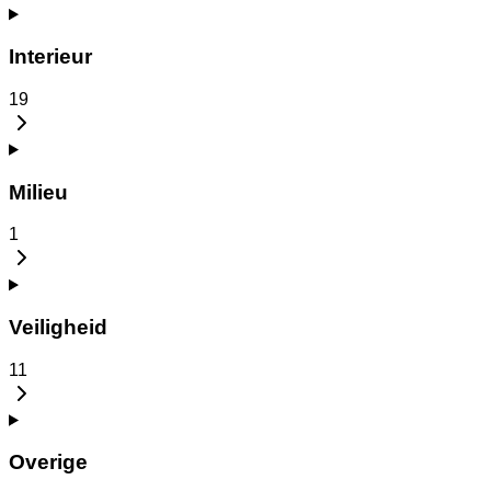
Interieur
19
Milieu
1
Veiligheid
11
Overige