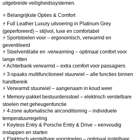
uitgebreide veiligheidssystemen.
⭐ Belangrijkste Opties & Comfort
⚡ Full Leather Luxury uitvoering in Platinum Grey
(geperforeerd) – stijlvol, luxe en comfortabel
⚡ Sportstoelen voor – ergonomisch, verwarmd en
geventileerd
⚡ Stoelventilatie en -verwarming – optimaal comfort voor
lange ritten
⚡ Achterbank verwarmd – extra comfort voor passagiers
⚡ 3-spaaks multifunctioneel stuurwiel – alle functies binnen
handbereik
⚡ Verwarmd stuurwiel – aangenaam in koud weer
⚡ Memory-pakket bestuurdersstoel – elektrisch verstelbare
stoelen met geheugenfunctie
⚡ 4-zone automatische airconditioning – individuele
temperatuurregeling
⚡ Keyless Entry & Porsche Entry & Drive – eenvoudig
instappen en starten
⚡ Elektrisch verstelbare voorstoelen – optimaal instelbare