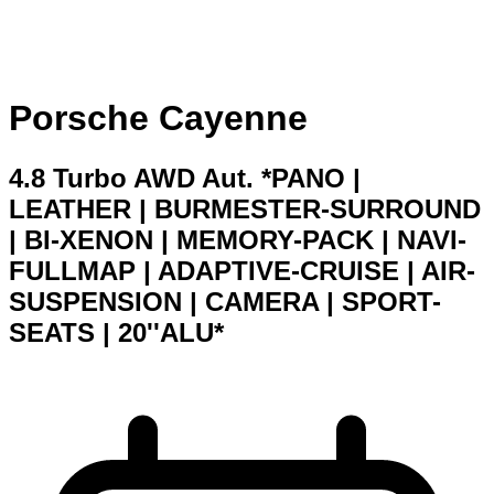
Porsche Cayenne
4.8 Turbo AWD Aut. *PANO |
LEATHER | BURMESTER-SURROUND
| BI-XENON | MEMORY-PACK | NAVI-
FULLMAP | ADAPTIVE-CRUISE | AIR-
SUSPENSION | CAMERA | SPORT-
SEATS | 20''ALU*