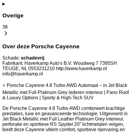
Overige
38
Over deze Porsche Cayenne
Schade:
schadevrij
Fabrikant: Haverkamp Auto's B.V. Woudweg 7 7395SH
TEUGE, NL 0553231210 http://www.haverkamp.nl
info@haverkamp.nl
⭐ Porsche Cayenne 4.8 Turbo AWD Automaat – in Jet Black
Metallic met Full Platinum Grey lederen interieur | Pano Roof
& Luxury Options | Sporty & High-Tech SUV
De Porsche Cayenne 4.8 Turbo AWD combineert krachtige
prestaties, luxe en geavanceerde technologie. Uitgevoerd in
Jet Black Metallic met Full Leather Platinum Grey interieur,
perforatie en sportieve RS Spyder 20” lichtmetalen velgen,
biedt deze Cayenne ultiem comfort, sportieve rijervaring en