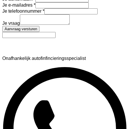
Je e-mailadres
Je telefoonnummer
Je vraag
Aanvraag versturen
AutoFinance
Onafhankelijk autofinfincieringsspecialist