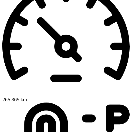
265.365 km