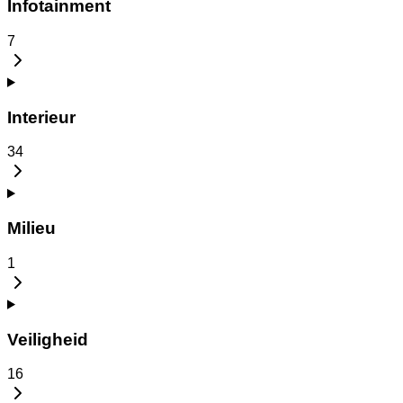
Infotainment
7
Interieur
34
Milieu
1
Veiligheid
16