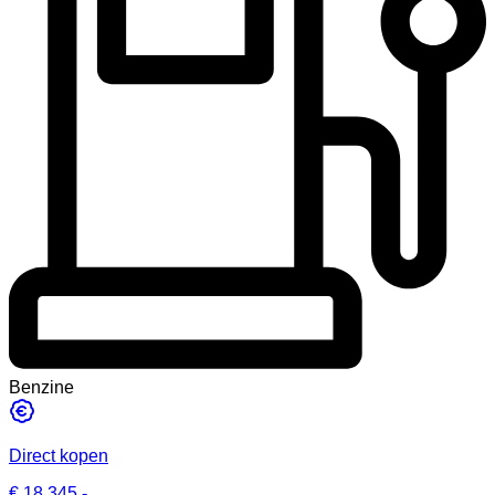
Benzine
Direct kopen
€ 18.345,-