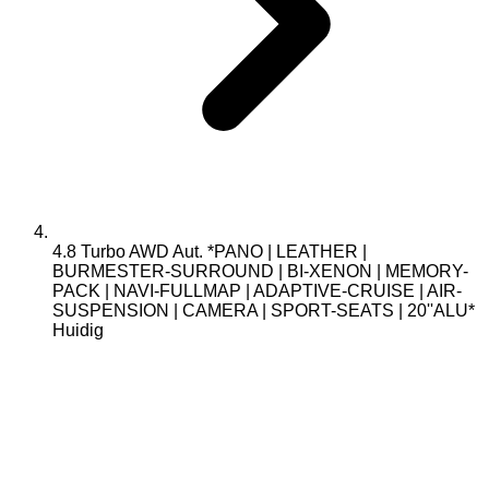
4.8 Turbo AWD Aut. *PANO | LEATHER |
BURMESTER-SURROUND | BI-XENON | MEMORY-
PACK | NAVI-FULLMAP | ADAPTIVE-CRUISE | AIR-
SUSPENSION | CAMERA | SPORT-SEATS | 20''ALU*
Huidig