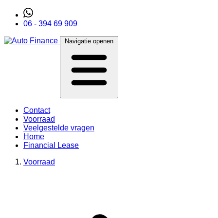
06 - 394 69 909
Navigatie openen
Contact
Voorraad
Veelgestelde vragen
Home
Financial Lease
Voorraad