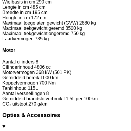
Wielbasis in cm
290 cm
Lengte in cm
485 cm
Breedte in cm
195 cm
Hoogte in cm
172 cm
Maximaal toegelaten gewicht (GVW)
2880 kg
Maximaal trekgewicht geremd
3500 kg
Maximaal trekgewicht ongeremd
750 kg
Laadvermogen
735 kg
Motor
Aantal cilinders
8
Cilinderinhoud
4806 cc
Motorvermogen
368 kW (501 PK)
Gemiddeld bereik
1000 km
Koppelvermogen
700 Nm
Tankinhoud
115L
Aantal versnellingen
8
Gemiddeld brandstofverbruik
11.5L per 100km
CO₂ uitstoot
270 g/km
Opties & Accessoires