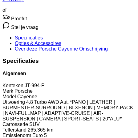
of
Proefrit
Stel je vraag
Specificaties
Opties
& Accessoires
Over deze Porsche Cayenne
Omschrijving
Specificaties
Algemeen
Kenteken
JT-994-P
Merk
Porsche
Model
Cayenne
Uitvoering
4.8 Turbo AWD Aut. *PANO | LEATHER |
BURMESTER-SURROUND | BI-XENON | MEMORY-PACK
| NAVI-FULLMAP | ADAPTIVE-CRUISE | AIR-
SUSPENSION | CAMERA | SPORT-SEATS | 20''ALU*
Carrosserie
SUV
Tellerstand
265.365 km
Emissienorm
Euro 5