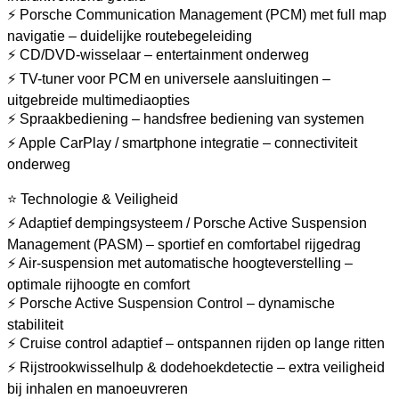
⚡ Porsche Communication Management (PCM) met full map
navigatie – duidelijke routebegeleiding
⚡ CD/DVD-wisselaar – entertainment onderweg
⚡ TV-tuner voor PCM en universele aansluitingen –
uitgebreide multimediaopties
⚡ Spraakbediening – handsfree bediening van systemen
⚡ Apple CarPlay / smartphone integratie – connectiviteit
onderweg
⭐ Technologie & Veiligheid
⚡ Adaptief dempingsysteem / Porsche Active Suspension
Management (PASM) – sportief en comfortabel rijgedrag
⚡ Air-suspension met automatische hoogteverstelling –
optimale rijhoogte en comfort
⚡ Porsche Active Suspension Control – dynamische
stabiliteit
⚡ Cruise control adaptief – ontspannen rijden op lange ritten
⚡ Rijstrookwisselhulp & dodehoekdetectie – extra veiligheid
bij inhalen en manoeuvreren