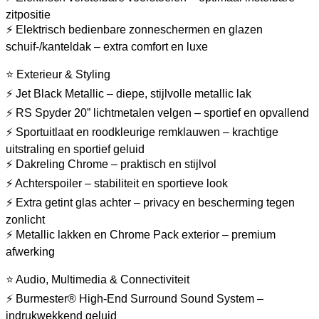
zitpositie
⚡ Elektrisch bedienbare zonneschermen en glazen
schuif-/kanteldak – extra comfort en luxe
⭐ Exterieur & Styling
⚡ Jet Black Metallic – diepe, stijlvolle metallic lak
⚡ RS Spyder 20” lichtmetalen velgen – sportief en opvallend
⚡ Sportuitlaat en roodkleurige remklauwen – krachtige
uitstraling en sportief geluid
⚡ Dakreling Chrome – praktisch en stijlvol
⚡ Achterspoiler – stabiliteit en sportieve look
⚡ Extra getint glas achter – privacy en bescherming tegen
zonlicht
⚡ Metallic lakken en Chrome Pack exterior – premium
afwerking
⭐ Audio, Multimedia & Connectiviteit
⚡ Burmester® High-End Surround Sound System –
indrukwekkend geluid