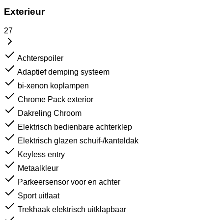
Exterieur
27
Achterspoiler
Adaptief demping systeem
bi-xenon koplampen
Chrome Pack exterior
Dakreling Chroom
Elektrisch bedienbare achterklep
Elektrisch glazen schuif-/kanteldak
Keyless entry
Metaalkleur
Parkeersensor voor en achter
Sport uitlaat
Trekhaak elektrisch uitklapbaar