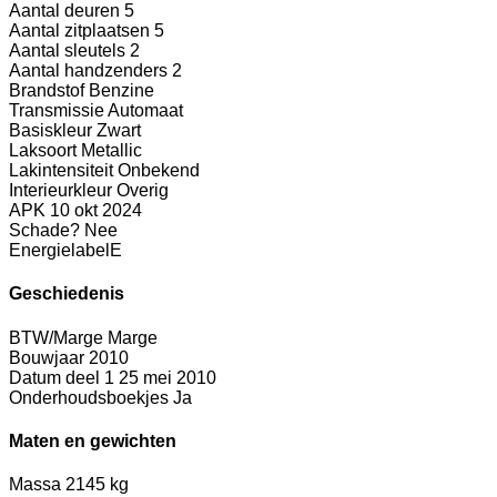
Aantal deuren
5
Aantal zitplaatsen
5
Aantal sleutels
2
Aantal handzenders
2
Brandstof
Benzine
Transmissie
Automaat
Basiskleur
Zwart
Laksoort
Metallic
Lakintensiteit
Onbekend
Interieurkleur
Overig
APK
10 okt 2024
Schade?
Nee
Energielabel
E
Geschiedenis
BTW/Marge
Marge
Bouwjaar
2010
Datum deel 1
25 mei 2010
Onderhoudsboekjes
Ja
Maten en gewichten
Massa
2145 kg