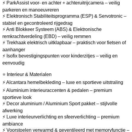
⚡ ParkAssist voor- en achter + achteruitrijcamera – veilig
parkeren en manoeuvreren
⚡ Elektronisch Stabiliteitsprogramma (ESP) & Servotronic –
stabiel en gecontroleerd rijgedrag
⚡ Anti Blokkeer Systeem (ABS) & Elektronische
remkrachtverdeling (EBD) – veilig remmen
⚡ Trekhaak elektrisch uitklapbaar – praktisch voor fietsen of
aanhanger
⚡ Isofix bevestigingspunten voor kinderzitjes – veilig en
eenvoudig
⭐ Interieur & Materialen
⚡ Alcantara hemelbekleding – luxe en sportieve uitstraling
⚡ Aluminium interieuraccenten & pedalen – premium
sportieve look
⚡ Decor aluminium / Aluminium Sport pakket – stijlvolle
afwerking
⚡ Luxe interieurverlichting en sfeerverlichting – premium
ambiance
⚡ Voorstoelen verwarmd & geventileerd met memoryfunctie –