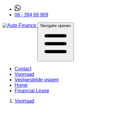
06 - 394 69 909
Navigatie openen
Contact
Voorraad
Veelgestelde vragen
Home
Financial Lease
Voorraad