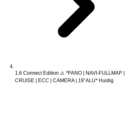
1.6 Connect Edition ⚠️ *PANO | NAVI-FULLMAP |
CRUISE | ECC | CAMERA | 19"ALU*
Huidig