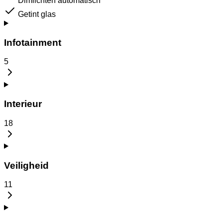
Dimlichten automatisch
Getint glas
Infotainment
5
Interieur
18
Veiligheid
11