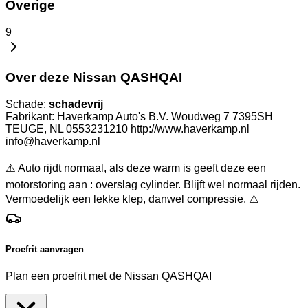
Overige
9
Over deze Nissan QASHQAI
Schade:
schadevrij
Fabrikant: Haverkamp Auto's B.V. Woudweg 7 7395SH
TEUGE, NL 0553231210 http://www.haverkamp.nl
info@haverkamp.nl
⚠️ Auto rijdt normaal, als deze warm is geeft deze een
motorstoring aan : overslag cylinder. Blijft wel normaal rijden.
Vermoedelijk een lekke klep, danwel compressie. ⚠️
Proefrit aanvragen
Plan een proefrit met de Nissan QASHQAI