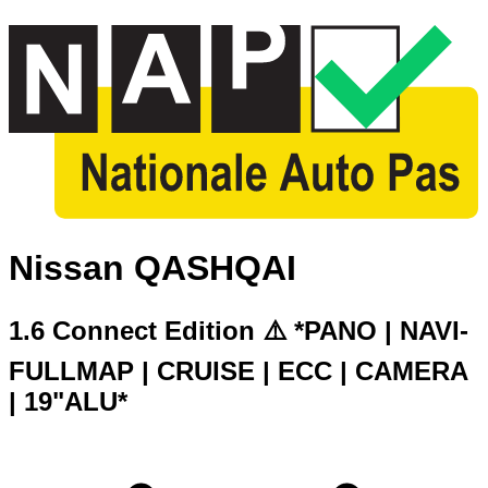
Nissan QASHQAI
1.6 Connect Edition ⚠️ *PANO | NAVI-
FULLMAP | CRUISE | ECC | CAMERA
| 19"ALU*