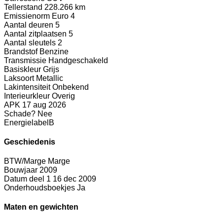
Tellerstand
228.266 km
Emissienorm
Euro 4
Aantal deuren
5
Aantal zitplaatsen
5
Aantal sleutels
2
Brandstof
Benzine
Transmissie
Handgeschakeld
Basiskleur
Grijs
Laksoort
Metallic
Lakintensiteit
Onbekend
Interieurkleur
Overig
APK
17 aug 2026
Schade?
Nee
Energielabel
B
Geschiedenis
BTW/Marge
Marge
Bouwjaar
2009
Datum deel 1
16 dec 2009
Onderhoudsboekjes
Ja
Maten en gewichten