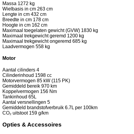
Massa
1272 kg
Wielbasis in cm
263 cm
Lengte in cm
432 cm
Breedte in cm
178 cm
Hoogte in cm
162 cm
Maximaal toegelaten gewicht (GVW)
1830 kg
Maximaal trekgewicht geremd
1200 kg
Maximaal trekgewicht ongeremd
685 kg
Laadvermogen
558 kg
Motor
Aantal cilinders
4
Cilinderinhoud
1598 cc
Motorvermogen
85 kW (115 PK)
Gemiddeld bereik
970 km
Koppelvermogen
156 Nm
Tankinhoud
65L
Aantal versnellingen
5
Gemiddeld brandstofverbruik
6.7L per 100km
CO₂ uitstoot
159 g/km
Opties & Accessoires