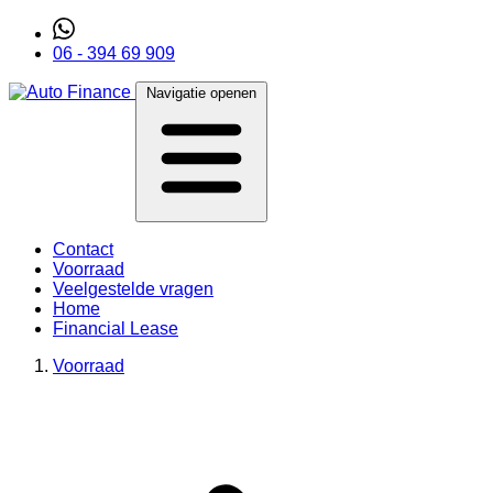
06 - 394 69 909
Navigatie openen
Contact
Voorraad
Veelgestelde vragen
Home
Financial Lease
Voorraad