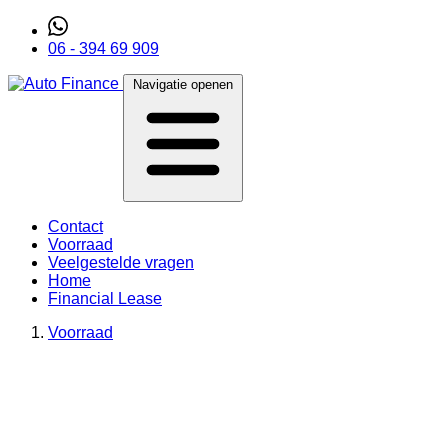
06 - 394 69 909
Navigatie openen
Contact
Voorraad
Veelgestelde vragen
Home
Financial Lease
Voorraad