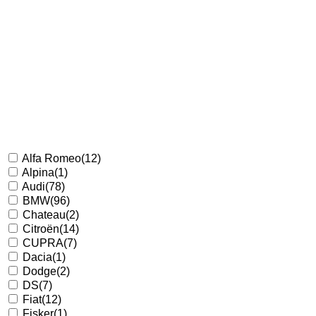
Alfa Romeo
(12)
Alpina
(1)
Audi
(78)
BMW
(96)
Chateau
(2)
Citroën
(14)
CUPRA
(7)
Dacia
(1)
Dodge
(2)
DS
(7)
Fiat
(12)
Fisker
(1)