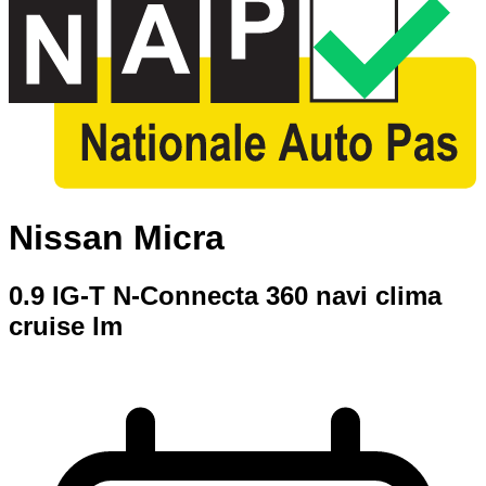
Nissan Micra
0.9 IG-T N-Connecta 360 navi clima
cruise lm