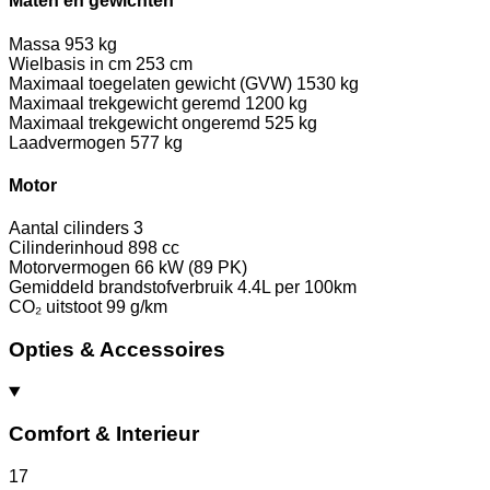
Maten en gewichten
Massa
953 kg
Wielbasis in cm
253 cm
Maximaal toegelaten gewicht (GVW)
1530 kg
Maximaal trekgewicht geremd
1200 kg
Maximaal trekgewicht ongeremd
525 kg
Laadvermogen
577 kg
Motor
Aantal cilinders
3
Cilinderinhoud
898 cc
Motorvermogen
66 kW (89 PK)
Gemiddeld brandstofverbruik
4.4L per 100km
CO₂ uitstoot
99 g/km
Opties & Accessoires
Comfort & Interieur
17