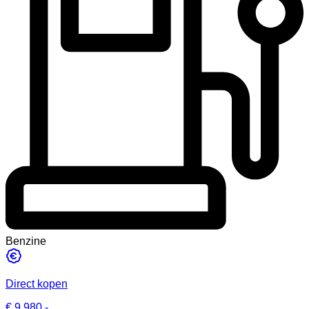
Benzine
Direct kopen
€ 9.980,-