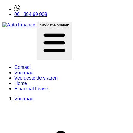
06 - 394 69 909
Navigatie openen
Contact
Voorraad
Veelgestelde vragen
Home
Financial Lease
Voorraad