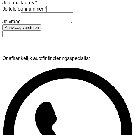
Je e-mailadres
Je telefoonnummer
Je vraag
Aanvraag versturen
AutoFinance
Onafhankelijk autofinfincieringsspecialist