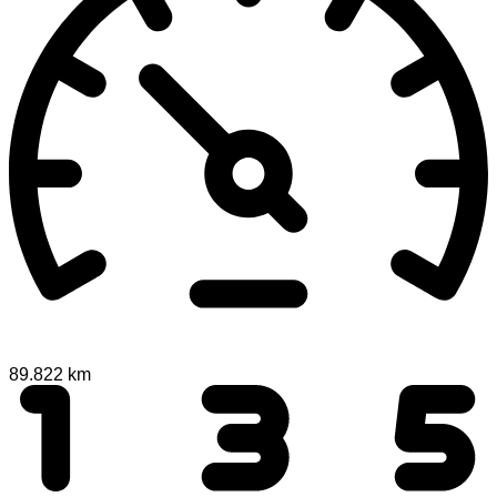
89.822 km