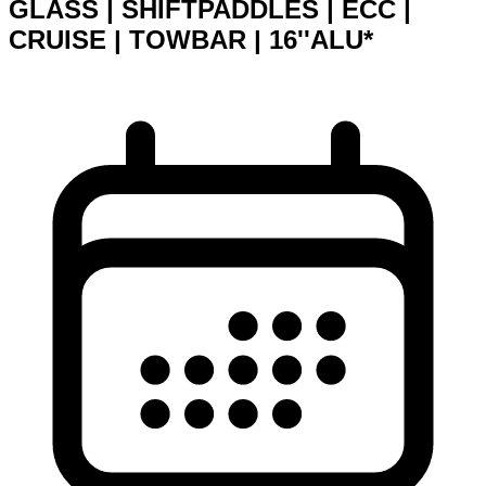
GLASS | SHIFTPADDLES | ECC |
CRUISE | TOWBAR | 16''ALU*