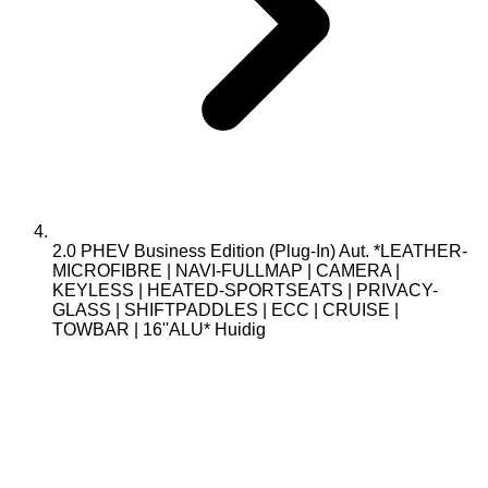
2.0 PHEV Business Edition (Plug-In) Aut. *LEATHER-
MICROFIBRE | NAVI-FULLMAP | CAMERA |
KEYLESS | HEATED-SPORTSEATS | PRIVACY-
GLASS | SHIFTPADDLES | ECC | CRUISE |
TOWBAR | 16''ALU*
Huidig