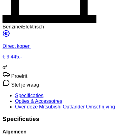
Benzine/Elektrisch
Direct kopen
€ 9.445,-
of
Proefrit
Stel je vraag
Specificaties
Opties
& Accessoires
Over deze Mitsubishi Outlander
Omschrijving
Specificaties
Algemeen