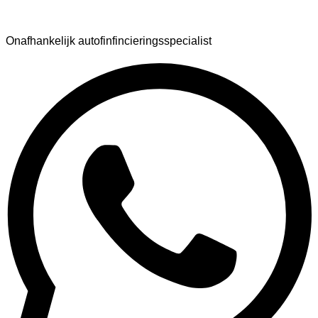
AutoFinance
Onafhankelijk autofinfincieringsspecialist