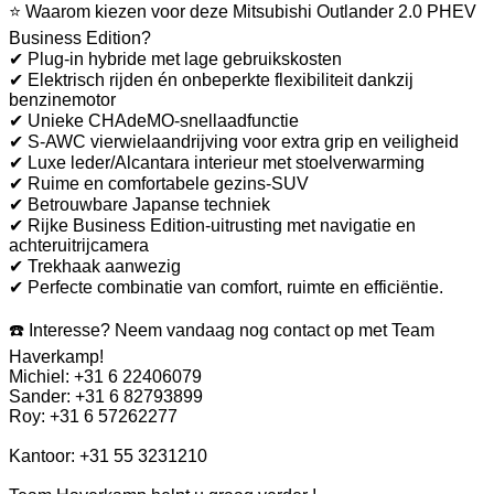
⭐ Waarom kiezen voor deze Mitsubishi Outlander 2.0 PHEV
Business Edition?
✔ Plug-in hybride met lage gebruikskosten
✔ Elektrisch rijden én onbeperkte flexibiliteit dankzij
benzinemotor
✔ Unieke CHAdeMO-snellaadfunctie
✔ S-AWC vierwielaandrijving voor extra grip en veiligheid
✔ Luxe leder/Alcantara interieur met stoelverwarming
✔ Ruime en comfortabele gezins-SUV
✔ Betrouwbare Japanse techniek
✔ Rijke Business Edition-uitrusting met navigatie en
achteruitrijcamera
✔ Trekhaak aanwezig
✔ Perfecte combinatie van comfort, ruimte en efficiëntie.
☎️ Interesse? Neem vandaag nog contact op met Team
Haverkamp!
Michiel: +31 6 22406079
Sander: +31 6 82793899
Roy: +31 6 57262277
Kantoor: +31 55 3231210