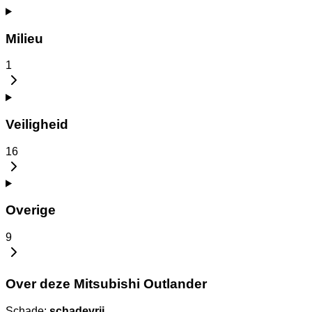
Milieu
1
Veiligheid
16
Overige
9
Over deze Mitsubishi Outlander
Schade:
schadevrij