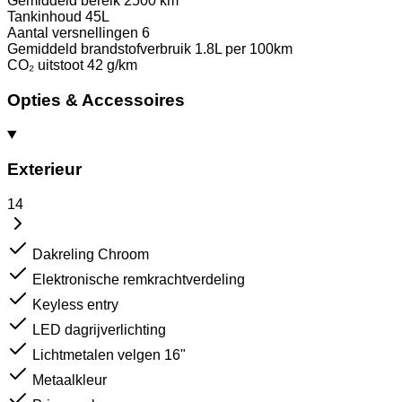
Gemiddeld bereik
2500 km
Tankinhoud
45L
Aantal versnellingen
6
Gemiddeld brandstofverbruik
1.8L per 100km
CO₂ uitstoot
42 g/km
Opties & Accessoires
Exterieur
14
Dakreling Chroom
Elektronische remkrachtverdeling
Keyless entry
LED dagrijverlichting
Lichtmetalen velgen 16"
Metaalkleur