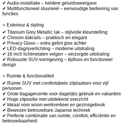
✔ Audio-installatie – heldere geluidsweergave
✔ Multifunctioneel stuurwiel – eenvoudige bediening van
functies
⭐ Exterieur & styling
✔ Titanium Grey Metallic lak – stijlvolle kleurstelling
✔ Chroom dakrails – praktisch en elegant
✔ Privacy Glass – extra getint glas achter
✔ LED-dagrijverlichting – moderne uitstraling
✔ 16 inch lichtmetalen velgen – verzorgde uitstraling
✔ Robuuste SUV-vormgeving – tijdloos en functioneel
design
⭐ Ruimte & functionaliteit
✔ Ruime SUV met comfortabele zitplaatsen voor vijf
personen
✔ Grote bagageruimte voor dagelijks gebruik en vakanties
✔ Hoge zitpositie met uitstekend overzicht
✔ Ideaal voor woon-werkverkeer en gezinsgebruik
✔ Bewezen betrouwbare Japanse techniek
✔ Perfecte combinatie van ruimte, comfort, efficiëntie en
betrouwbaarheid.