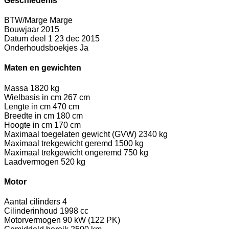
Geschiedenis
BTW/Marge
Marge
Bouwjaar
2015
Datum deel 1
23 dec 2015
Onderhoudsboekjes
Ja
Maten en gewichten
Massa
1820 kg
Wielbasis in cm
267 cm
Lengte in cm
470 cm
Breedte in cm
180 cm
Hoogte in cm
170 cm
Maximaal toegelaten gewicht (GVW)
2340 kg
Maximaal trekgewicht geremd
1500 kg
Maximaal trekgewicht ongeremd
750 kg
Laadvermogen
520 kg
Motor
Aantal cilinders
4
Cilinderinhoud
1998 cc
Motorvermogen
90 kW (122 PK)