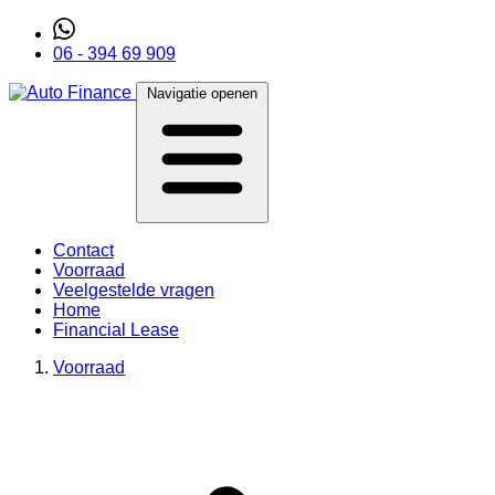
06 - 394 69 909
Navigatie openen
Contact
Voorraad
Veelgestelde vragen
Home
Financial Lease
Voorraad