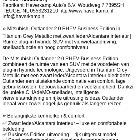
Fabrikant: Haverkamp Auto's B.V. Woudweg 7 7395SH
TEUGE, NL 0553231210 http://www.haverkamp.nl
info@haverkamp.nl
⭐ Mitsubishi Outlander 2.0 PHEV Business Edition in
Titanium Grey Metallic met zwart leder/Alcantara interieur |
Ruime plug-in hybride SUV met vierwielaandrijving,
snellaadfunctie en hoog comfortniveau
De Mitsubishi Outlander 2.0 PHEV Business Edition
combineert de ruimte van een SUV met de voordelen van
plug-in hybride technologie. Uitgevoerd in Titanium Grey
Metallic met een zwart leder/Alcantara interieur biedt deze
Outlander een uitstekende combinatie van comfort, lage
gebruikskosten, betrouwbaarheid en veelzijdigheid. Dankzij
de unieke CHAdeMO-snellader, intelligente
vierwielaandrijving en rijke uitrusting is deze Outlander
ideaal voor zowel dagelijks gebruik als langere reizen.
⭐ Belangrijkste kenmerken & comfort
✅ Zwart leder/Alcantara interieur – luxe en comfortabele
bekleding
✅ Business Edition-uitvoering – rijk uitgerust model