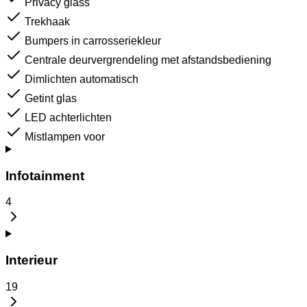
Privacy glass
Trekhaak
Bumpers in carrosseriekleur
Centrale deurvergrendeling met afstandsbediening
Dimlichten automatisch
Getint glas
LED achterlichten
Mistlampen voor
Infotainment
4
Interieur
19