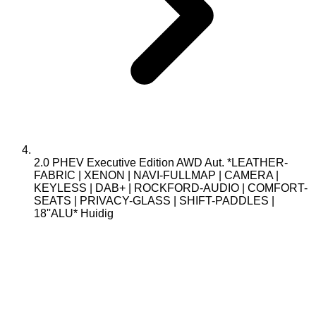
2.0 PHEV Executive Edition AWD Aut. *LEATHER-
FABRIC | XENON | NAVI-FULLMAP | CAMERA |
KEYLESS | DAB+ | ROCKFORD-AUDIO | COMFORT-
SEATS | PRIVACY-GLASS | SHIFT-PADDLES |
18''ALU*
Huidig