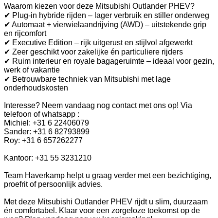
Waarom kiezen voor deze Mitsubishi Outlander PHEV?
✔ Plug-in hybride rijden – lager verbruik en stiller onderweg
✔ Automaat + vierwielaandrijving (AWD) – uitstekende grip
en rijcomfort
✔ Executive Edition – rijk uitgerust en stijlvol afgewerkt
✔ Zeer geschikt voor zakelijke én particuliere rijders
✔ Ruim interieur en royale bagageruimte – ideaal voor gezin,
werk of vakantie
✔ Betrouwbare techniek van Mitsubishi met lage
onderhoudskosten
Interesse? Neem vandaag nog contact met ons op! Via
telefoon of whatsapp :
Michiel: +31 6 22406079
Sander: +31 6 82793899
Roy: +31 6 657262277
Kantoor: +31 55 3231210
Team Haverkamp helpt u graag verder met een bezichtiging,
proefrit of persoonlijk advies.
Met deze Mitsubishi Outlander PHEV rijdt u slim, duurzaam
én comfortabel. Klaar voor een zorgeloze toekomst op de