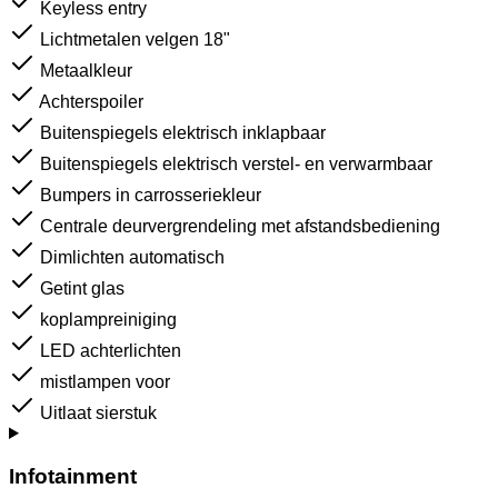
Keyless entry
Lichtmetalen velgen 18"
Metaalkleur
Achterspoiler
Buitenspiegels elektrisch inklapbaar
Buitenspiegels elektrisch verstel- en verwarmbaar
Bumpers in carrosseriekleur
Centrale deurvergrendeling met afstandsbediening
Dimlichten automatisch
Getint glas
koplampreiniging
LED achterlichten
mistlampen voor
Uitlaat sierstuk
Infotainment