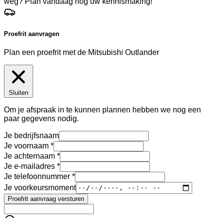
weg? Plan vandaag nog uw kennismaking!
Proefrit aanvragen
Plan een proefrit met de Mitsubishi Outlander
Sluiten
Om je afspraak in te kunnen plannen hebben we nog een
paar gegevens nodig.
Je bedrijfsnaam
Je voornaam
Je achternaam
Je e-mailadres
Je telefoonnummer
Je voorkeursmoment
Proefrit aanvraag versturen