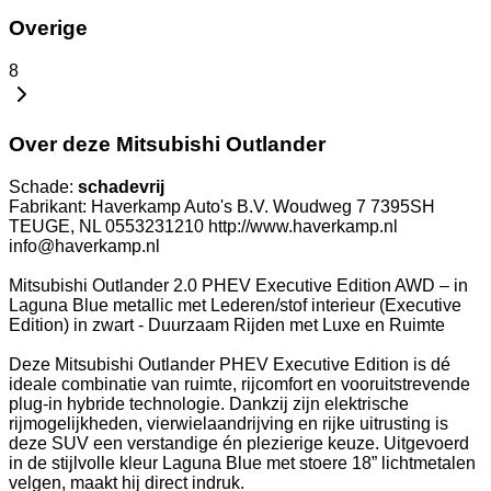
Overige
8
Over deze Mitsubishi Outlander
Schade:
schadevrij
Fabrikant: Haverkamp Auto's B.V. Woudweg 7 7395SH
TEUGE, NL 0553231210 http://www.haverkamp.nl
info@haverkamp.nl
Mitsubishi Outlander 2.0 PHEV Executive Edition AWD – in
Laguna Blue metallic met Lederen/stof interieur (Executive
Edition) in zwart - Duurzaam Rijden met Luxe en Ruimte
Deze Mitsubishi Outlander PHEV Executive Edition is dé
ideale combinatie van ruimte, rijcomfort en vooruitstrevende
plug-in hybride technologie. Dankzij zijn elektrische
rijmogelijkheden, vierwielaandrijving en rijke uitrusting is
deze SUV een verstandige én plezierige keuze. Uitgevoerd
in de stijlvolle kleur Laguna Blue met stoere 18” lichtmetalen
velgen, maakt hij direct indruk.