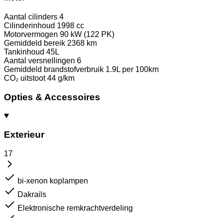
Aantal cilinders
4
Cilinderinhoud
1998 cc
Motorvermogen
90 kW (122 PK)
Gemiddeld bereik
2368 km
Tankinhoud
45L
Aantal versnellingen
6
Gemiddeld brandstofverbruik
1.9L per 100km
CO₂ uitstoot
44 g/km
Opties & Accessoires
Exterieur
17
bi-xenon koplampen
Dakrails
Elektronische remkrachtverdeling