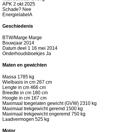
APK
2 okt 2025
Schade?
Nee
Energielabel
A
Geschiedenis
BTW/Marge
Marge
Bouwjaar
2014
Datum deel 1
16 mei 2014
Onderhoudsboekjes
Ja
Maten en gewichten
Massa
1785 kg
Wielbasis in cm
267 cm
Lengte in cm
466 cm
Breedte in cm
180 cm
Hoogte in cm
167 cm
Maximaal toegelaten gewicht (GVW)
2310 kg
Maximaal trekgewicht geremd
1500 kg
Maximaal trekgewicht ongeremd
750 kg
Laadvermogen
525 kg
Motor