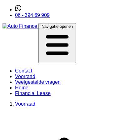
06 - 394 69 909
Navigatie openen
Contact
Voorraad
Veelgestelde vragen
Home
Financial Lease
Voorraad