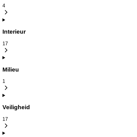
4
Interieur
17
Milieu
1
Veiligheid
17