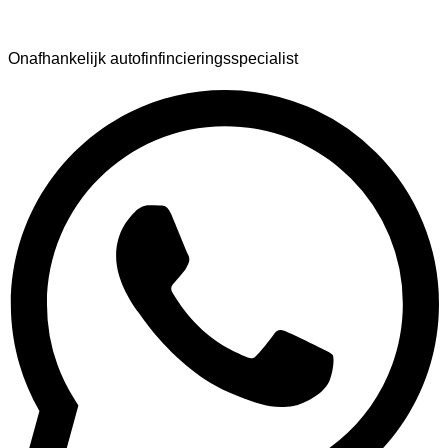
AutoFinance
Onafhankelijk autofinfincieringsspecialist