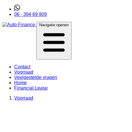
06 - 394 69 909
Navigatie openen
Contact
Voorraad
Veelgestelde vragen
Home
Financial Lease
Voorraad