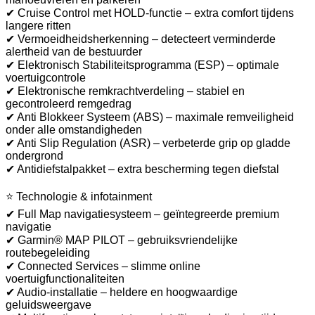
✔ Cruise Control met HOLD-functie – extra comfort tijdens
langere ritten
✔ Vermoeidheidsherkenning – detecteert verminderde
alertheid van de bestuurder
✔ Elektronisch Stabiliteitsprogramma (ESP) – optimale
voertuigcontrole
✔ Elektronische remkrachtverdeling – stabiel en
gecontroleerd remgedrag
✔ Anti Blokkeer Systeem (ABS) – maximale remveiligheid
onder alle omstandigheden
✔ Anti Slip Regulation (ASR) – verbeterde grip op gladde
ondergrond
✔ Antidiefstalpakket – extra bescherming tegen diefstal
⭐ Technologie & infotainment
✔ Full Map navigatiesysteem – geïntegreerde premium
navigatie
✔ Garmin® MAP PILOT – gebruiksvriendelijke
routebegeleiding
✔ Connected Services – slimme online
voertuigfunctionaliteiten
✔ Audio-installatie – heldere en hoogwaardige
geluidsweergave