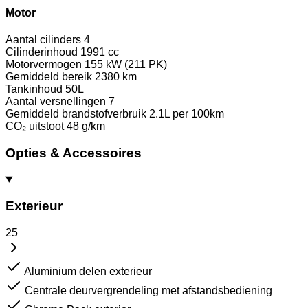
Motor
Aantal cilinders
4
Cilinderinhoud
1991 cc
Motorvermogen
155 kW (211 PK)
Gemiddeld bereik
2380 km
Tankinhoud
50L
Aantal versnellingen
7
Gemiddeld brandstofverbruik
2.1L per 100km
CO₂ uitstoot
48 g/km
Opties & Accessoires
Exterieur
25
Aluminium delen exterieur
Centrale deurvergrendeling met afstandsbediening