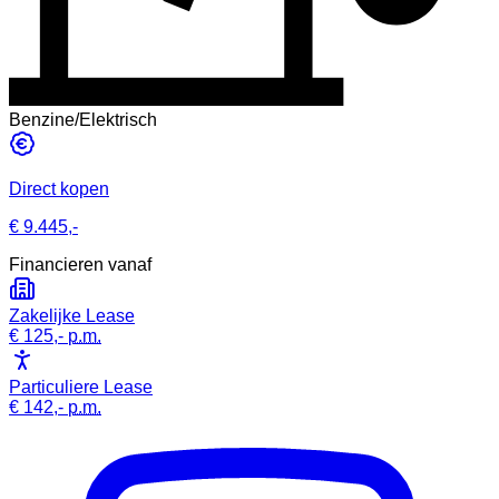
Benzine/Elektrisch
Direct kopen
€ 9.445,-
Financieren vanaf
Zakelijke Lease
€ 125,-
p.m.
Particuliere Lease
€ 142,-
p.m.