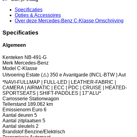
Specificaties
Opties
& Accessoires
Over deze Mercedes-Benz C-Klasse
Omschrijving
Specificaties
Algemeen
Kenteken
NB-491-G
Merk
Mercedes-Benz
Model
C-Klasse
Uitvoering
Estate (⚠️) 350 e Avantgarde (INCL-BTW ) Aut
*NAVI-FULLMAP | FULL-LED | LEATHER-FABRIC |
CAMERA | AIRMATIC | ECC | PDC | CRUISE | HEATED-
SPORTSEATS | SHIFT-PADDLES | 17"ALU*
Carrosserie
Stationwagon
Tellerstand
189.062 km
Emissienorm
Euro 6
Aantal deuren
5
Aantal zitplaatsen
5
Aantal sleutels
2
Brandstof
Benzine/Elektrisch