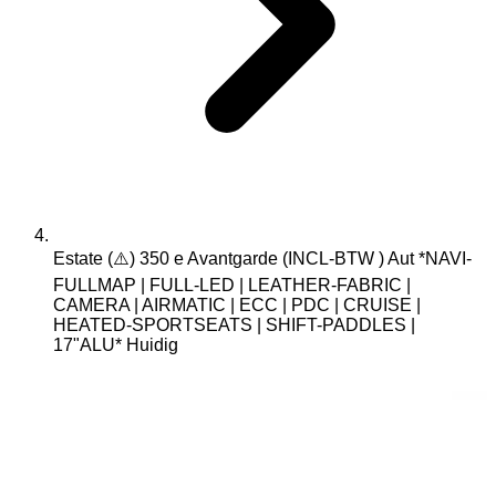
Estate (⚠️) 350 e Avantgarde (INCL-BTW ) Aut *NAVI-
FULLMAP | FULL-LED | LEATHER-FABRIC |
CAMERA | AIRMATIC | ECC | PDC | CRUISE |
HEATED-SPORTSEATS | SHIFT-PADDLES |
17"ALU*
Huidig