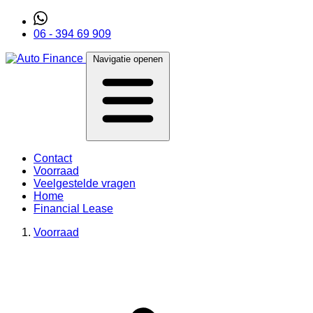
06 - 394 69 909
Navigatie openen
Contact
Voorraad
Veelgestelde vragen
Home
Financial Lease
Voorraad