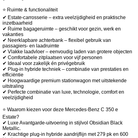
⭐ Ruimte & functionaliteit
✔ Estate-carrosserie – extra veelzijdigheid en praktische
inzetbaarheid
✔ Ruime bagageruimte – geschikt voor gezin, werk en
vakanties
✔ Neerklapbare achterbank – flexibel gebruik van
passagiers- en laadruimte
✔ Vlakke laadvloer – eenvoudig laden van grotere objecten
✔ Comfortabele zitplaatsen voor vijf personen
✔ Ideaal voor zakelijk én privégebruik
✔ Plug-in hybride techniek – combinatie van prestaties en
efficiëntie
✔ Hoogwaardige premium stationwagon met uitstekende
uitstraling
✔ Perfecte combinatie van luxe, technologie, comfort en
veelzijdigheid
⭐ Waarom kiezen voor deze Mercedes-Benz C 350 e
Estate?
✔ Luxe Avantgarde-uitvoering in stijlvol Obsidian Black
Metallic.
✔ Krachtige plug-in hybride aandrijflijn met 279 pk en 600