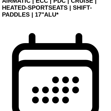
AIRMATIC | ECC | PDC | CRUISE |
HEATED-SPORTSEATS | SHIFT-
PADDLES | 17"ALU*