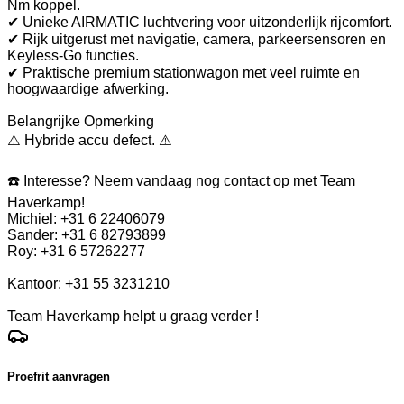
Nm koppel.
✔ Unieke AIRMATIC luchtvering voor uitzonderlijk rijcomfort.
✔ Rijk uitgerust met navigatie, camera, parkeersensoren en
Keyless-Go functies.
✔ Praktische premium stationwagon met veel ruimte en
hoogwaardige afwerking.
Belangrijke Opmerking
⚠️ Hybride accu defect. ⚠️
☎️ Interesse? Neem vandaag nog contact op met Team
Haverkamp!
Michiel: +31 6 22406079
Sander: +31 6 82793899
Roy: +31 6 57262277
Kantoor: +31 55 3231210
Team Haverkamp helpt u graag verder !
Proefrit aanvragen