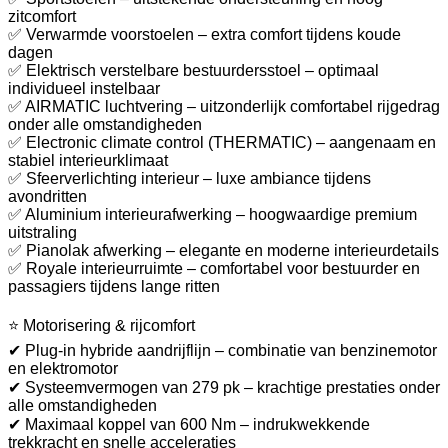
zitcomfort
✅ Verwarmde voorstoelen – extra comfort tijdens koude
dagen
✅ Elektrisch verstelbare bestuurdersstoel – optimaal
individueel instelbaar
✅ AIRMATIC luchtvering – uitzonderlijk comfortabel rijgedrag
onder alle omstandigheden
✅ Electronic climate control (THERMATIC) – aangenaam en
stabiel interieurklimaat
✅ Sfeerverlichting interieur – luxe ambiance tijdens
avondritten
✅ Aluminium interieurafwerking – hoogwaardige premium
uitstraling
✅ Pianolak afwerking – elegante en moderne interieurdetails
✅ Royale interieurruimte – comfortabel voor bestuurder en
passagiers tijdens lange ritten
⭐ Motorisering & rijcomfort
✔ Plug-in hybride aandrijflijn – combinatie van benzinemotor
en elektromotor
✔ Systeemvermogen van 279 pk – krachtige prestaties onder
alle omstandigheden
✔ Maximaal koppel van 600 Nm – indrukwekkende
trekkracht en snelle acceleraties