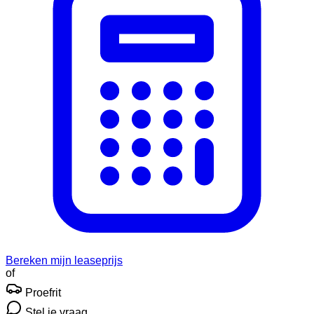
Bereken mijn leaseprijs
of
Proefrit
Stel je vraag