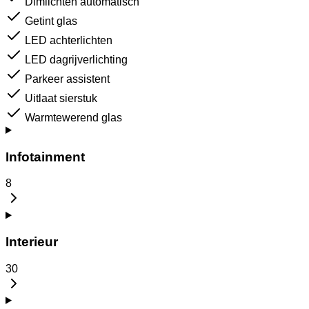
Dimlichten automatisch
Getint glas
LED achterlichten
LED dagrijverlichting
Parkeer assistent
Uitlaat sierstuk
Warmtewerend glas
Infotainment
8
Interieur
30