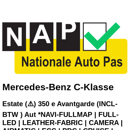
Mercedes-Benz C-Klasse
Estate (⚠️) 350 e Avantgarde (INCL-
BTW ) Aut *NAVI-FULLMAP | FULL-
LED | LEATHER-FABRIC | CAMERA |