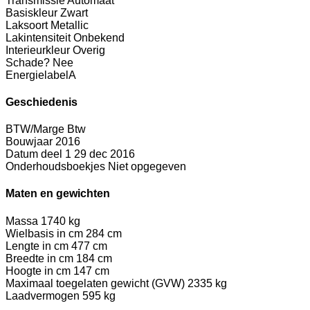
Transmissie
Automaat
Basiskleur
Zwart
Laksoort
Metallic
Lakintensiteit
Onbekend
Interieurkleur
Overig
Schade?
Nee
Energielabel
A
Geschiedenis
BTW/Marge
Btw
Bouwjaar
2016
Datum deel 1
29 dec 2016
Onderhoudsboekjes
Niet opgegeven
Maten en gewichten
Massa
1740 kg
Wielbasis in cm
284 cm
Lengte in cm
477 cm
Breedte in cm
184 cm
Hoogte in cm
147 cm
Maximaal toegelaten gewicht (GVW)
2335 kg
Laadvermogen
595 kg