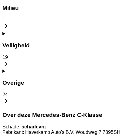
Milieu
1
Veiligheid
19
Overige
24
Over deze Mercedes-Benz C-Klasse
Schade:
schadevrij
Fabrikant: Haverkamp Auto's B.V. Woudweg 7 7395SH