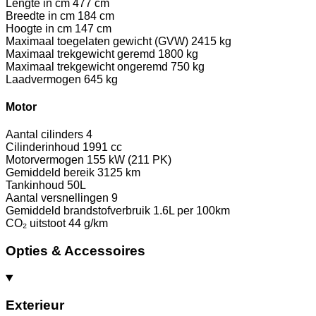
Lengte in cm
477 cm
Breedte in cm
184 cm
Hoogte in cm
147 cm
Maximaal toegelaten gewicht (GVW)
2415 kg
Maximaal trekgewicht geremd
1800 kg
Maximaal trekgewicht ongeremd
750 kg
Laadvermogen
645 kg
Motor
Aantal cilinders
4
Cilinderinhoud
1991 cc
Motorvermogen
155 kW (211 PK)
Gemiddeld bereik
3125 km
Tankinhoud
50L
Aantal versnellingen
9
Gemiddeld brandstofverbruik
1.6L per 100km
CO₂ uitstoot
44 g/km
Opties & Accessoires
Exterieur