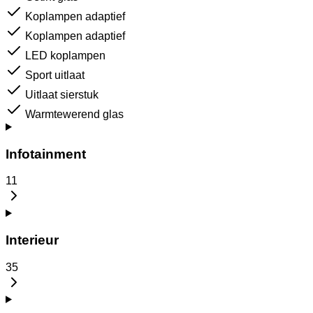
Koplampen adaptief
Koplampen adaptief
LED koplampen
Sport uitlaat
Uitlaat sierstuk
Warmtewerend glas
Infotainment
11
Interieur
35