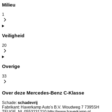
Milieu
1
Veiligheid
20
Overige
33
Over deze Mercedes-Benz C-Klasse
Schade:
schadevrij
Fabrikant: Haverkamp Auto's B.V. Woudweg 7 7395SH
TEUGE, NL 0553231210 http://www.haverkamp.nl