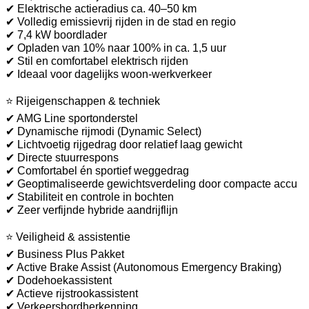
✔ Elektrische actieradius ca. 40–50 km
✔ Volledig emissievrij rijden in de stad en regio
✔ 7,4 kW boordlader
✔ Opladen van 10% naar 100% in ca. 1,5 uur
✔ Stil en comfortabel elektrisch rijden
✔ Ideaal voor dagelijks woon-werkverkeer
⭐ Rijeigenschappen & techniek
✔ AMG Line sportonderstel
✔ Dynamische rijmodi (Dynamic Select)
✔ Lichtvoetig rijgedrag door relatief laag gewicht
✔ Directe stuurrespons
✔ Comfortabel én sportief weggedrag
✔ Geoptimaliseerde gewichtsverdeling door compacte accu
✔ Stabiliteit en controle in bochten
✔ Zeer verfijnde hybride aandrijflijn
⭐ Veiligheid & assistentie
✔ Business Plus Pakket
✔ Active Brake Assist (Autonomous Emergency Braking)
✔ Dodehoekassistent
✔ Actieve rijstrookassistent
✔ Verkeersbordherkenning