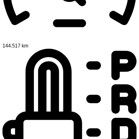
144.517 km