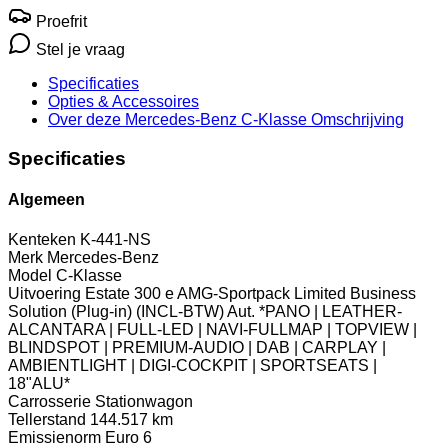
Proefrit
Stel je vraag
Specificaties
Opties
& Accessoires
Over deze Mercedes-Benz C-Klasse
Omschrijving
Specificaties
Algemeen
Kenteken
K-441-NS
Merk
Mercedes-Benz
Model
C-Klasse
Uitvoering
Estate 300 e AMG-Sportpack Limited Business
Solution (Plug-in) (INCL-BTW) Aut. *PANO | LEATHER-
ALCANTARA | FULL-LED | NAVI-FULLMAP | TOPVIEW |
BLINDSPOT | PREMIUM-AUDIO | DAB | CARPLAY |
AMBIENTLIGHT | DIGI-COCKPIT | SPORTSEATS |
18"ALU*
Carrosserie
Stationwagon
Tellerstand
144.517 km
Emissienorm
Euro 6