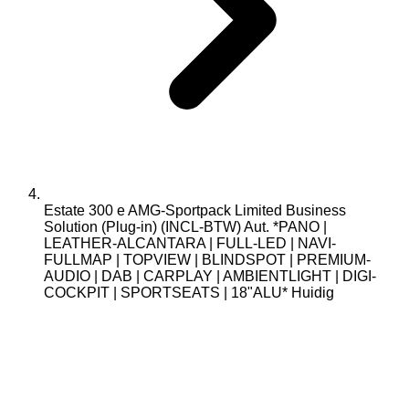
Estate 300 e AMG-Sportpack Limited Business
Solution (Plug-in) (INCL-BTW) Aut. *PANO |
LEATHER-ALCANTARA | FULL-LED | NAVI-
FULLMAP | TOPVIEW | BLINDSPOT | PREMIUM-
AUDIO | DAB | CARPLAY | AMBIENTLIGHT | DIGI-
COCKPIT | SPORTSEATS | 18"ALU*
Huidig