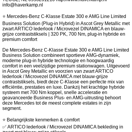
info@haverkamp.nl
⭐ Mercedes-Benz C-Klasse Estate 300 e AMG Line Limited
Business Solution (Plug-in Hybrid) in Ascot Grey Metallic met
zwart ARTICO lederlook / Microvezel DINAMICA en blauw-
grijze contraststiksels | 320 PK, 700 Nm, plug-in hybride en
premium comfort
De Mercedes-Benz C-Klasse Estate 300 e AMG Line Limited
Business Solution combineert sportieve AMG-dynamiek,
moderne plug-in hybride technologie en hoogwaardig
comfort in een veelzijdige premium stationwagen. Uitgevoerd
in Ascot Grey Metallic en voorzien van zwart ARTICO
lederlook / Microvezel DINAMICA met blauw-grijze
contraststiksels, biedt deze C-Klasse een perfecte mix van
efficiëntie, prestaties en luxe. Dankzij het krachtige hybride
systeem met 700 Nm koppel, snelle acceleratie en
geavanceerde Business Plus- en AMG-uitrusting behoort
deze Mercedes tot de meest complete estates in zijn
segment.
⭐ Belangrijkste kenmerken & comfort
✅ ARTICO lederlook / Microvezel DINAMICA bekleding in