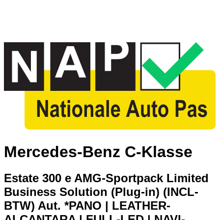
Mercedes-Benz C-Klasse
Estate 300 e AMG-Sportpack Limited
Business Solution (Plug-in) (INCL-
BTW) Aut. *PANO | LEATHER-
ALCANTARA | FULL-LED | NAVI-