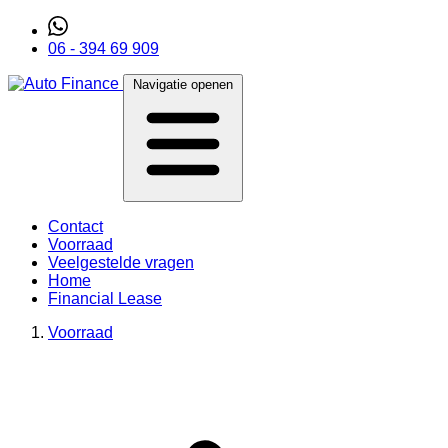
06 - 394 69 909
Navigatie openen
Contact
Voorraad
Veelgestelde vragen
Home
Financial Lease
Voorraad