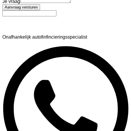
Je vraag
Aanvraag versturen
AutoFinance
Onafhankelijk autofinfincieringsspecialist