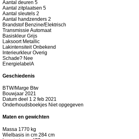
Aantal deuren
5
Aantal zitplaatsen
5
Aantal sleutels
2
Aantal handzenders
2
Brandstof
Benzine/Elektrisch
Transmissie
Automaat
Basiskleur
Grijs
Laksoort
Metallic
Lakintensiteit
Onbekend
Interieurkleur
Overig
Schade?
Nee
Energielabel
A
Geschiedenis
BTW/Marge
Btw
Bouwjaar
2021
Datum deel 1
2 feb 2021
Onderhoudsboekjes
Niet opgegeven
Maten en gewichten
Massa
1770 kg
Wielbasis in cm
284 cm