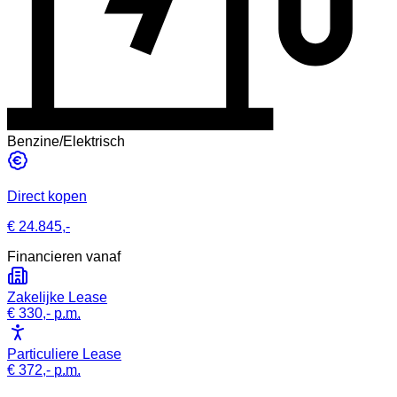
Benzine/Elektrisch
Direct kopen
€ 24.845,-
Financieren vanaf
Zakelijke Lease
€ 330,-
p.m.
Particuliere Lease
€ 372,-
p.m.