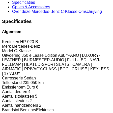
Specificaties
Opties
& Accessoires
Over deze Mercedes-Benz C-Klasse
Omschrijving
Specificaties
Algemeen
Kenteken
HP-020-B
Merk
Mercedes-Benz
Model
C-Klasse
Uitvoering
350 e Lease Edition Aut. *PANO | LUXURY-
LEATHER | BURMESTER-AUDIO | FULL-LED | NAVI-
FULLMAP | HEATED-SPORTSEATS | CAMERA |
AIRMATIC | PRIVACY-GLASS | ECC | CRUISE | KEYLESS
| 17''ALU*
Carrosserie
Sedan
Tellerstand
235.050 km
Emissienorm
Euro 6
Aantal deuren
4
Aantal zitplaatsen
5
Aantal sleutels
2
Aantal handzenders
2
Brandstof
Benzine/Elektrisch