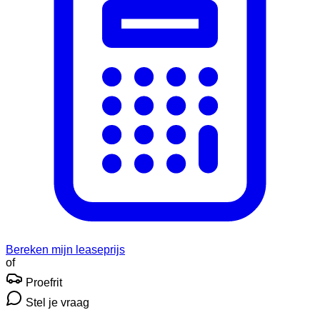
Bereken mijn leaseprijs
of
Proefrit
Stel je vraag