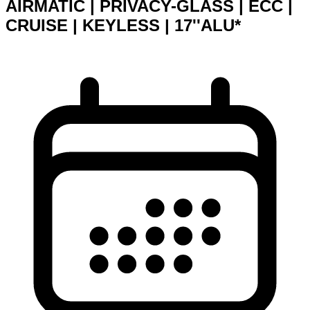
AIRMATIC | PRIVACY-GLASS | ECC |
CRUISE | KEYLESS | 17''ALU*