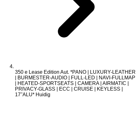
350 e Lease Edition Aut. *PANO | LUXURY-LEATHER
| BURMESTER-AUDIO | FULL-LED | NAVI-FULLMAP
| HEATED-SPORTSEATS | CAMERA | AIRMATIC |
PRIVACY-GLASS | ECC | CRUISE | KEYLESS |
17''ALU*
Huidig