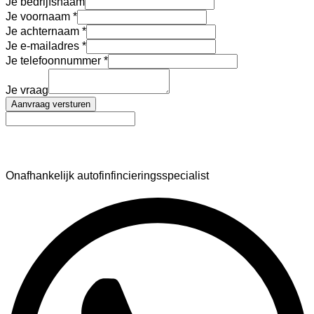
Je bedrijfsnaam
Je voornaam
Je achternaam
Je e-mailadres
Je telefoonnummer
Je vraag
Aanvraag versturen
AutoFinance
Onafhankelijk autofinfincieringsspecialist