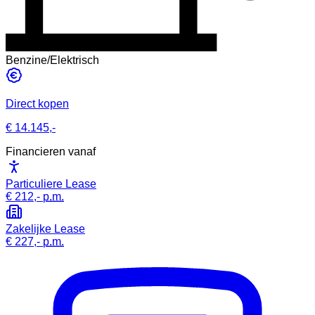
Benzine/Elektrisch
Direct kopen
€ 14.145,-
Financieren vanaf
Particuliere Lease
€ 212,-
p.m.
Zakelijke Lease
€ 227,-
p.m.