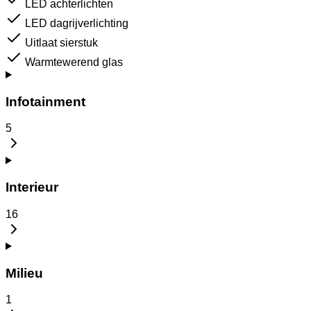
LED achterlichten
LED dagrijverlichting
Uitlaat sierstuk
Warmtewerend glas
Infotainment
5
Interieur
16
Milieu
1