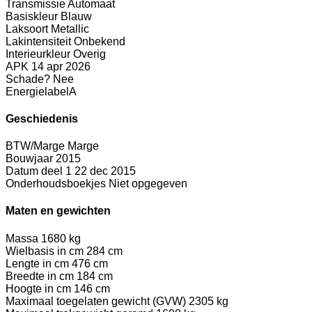
Transmissie
Automaat
Basiskleur
Blauw
Laksoort
Metallic
Lakintensiteit
Onbekend
Interieurkleur
Overig
APK
14 apr 2026
Schade?
Nee
Energielabel
A
Geschiedenis
BTW/Marge
Marge
Bouwjaar
2015
Datum deel 1
22 dec 2015
Onderhoudsboekjes
Niet opgegeven
Maten en gewichten
Massa
1680 kg
Wielbasis in cm
284 cm
Lengte in cm
476 cm
Breedte in cm
184 cm
Hoogte in cm
146 cm
Maximaal toegelaten gewicht (GVW)
2305 kg