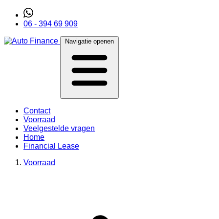
06 - 394 69 909
Navigatie openen
Contact
Voorraad
Veelgestelde vragen
Home
Financial Lease
Voorraad