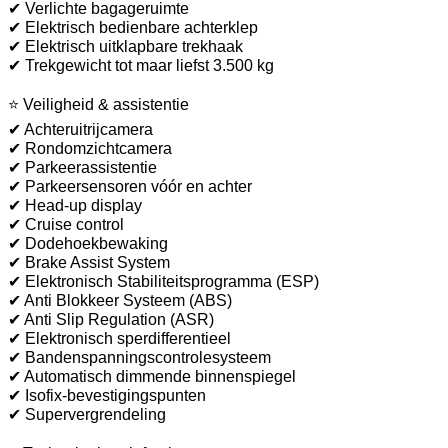
✔ Verlichte bagageruimte
✔ Elektrisch bedienbare achterklep
✔ Elektrisch uitklapbare trekhaak
✔ Trekgewicht tot maar liefst 3.500 kg
⭐ Veiligheid & assistentie
✔ Achteruitrijcamera
✔ Rondomzichtcamera
✔ Parkeerassistentie
✔ Parkeersensoren vóór en achter
✔ Head-up display
✔ Cruise control
✔ Dodehoekbewaking
✔ Brake Assist System
✔ Elektronisch Stabiliteitsprogramma (ESP)
✔ Anti Blokkeer Systeem (ABS)
✔ Anti Slip Regulation (ASR)
✔ Elektronisch sperdifferentieel
✔ Bandenspanningscontrolesysteem
✔ Automatisch dimmende binnenspiegel
✔ Isofix-bevestigingspunten
✔ Supervergrendeling