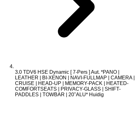
3.0 TDV6 HSE Dynamic [ 7-Pers ] Aut. *PANO |
LEATHER | BI-XENON | NAVI-FULLMAP | CAMERA |
CRUISE | HEAD-UP | MEMORY-PACK | HEATED-
COMFORTSEATS | PRIVACY-GLASS | SHIFT-
PADDLES | TOWBAR | 20"ALU*
Huidig