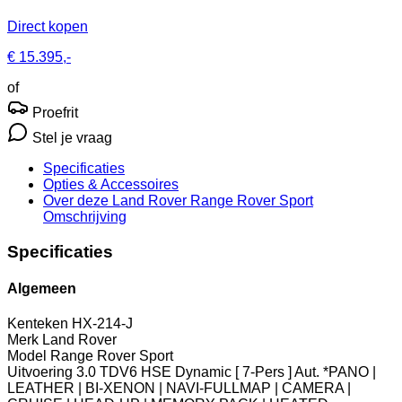
Direct kopen
€ 15.395,-
of
Proefrit
Stel je vraag
Specificaties
Opties
& Accessoires
Over deze Land Rover Range Rover Sport
Omschrijving
Specificaties
Algemeen
Kenteken
HX-214-J
Merk
Land Rover
Model
Range Rover Sport
Uitvoering
3.0 TDV6 HSE Dynamic [ 7-Pers ] Aut. *PANO |
LEATHER | BI-XENON | NAVI-FULLMAP | CAMERA |