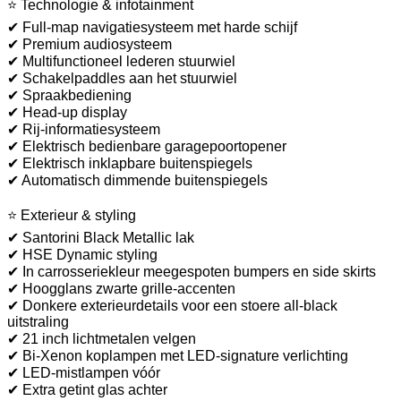
⭐ Technologie & infotainment
✔ Full-map navigatiesysteem met harde schijf
✔ Premium audiosysteem
✔ Multifunctioneel lederen stuurwiel
✔ Schakelpaddles aan het stuurwiel
✔ Spraakbediening
✔ Head-up display
✔ Rij-informatiesysteem
✔ Elektrisch bedienbare garagepoortopener
✔ Elektrisch inklapbare buitenspiegels
✔ Automatisch dimmende buitenspiegels
⭐ Exterieur & styling
✔ Santorini Black Metallic lak
✔ HSE Dynamic styling
✔ In carrosseriekleur meegespoten bumpers en side skirts
✔ Hoogglans zwarte grille-accenten
✔ Donkere exterieurdetails voor een stoere all-black
uitstraling
✔ 21 inch lichtmetalen velgen
✔ Bi-Xenon koplampen met LED-signature verlichting
✔ LED-mistlampen vóór
✔ Extra getint glas achter