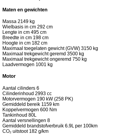
Maten en gewichten
Massa
2149 kg
Wielbasis in cm
292 cm
Lengte in cm
495 cm
Breedte in cm
198 cm
Hoogte in cm
182 cm
Maximaal toegelaten gewicht (GVW)
3150 kg
Maximaal trekgewicht geremd
3500 kg
Maximaal trekgewicht ongeremd
750 kg
Laadvermogen
1001 kg
Motor
Aantal cilinders
6
Cilinderinhoud
2993 cc
Motorvermogen
190 kW (258 PK)
Gemiddeld bereik
1159 km
Koppelvermogen
600 Nm
Tankinhoud
80L
Aantal versnellingen
8
Gemiddeld brandstofverbruik
6.9L per 100km
CO₂ uitstoot
182 g/km