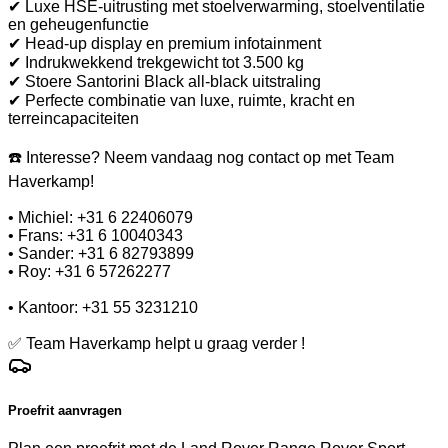
✔ Luxe HSE-uitrusting met stoelverwarming, stoelventilatie
en geheugenfunctie
✔ Head-up display en premium infotainment
✔ Indrukwekkend trekgewicht tot 3.500 kg
✔ Stoere Santorini Black all-black uitstraling
✔ Perfecte combinatie van luxe, ruimte, kracht en
terreincapaciteiten
☎️ Interesse? Neem vandaag nog contact op met Team
Haverkamp!
• Michiel: +31 6 22406079
• Frans: +31 6 10040343
• Sander: +31 6 82793899
• Roy: +31 6 57262277
• Kantoor: +31 55 3231210
✅ Team Haverkamp helpt u graag verder !
Proefrit aanvragen