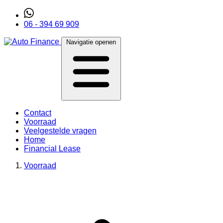
06 - 394 69 909
Navigatie openen
Contact
Voorraad
Veelgestelde vragen
Home
Financial Lease
Voorraad