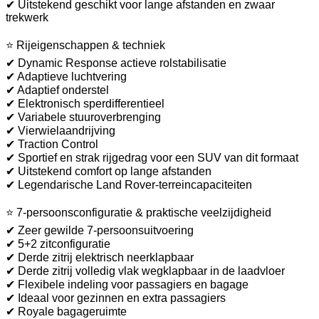
✔ Uitstekend geschikt voor lange afstanden en zwaar
trekwerk
⭐ Rijeigenschappen & techniek
✔ Dynamic Response actieve rolstabilisatie
✔ Adaptieve luchtvering
✔ Adaptief onderstel
✔ Elektronisch sperdifferentieel
✔ Variabele stuuroverbrenging
✔ Vierwielaandrijving
✔ Traction Control
✔ Sportief en strak rijgedrag voor een SUV van dit formaat
✔ Uitstekend comfort op lange afstanden
✔ Legendarische Land Rover-terreincapaciteiten
⭐ 7-persoonsconfiguratie & praktische veelzijdigheid
✔ Zeer gewilde 7-persoonsuitvoering
✔ 5+2 zitconfiguratie
✔ Derde zitrij elektrisch neerklapbaar
✔ Derde zitrij volledig vlak wegklapbaar in de laadvloer
✔ Flexibele indeling voor passagiers en bagage
✔ Ideaal voor gezinnen en extra passagiers
✔ Royale bagageruimte