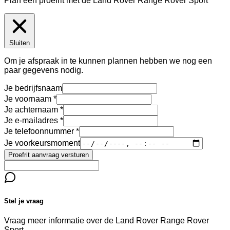
Plan een proefrit met de Land Rover Range Rover Sport
Sluiten
Om je afspraak in te kunnen plannen hebben we nog een
paar gegevens nodig.
Je bedrijfsnaam
Je voornaam
Je achternaam
Je e-mailadres
Je telefoonnummer
Je voorkeursmoment
Proefrit aanvraag versturen
Stel je vraag
Vraag meer informatie over de
Land Rover Range Rover
Sport