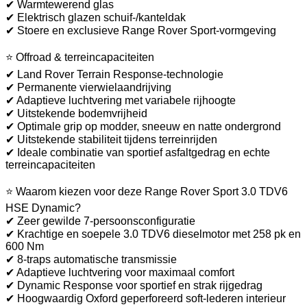
✔ Warmtewerend glas
✔ Elektrisch glazen schuif-/kanteldak
✔ Stoere en exclusieve Range Rover Sport-vormgeving
⭐ Offroad & terreincapaciteiten
✔ Land Rover Terrain Response-technologie
✔ Permanente vierwielaandrijving
✔ Adaptieve luchtvering met variabele rijhoogte
✔ Uitstekende bodemvrijheid
✔ Optimale grip op modder, sneeuw en natte ondergrond
✔ Uitstekende stabiliteit tijdens terreinrijden
✔ Ideale combinatie van sportief asfaltgedrag en echte
terreincapaciteiten
⭐ Waarom kiezen voor deze Range Rover Sport 3.0 TDV6
HSE Dynamic?
✔ Zeer gewilde 7-persoonsconfiguratie
✔ Krachtige en soepele 3.0 TDV6 dieselmotor met 258 pk en
600 Nm
✔ 8-traps automatische transmissie
✔ Adaptieve luchtvering voor maximaal comfort
✔ Dynamic Response voor sportief en strak rijgedrag
✔ Hoogwaardig Oxford geperforeerd soft-lederen interieur