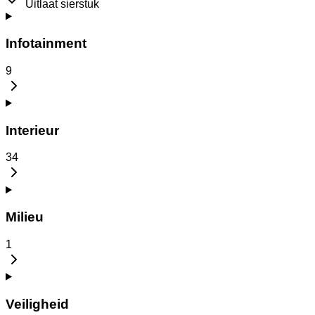
Uitlaat sierstuk
Infotainment
9
Interieur
34
Milieu
1
Veiligheid