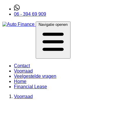
06 - 394 69 909
Navigatie openen
Contact
Voorraad
Veelgestelde vragen
Home
Financial Lease
Voorraad