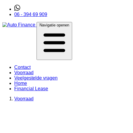
06 - 394 69 909
Navigatie openen
Contact
Voorraad
Veelgestelde vragen
Home
Financial Lease
Voorraad