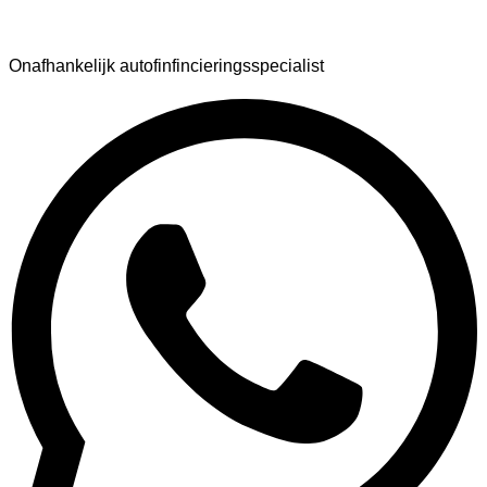
AutoFinance
Onafhankelijk autofinfincieringsspecialist