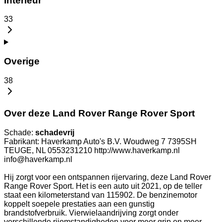
Interieur
33
Overige
38
Over deze Land Rover Range Rover Sport
Schade:
schadevrij
Fabrikant: Haverkamp Auto's B.V. Woudweg 7 7395SH
TEUGE, NL 0553231210 http://www.haverkamp.nl
info@haverkamp.nl
Hij zorgt voor een ontspannen rijervaring, deze Land Rover
Range Rover Sport. Het is een auto uit 2021, op de teller
staat een kilometerstand van 115902. De benzinemotor
koppelt soepele prestaties aan een gunstig
brandstofverbruik. Vierwielaandrijving zorgt onder
verschillende rijomstandigheden voor meer grip en meer