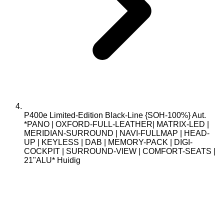
P400e Limited-Edition Black-Line {SOH-100%} Aut.
*PANO | OXFORD-FULL-LEATHER| MATRIX-LED |
MERIDIAN-SURROUND | NAVI-FULLMAP | HEAD-
UP | KEYLESS | DAB | MEMORY-PACK | DIGI-
COCKPIT | SURROUND-VIEW | COMFORT-SEATS |
21"ALU*
Huidig