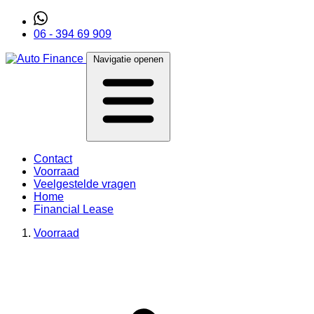
06 - 394 69 909
Navigatie openen
Contact
Voorraad
Veelgestelde vragen
Home
Financial Lease
Voorraad