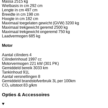
Massa
2515 kg
Wielbasis in cm
292 cm
Lengte in cm
497 cm
Breedte in cm
198 cm
Hoogte in cm
182 cm
Maximaal toegelaten gewicht (GVW)
3200 kg
Maximaal trekgewicht geremd
2500 kg
Maximaal trekgewicht ongeremd
750 kg
Laadvermogen
685 kg
Motor
Aantal cilinders
4
Cilinderinhoud
1997 cc
Motorvermogen
221 kW (301 PK)
Gemiddeld bereik
3033 km
Tankinhoud
91L
Aantal versnellingen
8
Gemiddeld brandstofverbruik
3L per 100km
CO₂ uitstoot
83 g/km
Opties & Accessoires