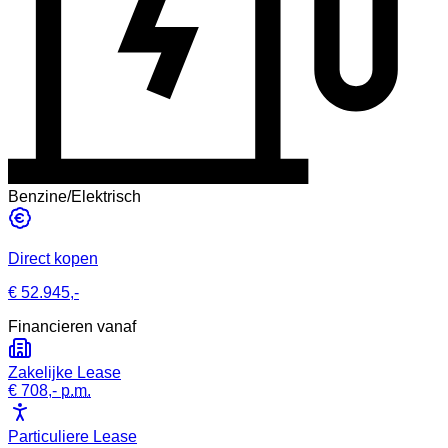
Benzine/Elektrisch
Direct kopen
€ 52.945,-
Financieren vanaf
Zakelijke Lease
€ 708,-
p.m.
Particuliere Lease