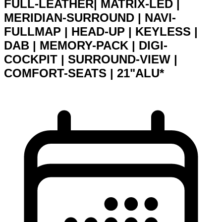
FULL-LEATHER| MATRIX-LED |
MERIDIAN-SURROUND | NAVI-
FULLMAP | HEAD-UP | KEYLESS |
DAB | MEMORY-PACK | DIGI-
COCKPIT | SURROUND-VIEW |
COMFORT-SEATS | 21"ALU*