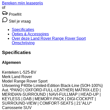
Bereken mijn leaseprijs
of
Proefrit
Stel je vraag
Specificaties
Opties
& Accessoires
Over deze Land Rover Range Rover Sport
Omschrijving
Specificaties
Algemeen
Kenteken
L-525-BV
Merk
Land Rover
Model
Range Rover Sport
Uitvoering
P400e Limited-Edition Black-Line {SOH-100%}
Aut. *PANO | OXFORD-FULL-LEATHER| MATRIX-LED |
MERIDIAN-SURROUND | NAVI-FULLMAP | HEAD-UP |
KEYLESS | DAB | MEMORY-PACK | DIGI-COCKPIT |
SURROUND-VIEW | COMFORT-SEATS | 21"ALU*
Carrosserie
SUV