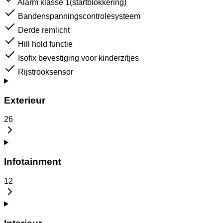
Alarm klasse 1(startblokkering)
Bandenspanningscontrolesysteem
Derde remlicht
Hill hold functie
Isofix bevestiging voor kinderzitjes
Rijstrooksensor
Exterieur
26
Infotainment
12