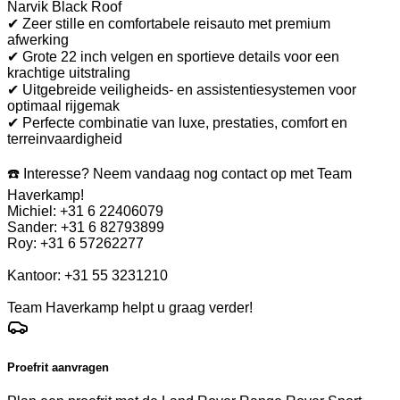
Narvik Black Roof
✔ Zeer stille en comfortabele reisauto met premium
afwerking
✔ Grote 22 inch velgen en sportieve details voor een
krachtige uitstraling
✔ Uitgebreide veiligheids- en assistentiesystemen voor
optimaal rijgemak
✔ Perfecte combinatie van luxe, prestaties, comfort en
terreinvaardigheid
☎️ Interesse? Neem vandaag nog contact op met Team
Haverkamp!
Michiel: +31 6 22406079
Sander: +31 6 82793899
Roy: +31 6 57262277
Kantoor: +31 55 3231210
Team Haverkamp helpt u graag verder!
Proefrit aanvragen