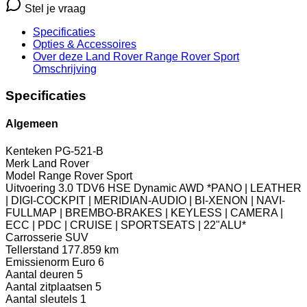
Stel je vraag
Specificaties
Opties
& Accessoires
Over deze Land Rover Range Rover Sport
Omschrijving
Specificaties
Algemeen
Kenteken
PG-521-B
Merk
Land Rover
Model
Range Rover Sport
Uitvoering
3.0 TDV6 HSE Dynamic AWD *PANO | LEATHER
| DIGI-COCKPIT | MERIDIAN-AUDIO | BI-XENON | NAVI-
FULLMAP | BREMBO-BRAKES | KEYLESS | CAMERA |
ECC | PDC | CRUISE | SPORTSEATS | 22"ALU*
Carrosserie
SUV
Tellerstand
177.859 km
Emissienorm
Euro 6
Aantal deuren
5
Aantal zitplaatsen
5
Aantal sleutels
1