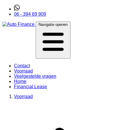
06 - 394 69 909
Navigatie openen
Contact
Voorraad
Veelgestelde vragen
Home
Financial Lease
Voorraad