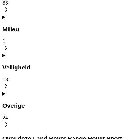
33
Milieu
1
Veiligheid
18
Overige
24
Over deze Land Rover Range Rover Sport