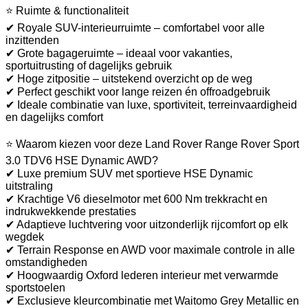
⭐ Ruimte & functionaliteit
✔ Royale SUV-interieurruimte – comfortabel voor alle
inzittenden
✔ Grote bagageruimte – ideaal voor vakanties,
sportuitrusting of dagelijks gebruik
✔ Hoge zitpositie – uitstekend overzicht op de weg
✔ Perfect geschikt voor lange reizen én offroadgebruik
✔ Ideale combinatie van luxe, sportiviteit, terreinvaardigheid
en dagelijks comfort
⭐ Waarom kiezen voor deze Land Rover Range Rover Sport
3.0 TDV6 HSE Dynamic AWD?
✔ Luxe premium SUV met sportieve HSE Dynamic
uitstraling
✔ Krachtige V6 dieselmotor met 600 Nm trekkracht en
indrukwekkende prestaties
✔ Adaptieve luchtvering voor uitzonderlijk rijcomfort op elk
wegdek
✔ Terrain Response en AWD voor maximale controle in alle
omstandigheden
✔ Hoogwaardig Oxford lederen interieur met verwarmde
sportstoelen
✔ Exclusieve kleurcombinatie met Waitomo Grey Metallic en