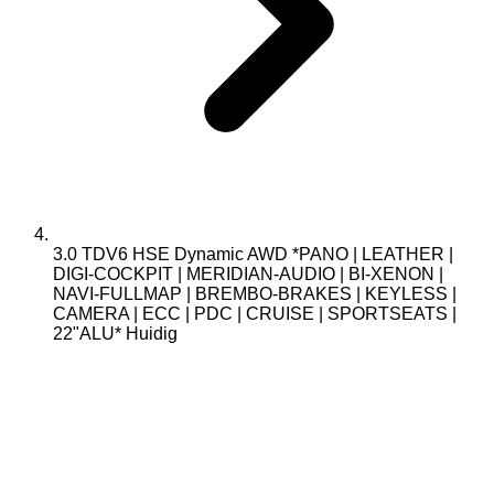
3.0 TDV6 HSE Dynamic AWD *PANO | LEATHER |
DIGI-COCKPIT | MERIDIAN-AUDIO | BI-XENON |
NAVI-FULLMAP | BREMBO-BRAKES | KEYLESS |
CAMERA | ECC | PDC | CRUISE | SPORTSEATS |
22"ALU*
Huidig