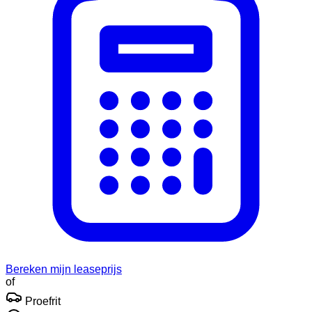
Bereken mijn leaseprijs
of
Proefrit