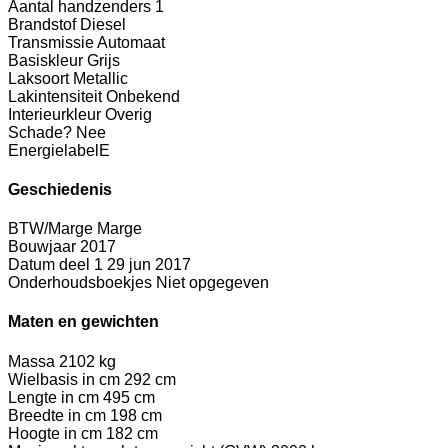
Aantal handzenders
1
Brandstof
Diesel
Transmissie
Automaat
Basiskleur
Grijs
Laksoort
Metallic
Lakintensiteit
Onbekend
Interieurkleur
Overig
Schade?
Nee
Energielabel
E
Geschiedenis
BTW/Marge
Marge
Bouwjaar
2017
Datum deel 1
29 jun 2017
Onderhoudsboekjes
Niet opgegeven
Maten en gewichten
Massa
2102 kg
Wielbasis in cm
292 cm
Lengte in cm
495 cm
Breedte in cm
198 cm
Hoogte in cm
182 cm