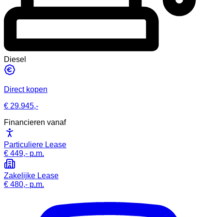
Diesel
Direct kopen
€ 29.945,-
Financieren vanaf
Particuliere Lease
€ 449,-
p.m.
Zakelijke Lease
€ 480,-
p.m.