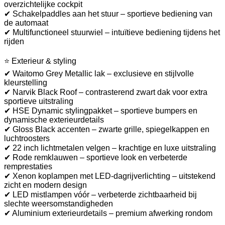
overzichtelijke cockpit
✔ Schakelpaddles aan het stuur – sportieve bediening van
de automaat
✔ Multifunctioneel stuurwiel – intuïtieve bediening tijdens het
rijden
⭐ Exterieur & styling
✔ Waitomo Grey Metallic lak – exclusieve en stijlvolle
kleurstelling
✔ Narvik Black Roof – contrasterend zwart dak voor extra
sportieve uitstraling
✔ HSE Dynamic stylingpakket – sportieve bumpers en
dynamische exterieurdetails
✔ Gloss Black accenten – zwarte grille, spiegelkappen en
luchtroosters
✔ 22 inch lichtmetalen velgen – krachtige en luxe uitstraling
✔ Rode remklauwen – sportieve look en verbeterde
remprestaties
✔ Xenon koplampen met LED-dagrijverlichting – uitstekend
zicht en modern design
✔ LED mistlampen vóór – verbeterde zichtbaarheid bij
slechte weersomstandigheden
✔ Aluminium exterieurdetails – premium afwerking rondom