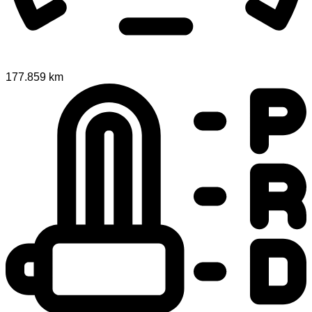
177.859 km