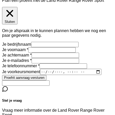
Plan een proefrit met de Land Rover Range Rover Sport
Sluiten
Om je afspraak in te kunnen plannen hebben we nog een
paar gegevens nodig.
Je bedrijfsnaam
Je voornaam
Je achternaam
Je e-mailadres
Je telefoonnummer
Je voorkeursmoment
Proefrit aanvraag versturen
Stel je vraag
Vraag meer informatie over de
Land Rover Range Rover
Sport