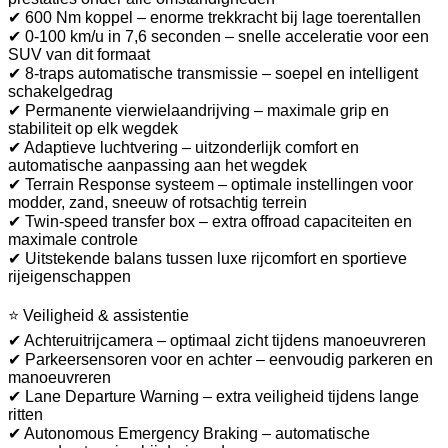
✔ 600 Nm koppel – enorme trekkracht bij lage toerentallen
✔ 0-100 km/u in 7,6 seconden – snelle acceleratie voor een
SUV van dit formaat
✔ 8-traps automatische transmissie – soepel en intelligent
schakelgedrag
✔ Permanente vierwielaandrijving – maximale grip en
stabiliteit op elk wegdek
✔ Adaptieve luchtvering – uitzonderlijk comfort en
automatische aanpassing aan het wegdek
✔ Terrain Response systeem – optimale instellingen voor
modder, zand, sneeuw of rotsachtig terrein
✔ Twin-speed transfer box – extra offroad capaciteiten en
maximale controle
✔ Uitstekende balans tussen luxe rijcomfort en sportieve
rijeigenschappen
⭐ Veiligheid & assistentie
✔ Achteruitrijcamera – optimaal zicht tijdens manoeuvreren
✔ Parkeersensoren voor en achter – eenvoudig parkeren en
manoeuvreren
✔ Lane Departure Warning – extra veiligheid tijdens lange
ritten
✔ Autonomous Emergency Braking – automatische