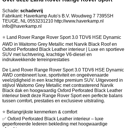
Schade:
schadevrij
Fabrikant: Haverkamp Auto's B.V. Woudweg 7 7395SH
TEUGE, NL 0553231210 http://www.haverkamp.nl
info@haverkamp.nl
⭐ Land Rover Range Rover Sport 3.0 TDV6 HSE Dynamic
AWD in Waitomo Grey Metallic met Narvik Black Roof en
Oxford Perforated Black Leather interieur | Luxe en sportieve
SUV met luchtvering, krachtige V6-diesel en
indrukwekkende terreinprestaties
De Land Rover Range Rover Sport 3.0 TDV6 HSE Dynamic
AWD combineert luxe, sportiviteit en ongeëvenaarde
veelzijdigheid in een krachtige premium SUV. Uitgevoerd in
stijlvol Waitomo Grey Metallic met contrasterend Narvik
Black dak en hoogwaardig Oxford Perforated Black Leather
interieur biedt deze Range Rover Sport een perfecte balans
tussen comfort, prestaties en exclusieve uitstraling.
⭐ Belangrijkste kenmerken & comfort
✅ Oxford Perforated Black Leather interieur – luxe
geperforeerde lederen bekleding met hoogwaardige