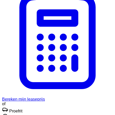
Bereken mijn leaseprijs
of
Proefrit