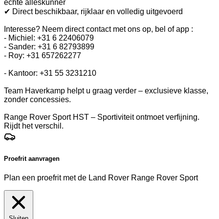
echte alleskunner
✔ Direct beschikbaar, rijklaar en volledig uitgevoerd
Interesse? Neem direct contact met ons op, bel of app :
- Michiel: +31 6 22406079
- Sander: +31 6 82793899
- Roy: +31 657262277
- Kantoor: +31 55 3231210
Team Haverkamp helpt u graag verder – exclusieve klasse,
zonder concessies.
Range Rover Sport HST – Sportiviteit ontmoet verfijning.
Rijdt het verschil.
Proefrit aanvragen
Plan een proefrit met de Land Rover Range Rover Sport
Sluiten