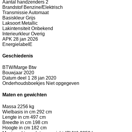
Aantal handzenders
2
Brandstof
Benzine/Elektrisch
Transmissie
Automaat
Basiskleur
Grijs
Laksoort
Metallic
Lakintensiteit
Onbekend
Interieurkleur
Overig
APK
28 jan 2026
Energielabel
E
Geschiedenis
BTW/Marge
Btw
Bouwjaar
2020
Datum deel 1
28 jan 2020
Onderhoudsboekjes
Niet opgegeven
Maten en gewichten
Massa
2256 kg
Wielbasis in cm
292 cm
Lengte in cm
497 cm
Breedte in cm
198 cm
Hoogte in cm
182 cm