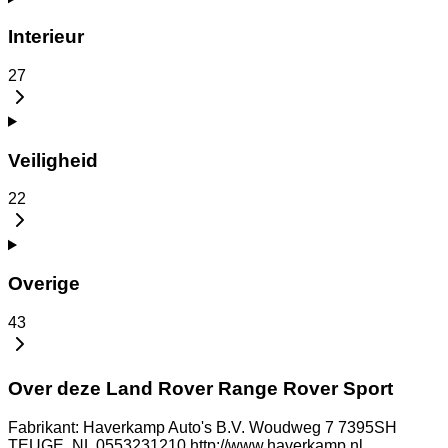
Interieur
27
Veiligheid
22
Overige
43
Over deze Land Rover Range Rover Sport
Fabrikant: Haverkamp Auto's B.V. Woudweg 7 7395SH
TEUGE, NL 0553231210 http://www.haverkamp.nl