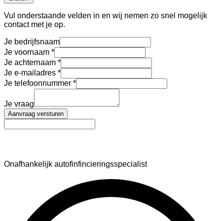
Vul onderstaande velden in en wij nemen zo snel mogelijk
contact met je op.
Je bedrijfsnaam
Je voornaam
Je achternaam
Je e-mailadres
Je telefoonnummer
Je vraag
Aanvraag versturen
AutoFinance
Onafhankelijk autofinfincieringsspecialist