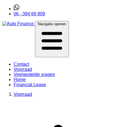
06 - 394 69 909
Navigatie openen
Contact
Voorraad
Veelgestelde vragen
Home
Financial Lease
Voorraad