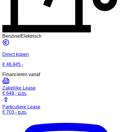
Benzine/Elektrisch
Direct kopen
€ 46.945,-
Financieren vanaf
Zakelijke Lease
€ 648,-
p.m.
Particuliere Lease
€ 703,-
p.m.