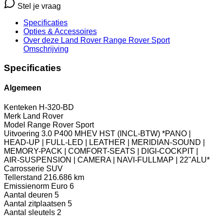
Stel je vraag
Specificaties
Opties
& Accessoires
Over deze Land Rover Range Rover Sport
Omschrijving
Specificaties
Algemeen
Kenteken
H-320-BD
Merk
Land Rover
Model
Range Rover Sport
Uitvoering
3.0 P400 MHEV HST (INCL-BTW) *PANO |
HEAD-UP | FULL-LED | LEATHER | MERIDIAN-SOUND |
MEMORY-PACK | COMFORT-SEATS | DIGI-COCKPIT |
AIR-SUSPENSION | CAMERA | NAVI-FULLMAP | 22''ALU*
Carrosserie
SUV
Tellerstand
216.686 km
Emissienorm
Euro 6
Aantal deuren
5
Aantal zitplaatsen
5
Aantal sleutels
2