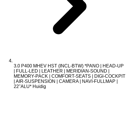
3.0 P400 MHEV HST (INCL-BTW) *PANO | HEAD-UP
| FULL-LED | LEATHER | MERIDIAN-SOUND |
MEMORY-PACK | COMFORT-SEATS | DIGI-COCKPIT
| AIR-SUSPENSION | CAMERA | NAVI-FULLMAP |
22''ALU*
Huidig