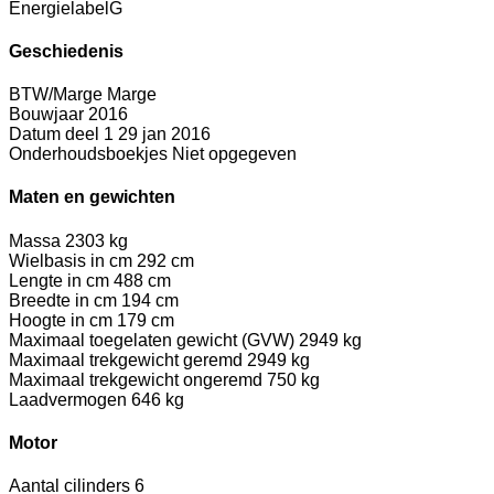
Energielabel
G
Geschiedenis
BTW/Marge
Marge
Bouwjaar
2016
Datum deel 1
29 jan 2016
Onderhoudsboekjes
Niet opgegeven
Maten en gewichten
Massa
2303 kg
Wielbasis in cm
292 cm
Lengte in cm
488 cm
Breedte in cm
194 cm
Hoogte in cm
179 cm
Maximaal toegelaten gewicht (GVW)
2949 kg
Maximaal trekgewicht geremd
2949 kg
Maximaal trekgewicht ongeremd
750 kg
Laadvermogen
646 kg
Motor
Aantal cilinders
6