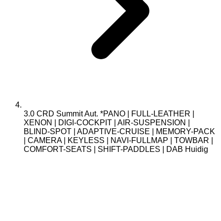
3.0 CRD Summit Aut. *PANO | FULL-LEATHER |
XENON | DIGI-COCKPIT | AIR-SUSPENSION |
BLIND-SPOT | ADAPTIVE-CRUISE | MEMORY-PACK
| CAMERA | KEYLESS | NAVI-FULLMAP | TOWBAR |
COMFORT-SEATS | SHIFT-PADDLES | DAB
Huidig