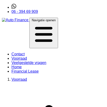
06 - 394 69 909
Navigatie openen
Contact
Voorraad
Veelgestelde vragen
Home
Financial Lease
Voorraad