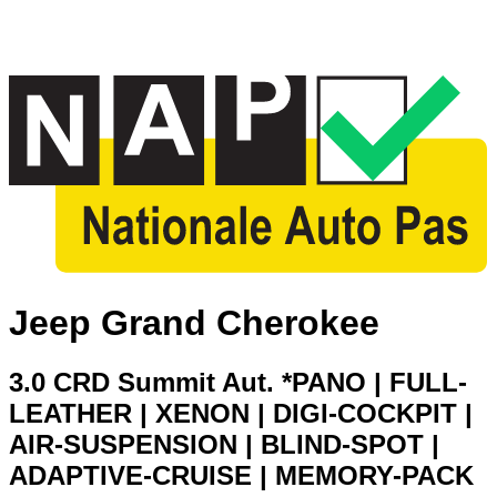
Jeep Grand Cherokee
3.0 CRD Summit Aut. *PANO | FULL-
LEATHER | XENON | DIGI-COCKPIT |
AIR-SUSPENSION | BLIND-SPOT |
ADAPTIVE-CRUISE | MEMORY-PACK