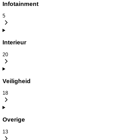
Infotainment
5
Interieur
20
Veiligheid
18
Overige
13