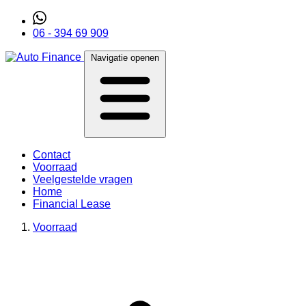
06 - 394 69 909
Navigatie openen
Contact
Voorraad
Veelgestelde vragen
Home
Financial Lease
Voorraad