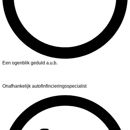
Een ogenblik geduld a.u.b.
AutoFinance
Onafhankelijk autofinfincieringsspecialist