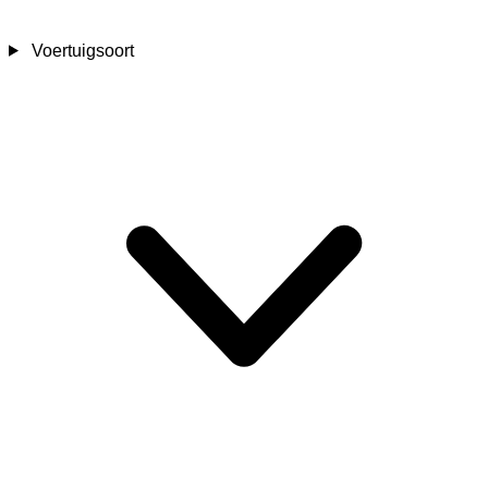
Voertuigsoort