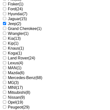
Fisker
(1)
Ford
(24)
Hyundai
(7)
Jaguar
(15)
Jeep
(2)
Grand Cherokee
(1)
Wrangler
(1)
Kia
(13)
Kip
(1)
Knaus
(1)
Koga
(1)
Land Rover
(24)
Lexus
(4)
MAN
(1)
Mazda
(6)
Mercedes-Benz
(68)
MG
(3)
MINI
(17)
Mitsubishi
(8)
Nissan
(9)
Opel
(19)
Peugeot
(29)