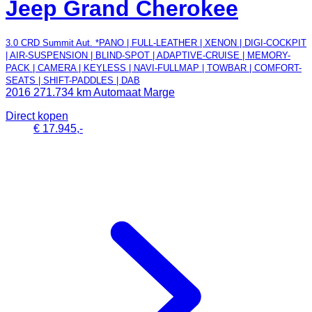
Jeep Grand Cherokee
3.0 CRD Summit Aut. *PANO | FULL-LEATHER | XENON | DIGI-COCKPIT
| AIR-SUSPENSION | BLIND-SPOT | ADAPTIVE-CRUISE | MEMORY-
PACK | CAMERA | KEYLESS | NAVI-FULLMAP | TOWBAR | COMFORT-
SEATS | SHIFT-PADDLES | DAB
2016
271.734 km
Automaat
Marge
Direct kopen
€ 17.945,-