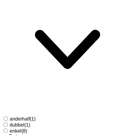
anderhalf
(1)
dubbel
(1)
enkel
(8)