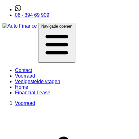
06 - 394 69 909
Navigatie openen
Contact
Voorraad
Veelgestelde vragen
Home
Financial Lease
Voorraad