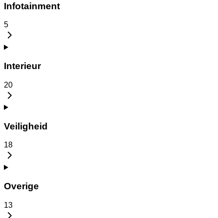
Infotainment
5
Interieur
20
Veiligheid
18
Overige
13