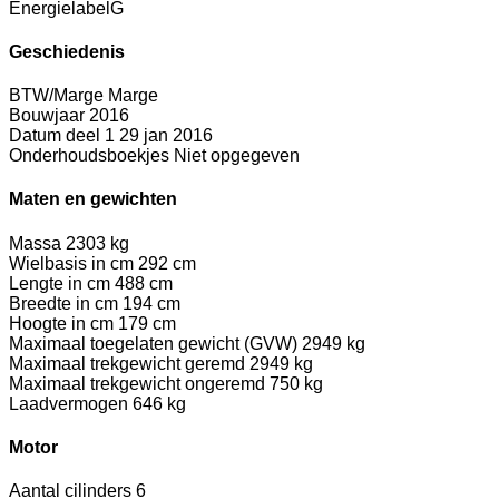
Energielabel
G
Geschiedenis
BTW/Marge
Marge
Bouwjaar
2016
Datum deel 1
29 jan 2016
Onderhoudsboekjes
Niet opgegeven
Maten en gewichten
Massa
2303 kg
Wielbasis in cm
292 cm
Lengte in cm
488 cm
Breedte in cm
194 cm
Hoogte in cm
179 cm
Maximaal toegelaten gewicht (GVW)
2949 kg
Maximaal trekgewicht geremd
2949 kg
Maximaal trekgewicht ongeremd
750 kg
Laadvermogen
646 kg
Motor
Aantal cilinders
6