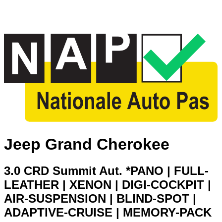
Jeep Grand Cherokee
3.0 CRD Summit Aut. *PANO | FULL-
LEATHER | XENON | DIGI-COCKPIT |
AIR-SUSPENSION | BLIND-SPOT |
ADAPTIVE-CRUISE | MEMORY-PACK