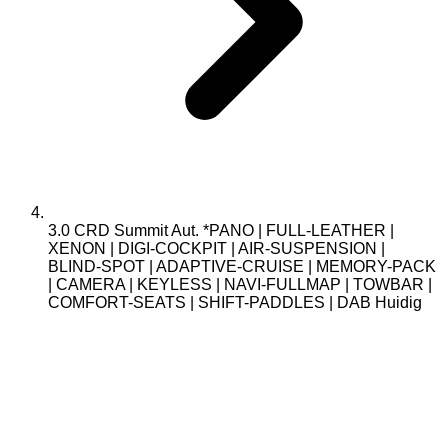
3.0 CRD Summit Aut. *PANO | FULL-LEATHER |
XENON | DIGI-COCKPIT | AIR-SUSPENSION |
BLIND-SPOT | ADAPTIVE-CRUISE | MEMORY-PACK
| CAMERA | KEYLESS | NAVI-FULLMAP | TOWBAR |
COMFORT-SEATS | SHIFT-PADDLES | DAB
Huidig