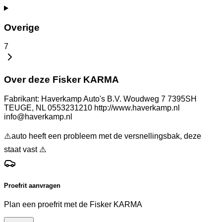
Overige
7
Over deze Fisker KARMA
Fabrikant: Haverkamp Auto's B.V. Woudweg 7 7395SH
TEUGE, NL 0553231210 http://www.haverkamp.nl
info@haverkamp.nl
⚠️auto heeft een probleem met de versnellingsbak, deze
staat vast ⚠️
Proefrit aanvragen
Plan een proefrit met de Fisker KARMA