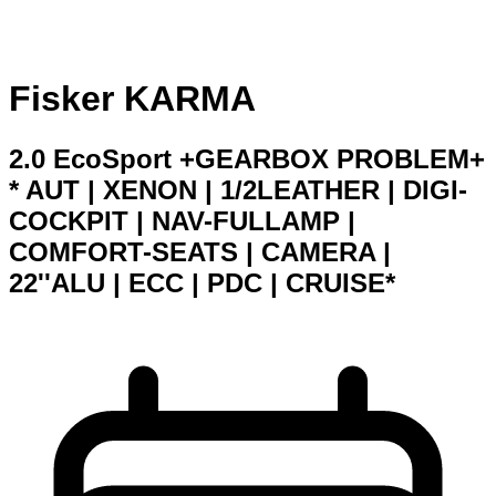
Fisker KARMA
2.0 EcoSport +GEARBOX PROBLEM+
* AUT | XENON | 1/2LEATHER | DIGI-
COCKPIT | NAV-FULLAMP |
COMFORT-SEATS | CAMERA |
22''ALU | ECC | PDC | CRUISE*