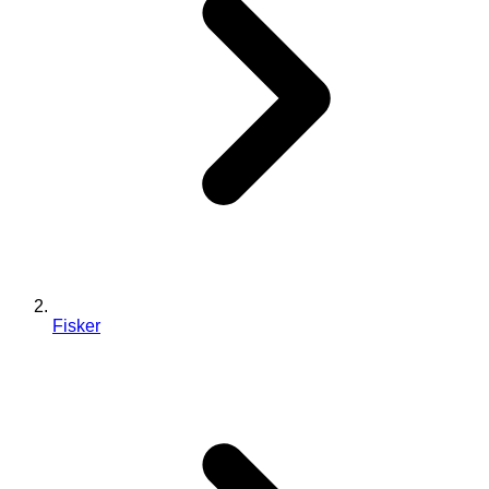
Fisker