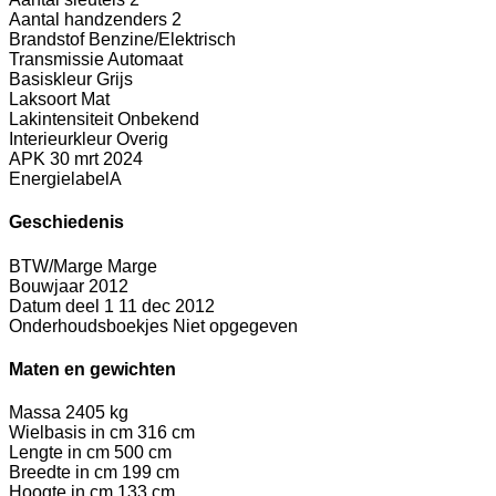
Aantal handzenders
2
Brandstof
Benzine/Elektrisch
Transmissie
Automaat
Basiskleur
Grijs
Laksoort
Mat
Lakintensiteit
Onbekend
Interieurkleur
Overig
APK
30 mrt 2024
Energielabel
A
Geschiedenis
BTW/Marge
Marge
Bouwjaar
2012
Datum deel 1
11 dec 2012
Onderhoudsboekjes
Niet opgegeven
Maten en gewichten
Massa
2405 kg
Wielbasis in cm
316 cm
Lengte in cm
500 cm
Breedte in cm
199 cm
Hoogte in cm
133 cm