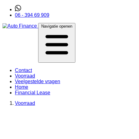
06 - 394 69 909
Navigatie openen
Contact
Voorraad
Veelgestelde vragen
Home
Financial Lease
Voorraad