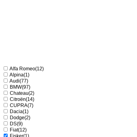
Alfa Romeo
(12)
Alpina
(1)
Audi
(77)
BMW
(97)
Chateau
(2)
Citroën
(14)
CUPRA
(7)
Dacia
(1)
Dodge
(2)
DS
(9)
Fiat
(12)
Fisker
(1)