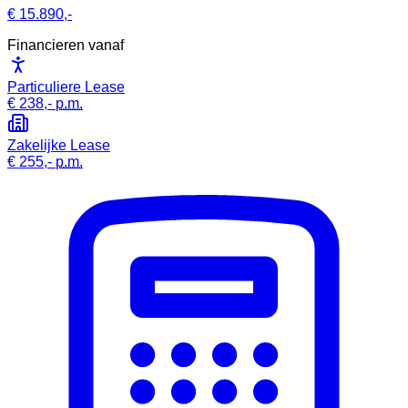
€ 15.890,-
Financieren vanaf
Particuliere Lease
€ 238,-
p.m.
Zakelijke Lease
€ 255,-
p.m.