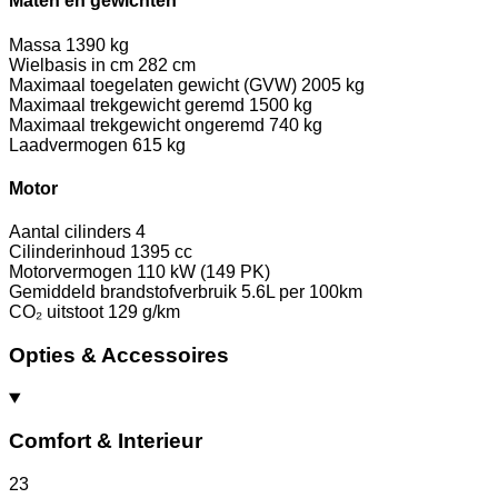
Maten en gewichten
Massa
1390 kg
Wielbasis in cm
282 cm
Maximaal toegelaten gewicht (GVW)
2005 kg
Maximaal trekgewicht geremd
1500 kg
Maximaal trekgewicht ongeremd
740 kg
Laadvermogen
615 kg
Motor
Aantal cilinders
4
Cilinderinhoud
1395 cc
Motorvermogen
110 kW (149 PK)
Gemiddeld brandstofverbruik
5.6L per 100km
CO₂ uitstoot
129 g/km
Opties & Accessoires
Comfort & Interieur
23