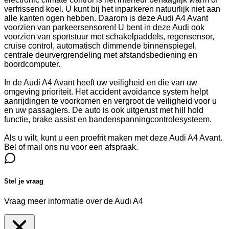
verfrissend koel. U kunt bij het inparkeren natuurlijk niet aan
alle kanten ogen hebben. Daarom is deze Audi A4 Avant
voorzien van parkeersensoren! U bent in deze Audi ook
voorzien van sportstuur met schakelpaddels, regensensor,
cruise control, automatisch dimmende binnenspiegel,
centrale deurvergrendeling met afstandsbediening en
boordcomputer.
In de Audi A4 Avant heeft uw veiligheid en die van uw
omgeving prioriteit. Het accident avoidance system helpt
aanrijdingen te voorkomen en vergroot de veiligheid voor u
en uw passagiers. De auto is ook uitgerust met hill hold
functie, brake assist en bandenspanningcontrolesysteem.
Als u wilt, kunt u een proefrit maken met deze Audi A4 Avant.
Bel of mail ons nu voor een afspraak.
Stel je vraag
Vraag meer informatie over de
Audi A4