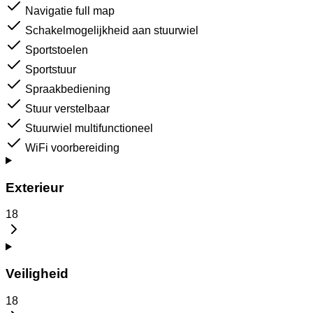
Navigatie full map
Schakelmogelijkheid aan stuurwiel
Sportstoelen
Sportstuur
Spraakbediening
Stuur verstelbaar
Stuurwiel multifunctioneel
WiFi voorbereiding
Exterieur
18
Veiligheid
18