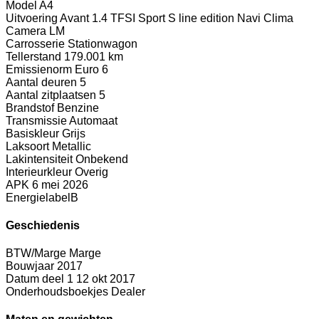
Model
A4
Uitvoering
Avant 1.4 TFSI Sport S line edition Navi Clima
Camera LM
Carrosserie
Stationwagon
Tellerstand
179.001 km
Emissienorm
Euro 6
Aantal deuren
5
Aantal zitplaatsen
5
Brandstof
Benzine
Transmissie
Automaat
Basiskleur
Grijs
Laksoort
Metallic
Lakintensiteit
Onbekend
Interieurkleur
Overig
APK
6 mei 2026
Energielabel
B
Geschiedenis
BTW/Marge
Marge
Bouwjaar
2017
Datum deel 1
12 okt 2017
Onderhoudsboekjes
Dealer