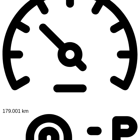
179.001 km