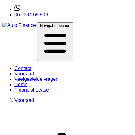
06 - 394 69 909
Navigatie openen
Contact
Voorraad
Veelgestelde vragen
Home
Financial Lease
Voorraad