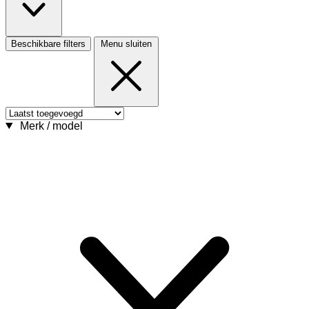
Beschikbare filters
Menu sluiten
Merk / model