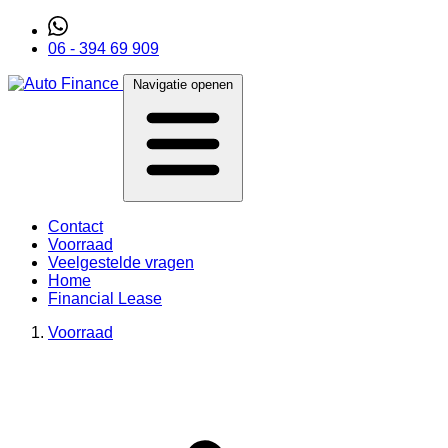
06 - 394 69 909
Navigatie openen
Contact
Voorraad
Veelgestelde vragen
Home
Financial Lease
Voorraad