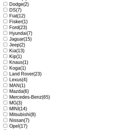
Dodge
(2)
DS
(7)
Fiat
(12)
Fisker
(1)
Ford
(23)
Hyundai
(7)
Jaguar
(15)
Jeep
(2)
Kia
(13)
Kip
(1)
Knaus
(1)
Koga
(1)
Land Rover
(23)
Lexus
(4)
MAN
(1)
Mazda
(6)
Mercedes-Benz
(65)
MG
(3)
MINI
(14)
Mitsubishi
(8)
Nissan
(7)
Opel
(17)