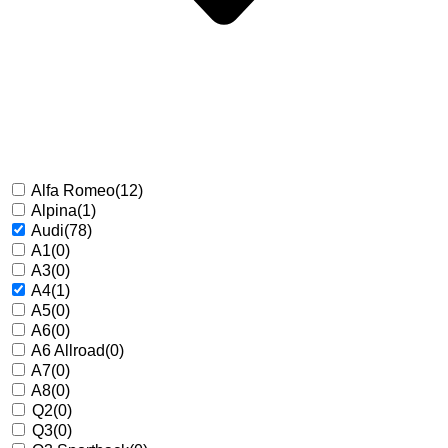
Alfa Romeo
(12)
Alpina
(1)
Audi
(78)
A1
(0)
A3
(0)
A4
(1)
A5
(0)
A6
(0)
A6 Allroad
(0)
A7
(0)
A8
(0)
Q2
(0)
Q3
(0)