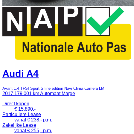
Audi A4
Avant 1.4 TFSI Sport S line edition Navi Clima Camera LM
2017
179.001 km
Automaat
Marge
Direct kopen
€ 15.890,-
Particuliere Lease
vanaf € 238,- p.m.
Zakelijke Lease
vanaf € 255,- p.m.