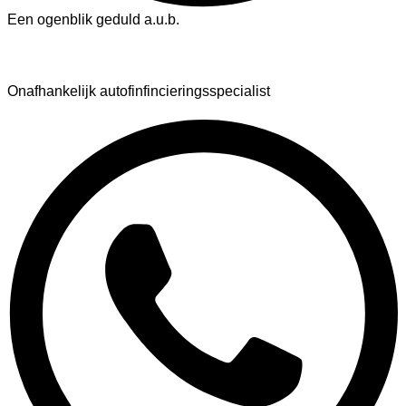
Een ogenblik geduld a.u.b.
AutoFinance
Onafhankelijk autofinfincieringsspecialist