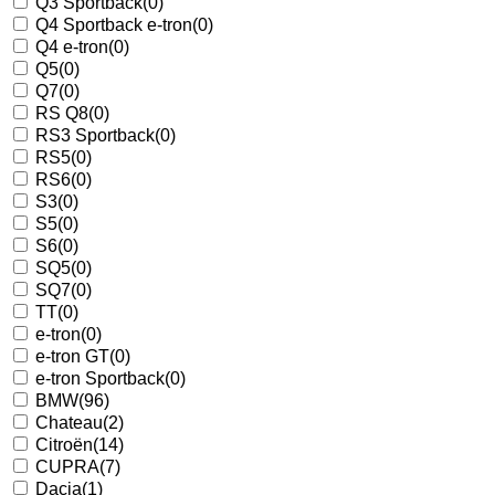
Q3 Sportback
(0)
Q4 Sportback e-tron
(0)
Q4 e-tron
(0)
Q5
(0)
Q7
(0)
RS Q8
(0)
RS3 Sportback
(0)
RS5
(0)
RS6
(0)
S3
(0)
S5
(0)
S6
(0)
SQ5
(0)
SQ7
(0)
TT
(0)
e-tron
(0)
e-tron GT
(0)
e-tron Sportback
(0)
BMW
(96)
Chateau
(2)
Citroën
(14)
CUPRA
(7)
Dacia
(1)