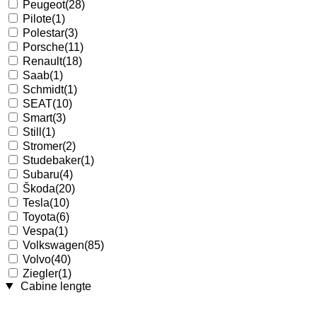
Peugeot
(28)
Pilote
(1)
Polestar
(3)
Porsche
(11)
Renault
(18)
Saab
(1)
Schmidt
(1)
SEAT
(10)
Smart
(3)
Still
(1)
Stromer
(2)
Studebaker
(1)
Subaru
(4)
Škoda
(20)
Tesla
(10)
Toyota
(6)
Vespa
(1)
Volkswagen
(85)
Volvo
(40)
Ziegler
(1)
Cabine lengte