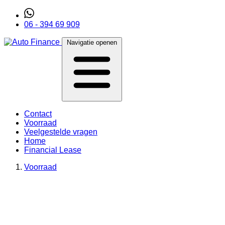
06 - 394 69 909
Navigatie openen
Contact
Voorraad
Veelgestelde vragen
Home
Financial Lease
Voorraad