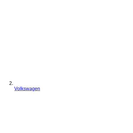
Volkswagen