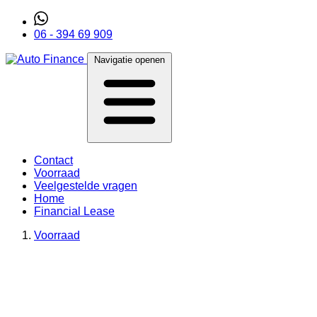
06 - 394 69 909
Navigatie openen
Contact
Voorraad
Veelgestelde vragen
Home
Financial Lease
Voorraad