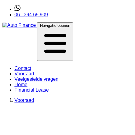
06 - 394 69 909
Navigatie openen
Contact
Voorraad
Veelgestelde vragen
Home
Financial Lease
Voorraad