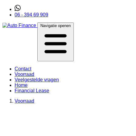
06 - 394 69 909
Navigatie openen
Contact
Voorraad
Veelgestelde vragen
Home
Financial Lease
Voorraad