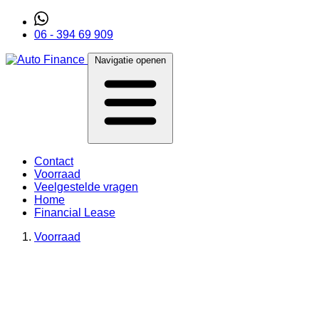
06 - 394 69 909
Navigatie openen
Contact
Voorraad
Veelgestelde vragen
Home
Financial Lease
Voorraad