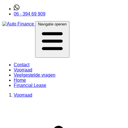
06 - 394 69 909
Navigatie openen
Contact
Voorraad
Veelgestelde vragen
Home
Financial Lease
Voorraad