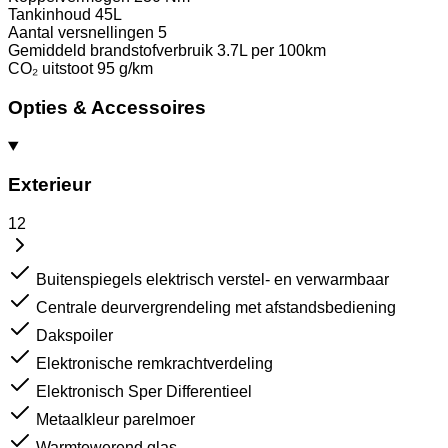
Tankinhoud
45L
Aantal versnellingen
5
Gemiddeld brandstofverbruik
3.7L per 100km
CO₂ uitstoot
95 g/km
Opties & Accessoires
Exterieur
12
Buitenspiegels elektrisch verstel- en verwarmbaar
Centrale deurvergrendeling met afstandsbediening
Dakspoiler
Elektronische remkrachtverdeling
Elektronisch Sper Differentieel
Metaalkleur parelmoer
Warmtewerend glas