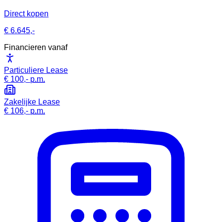
Direct kopen
€ 6.645,-
Financieren vanaf
Particuliere Lease
€ 100,-
p.m.
Zakelijke Lease
€ 106,-
p.m.