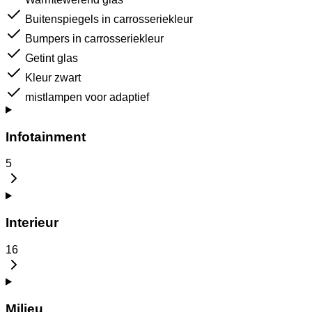
Buitenspiegels in carrosseriekleur
Bumpers in carrosseriekleur
Getint glas
Kleur zwart
mistlampen voor adaptief
Infotainment
5
Interieur
16
Milieu