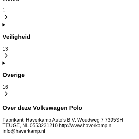
1
Veiligheid
13
Overige
16
Over deze Volkswagen Polo
Fabrikant: Haverkamp Auto's B.V. Woudweg 7 7395SH
TEUGE, NL 0553231210 http://www.haverkamp.nl
info@haverkamp.nl