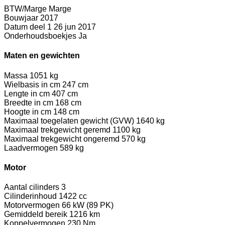
BTW/Marge
Marge
Bouwjaar
2017
Datum deel 1
26 jun 2017
Onderhoudsboekjes
Ja
Maten en gewichten
Massa
1051 kg
Wielbasis in cm
247 cm
Lengte in cm
407 cm
Breedte in cm
168 cm
Hoogte in cm
148 cm
Maximaal toegelaten gewicht (GVW)
1640 kg
Maximaal trekgewicht geremd
1100 kg
Maximaal trekgewicht ongeremd
570 kg
Laadvermogen
589 kg
Motor
Aantal cilinders
3
Cilinderinhoud
1422 cc
Motorvermogen
66 kW (89 PK)
Gemiddeld bereik
1216 km
Koppelvermogen
230 Nm