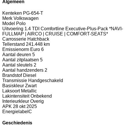
Algemeen
Kenteken
PG-654-T
Merk
Volkswagen
Model
Polo
Uitvoering
1.4 TDI Comfortline Executive-Plus-Pack *NAVI-
FULLMAP | AIRCO | CRUISE | COMFORT-SEATS*
Carrosserie
Hatchback
Tellerstand
241.448 km
Emissienorm
Euro 6
Aantal deuren
5
Aantal zitplaatsen
5
Aantal sleutels
2
Aantal handzenders
2
Brandstof
Diesel
Transmissie
Handgeschakeld
Basiskleur
Zwart
Laksoort
Metallic
Lakintensiteit
Onbekend
Interieurkleur
Overig
APK
28 okt 2025
Energielabel
C
Geschiedenis