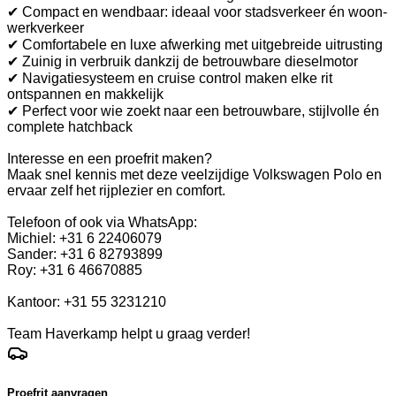
✔ Compact en wendbaar: ideaal voor stadsverkeer én woon-
werkverkeer
✔ Comfortabele en luxe afwerking met uitgebreide uitrusting
✔ Zuinig in verbruik dankzij de betrouwbare dieselmotor
✔ Navigatiesysteem en cruise control maken elke rit
ontspannen en makkelijk
✔ Perfect voor wie zoekt naar een betrouwbare, stijlvolle én
complete hatchback
Interesse en een proefrit maken?
Maak snel kennis met deze veelzijdige Volkswagen Polo en
ervaar zelf het rijplezier en comfort.
Telefoon of ook via WhatsApp:
Michiel: +31 6 22406079
Sander: +31 6 82793899
Roy: +31 6 46670885
Kantoor: +31 55 3231210
Team Haverkamp helpt u graag verder!
Proefrit aanvragen