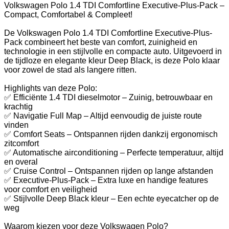
Volkswagen Polo 1.4 TDI Comfortline Executive-Plus-Pack –
Compact, Comfortabel & Compleet!
De Volkswagen Polo 1.4 TDI Comfortline Executive-Plus-
Pack combineert het beste van comfort, zuinigheid en
technologie in een stijlvolle en compacte auto. Uitgevoerd in
de tijdloze en elegante kleur Deep Black, is deze Polo klaar
voor zowel de stad als langere ritten.
Highlights van deze Polo:
✅ Efficiënte 1.4 TDI dieselmotor – Zuinig, betrouwbaar en
krachtig
✅ Navigatie Full Map – Altijd eenvoudig de juiste route
vinden
✅ Comfort Seats – Ontspannen rijden dankzij ergonomisch
zitcomfort
✅ Automatische airconditioning – Perfecte temperatuur, altijd
en overal
✅ Cruise Control – Ontspannen rijden op lange afstanden
✅ Executive-Plus-Pack – Extra luxe en handige features
voor comfort en veiligheid
✅ Stijlvolle Deep Black kleur – Een echte eyecatcher op de
weg
Waarom kiezen voor deze Volkswagen Polo?